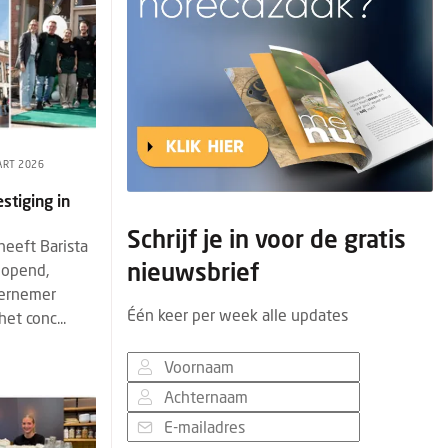
ART 2026
stiging in
Schrijf je in voor de gratis
heeft Barista
nieuwsbrief
eopend,
dernemer
Één keer per week alle updates
et conc...