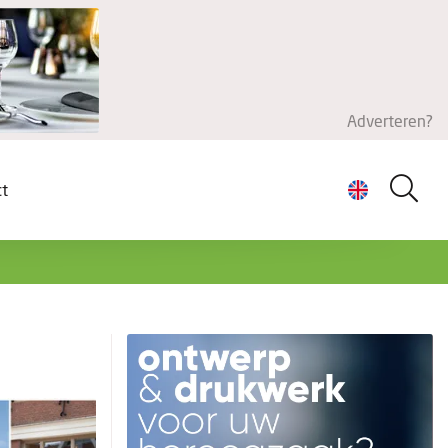
Adverteren?
ct