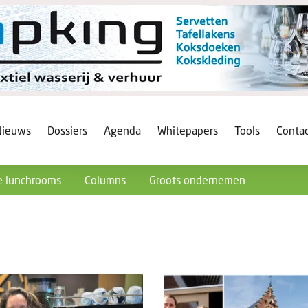
Nieuws
Dossiers
Agenda
Whitepapers
Tools
Conta
 lunchrooms
Columns
Groots ondernemen