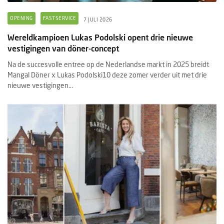
OPENING
FASTSERVICE
7 JULI 2026
Wereldkampioen Lukas Podolski opent drie nieuwe
vestigingen van döner-concept
Na de succesvolle entree op de Nederlandse markt in 2025 breidt
Mangal Döner x Lukas Podolski10 deze zomer verder uit met drie
nieuwe vestigingen...