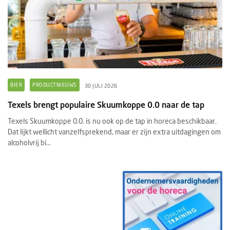
BIER
PRODUCTNIEUWS
30 JULI 2026
Texels brengt populaire Skuumkoppe 0.0 naar de tap
Texels Skuumkoppe 0.0. is nu ook op de tap in horeca beschikbaar.
Dat lijkt wellicht vanzelfsprekend, maar er zijn extra uitdagingen om
alcoholvrij bi...