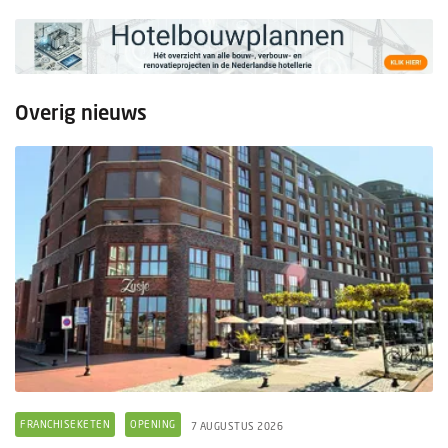
Overig nieuws
FRANCHISEKETEN
OPENING
7 AUGUSTUS 2026