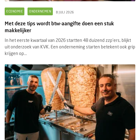
ECONOMIE
ONDERNEMEN
8 JULI 2026
Met deze tips wordt btw-aangifte doen een stuk
makkelijker
In het eerste kwartaal van 2026 startten 48 duizend zzp’ers, blijkt
uit onderzoek van KVK. Een onderneming starten betekent ook grip
krijgen op...