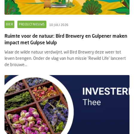
BIER
PRODUCTNIEUWS
10 JULI 2026
Ruimte voor de natuur: Bird Brewery en Gulpener maken
impact met Gulpse Wulp
Waar de wilde natuur verdwijnt, wil Bird Brewery deze weer tot
leven brengen. Onder de vlag van hun missie 'Rewild Life’ lanceert
de brouwe...