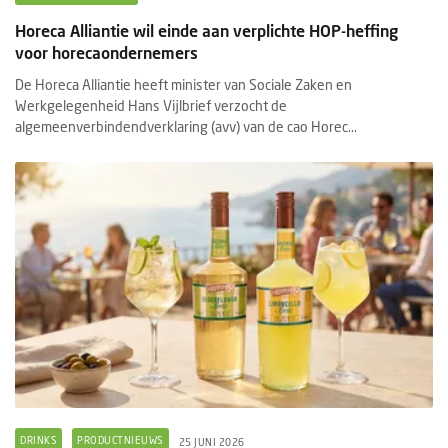
Horeca Alliantie wil einde aan verplichte HOP-heffing
voor horecaondernemers
De Horeca Alliantie heeft minister van Sociale Zaken en
Werkgelegenheid Hans Vijlbrief verzocht de
algemeenverbindendverklaring (avv) van de cao Horec...
DRINKS
PRODUCTNIEUWS
25 JUNI 2026