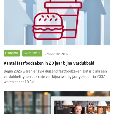
ECONOMIE
FASTSERVICE
5 AUGUSTUS 2026
Aantal fastfoodzaken in 20 jaar bijna verdubbeld
Begin 2026 waren er 19,4 duizend fastfoodzaken. Dat is bijna een
verdubbeling ten opzichte van bijna twintig jaar geleden: in 2007
waren het er 10,3 d...