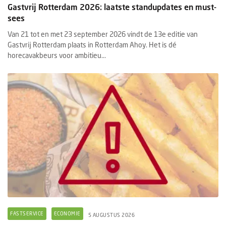
Gastvrij Rotterdam 2026: laatste standupdates en must-
sees
Van 21 tot en met 23 september 2026 vindt de 13e editie van
Gastvrij Rotterdam plaats in Rotterdam Ahoy. Het is dé
horecavakbeurs voor ambitieu...
FASTSERVICE
ECONOMIE
5 AUGUSTUS 2026