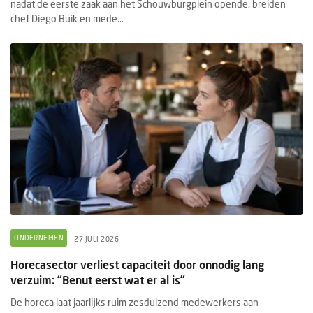
nadat de eerste zaak aan het Schouwburgplein opende, breiden
chef Diego Buik en mede...
ONDERNEMEN
27 JULI 2026
Horecasector verliest capaciteit door onnodig lang
verzuim: “Benut eerst wat er al is”
De horeca laat jaarlijks ruim zesduizend medewerkers aan