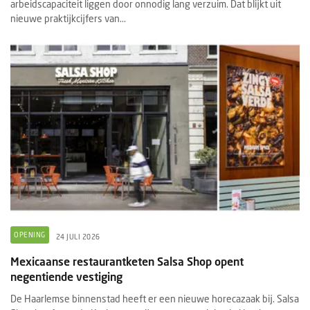
arbeidscapaciteit liggen door onnodig lang verzuim. Dat blijkt uit
nieuwe praktijkcijfers van...
OPENING
24 JULI 2026
Mexicaanse restaurantketen Salsa Shop opent
negentiende vestiging
De Haarlemse binnenstad heeft er een nieuwe horecazaak bij. Salsa