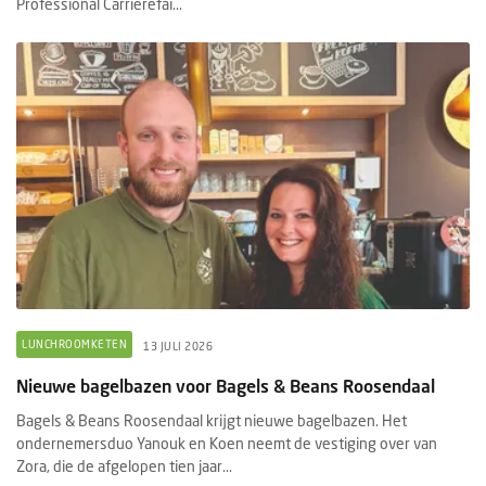
Professional Carrièrefai...
LUNCHROOMKETEN
13 JULI 2026
Nieuwe bagelbazen voor Bagels & Beans Roosendaal
Bagels & Beans Roosendaal krijgt nieuwe bagelbazen. Het
ondernemersduo Yanouk en Koen neemt de vestiging over van
Zora, die de afgelopen tien jaar...