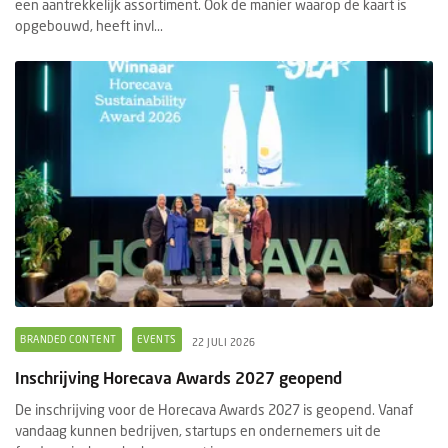
een aantrekkelijk assortiment. Ook de manier waarop de kaart is
opgebouwd, heeft invl...
BRANDED CONTENT
EVENTS
22 JULI 2026
Inschrijving Horecava Awards 2027 geopend
De inschrijving voor de Horecava Awards 2027 is geopend. Vanaf
vandaag kunnen bedrijven, startups en ondernemers uit de