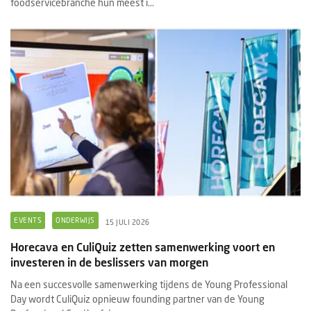
foodservicebranche hun meest i...
EVENTS
ONDERWIJS
15 JULI 2026
Horecava en CuliQuiz zetten samenwerking voort en
investeren in de beslissers van morgen
Na een succesvolle samenwerking tijdens de Young Professional
Day wordt CuliQuiz opnieuw founding partner van de Young