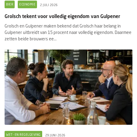
BIER
ECONOMIE
2 JULI 2026
Grolsch tekent voor volledig eigendom van Gulpener
Grolsch en Gulpener maken bekend dat Grolsch haar belang in
Gulpener uitbreidt van 15 procent naar volledig eigendom. Daarmee
zetten beide brouwers ee...
WET- EN REGELGEVING
29 JUNI 2026