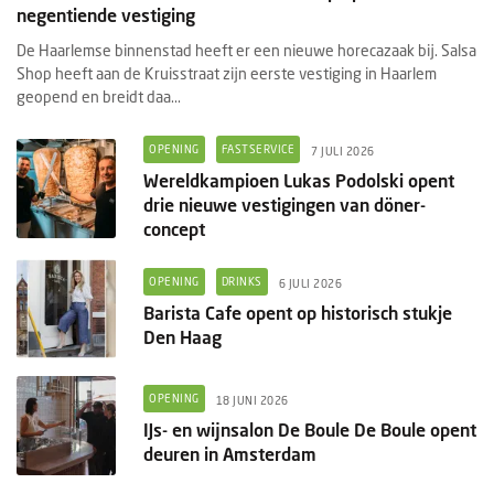
negentiende vestiging
De Haarlemse binnenstad heeft er een nieuwe horecazaak bij. Salsa
Shop heeft aan de Kruisstraat zijn eerste vestiging in Haarlem
geopend en breidt daa...
OPENING
FASTSERVICE
7 JULI 2026
Wereldkampioen Lukas Podolski opent
drie nieuwe vestigingen van döner-
concept
OPENING
DRINKS
6 JULI 2026
Barista Cafe opent op historisch stukje
Den Haag
OPENING
18 JUNI 2026
IJs- en wijnsalon De Boule De Boule opent
deuren in Amsterdam