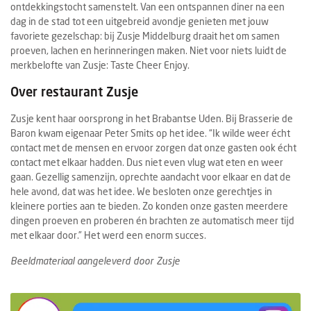
ontdekkingstocht samenstelt. Van een ontspannen diner na een
dag in de stad tot een uitgebreid avondje genieten met jouw
favoriete gezelschap: bij Zusje Middelburg draait het om samen
proeven, lachen en herinneringen maken. Niet voor niets luidt de
merkbelofte van Zusje: Taste Cheer Enjoy.
Over restaurant Zusje
Zusje kent haar oorsprong in het Brabantse Uden. Bij Brasserie de
Baron kwam eigenaar Peter Smits op het idee. “Ik wilde weer écht
contact met de mensen en ervoor zorgen dat onze gasten ook écht
contact met elkaar hadden. Dus niet even vlug wat eten en weer
gaan. Gezellig samenzijn, oprechte aandacht voor elkaar en dat de
hele avond, dat was het idee. We besloten onze gerechtjes in
kleinere porties aan te bieden. Zo konden onze gasten meerdere
dingen proeven en proberen én brachten ze automatisch meer tijd
met elkaar door.” Het werd een enorm succes.
Beeldmateriaal aangeleverd door Zusje