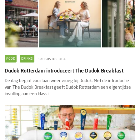
FOOD
DRINKS
3 AUGUSTUS 2026
Dudok Rotterdam introduceert The Dudok Breakfast
De dag begint voortaan weer vroeg bij Dudok. Met de introductie
van The Dudok Breakfast geeft Dudok Rotterdam een eigentijdse
invulling aan een klassi...