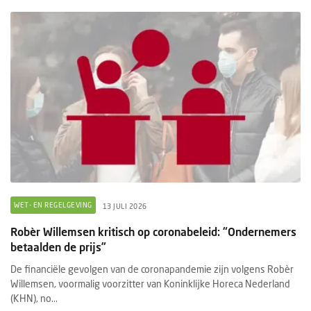
WET- EN REGELGEVING
13 JULI 2026
Robèr Willemsen kritisch op coronabeleid: “Ondernemers
betaalden de prijs”
De financiële gevolgen van de coronapandemie zijn volgens Robèr
Willemsen, voormalig voorzitter van Koninklijke Horeca Nederland
(KHN), no...