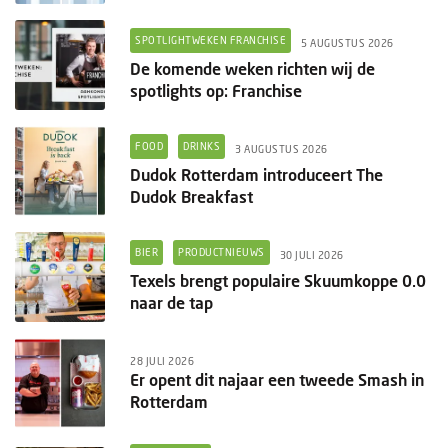
SPOTLIGHTWEKEN FRANCHISE
5 AUGUSTUS 2026
De komende weken richten wij de
spotlights op: Franchise
FOOD
DRINKS
3 AUGUSTUS 2026
Dudok Rotterdam introduceert The
Dudok Breakfast
BIER
PRODUCTNIEUWS
30 JULI 2026
Texels brengt populaire Skuumkoppe 0.0
naar de tap
28 JULI 2026
Er opent dit najaar een tweede Smash in
Rotterdam