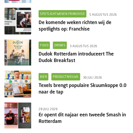
SPOTLIGHTWEKEN FRANCHISE
5 AUGUSTUS 2026
De komende weken richten wij de
spotlights op: Franchise
FOOD
DRINKS
3 AUGUSTUS 2026
Dudok Rotterdam introduceert The
Dudok Breakfast
BIER
PRODUCTNIEUWS
30 JULI 2026
Texels brengt populaire Skuumkoppe 0.0
naar de tap
28 JULI 2026
Er opent dit najaar een tweede Smash in
Rotterdam