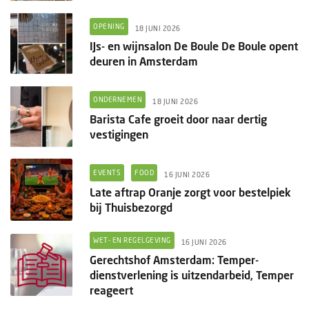
OPENING
18 JUNI 2026
IJs- en wijnsalon De Boule De Boule opent
deuren in Amsterdam
ONDERNEMEN
18 JUNI 2026
Barista Cafe groeit door naar dertig
vestigingen
EVENTS
FOOD
16 JUNI 2026
Late aftrap Oranje zorgt voor bestelpiek
bij Thuisbezorgd
WET- EN REGELGEVING
16 JUNI 2026
Gerechtshof Amsterdam: Temper-
dienstverlening is uitzendarbeid, Temper
reageert