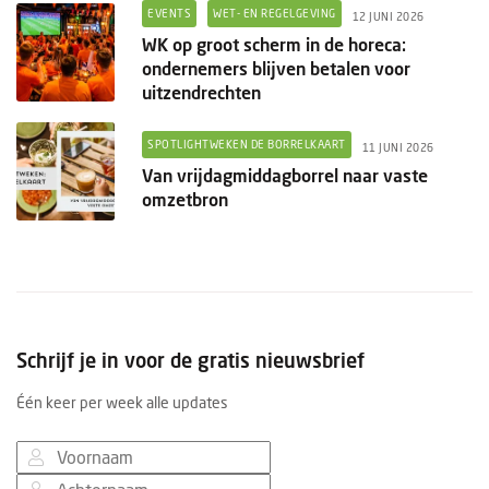
EVENTS
WET- EN REGELGEVING
12 JUNI 2026
WK op groot scherm in de horeca:
ondernemers blijven betalen voor
uitzendrechten
SPOTLIGHTWEKEN DE BORRELKAART
11 JUNI 2026
Van vrijdagmiddagborrel naar vaste
omzetbron
Schrijf je in voor de gratis nieuwsbrief
Één keer per week alle updates