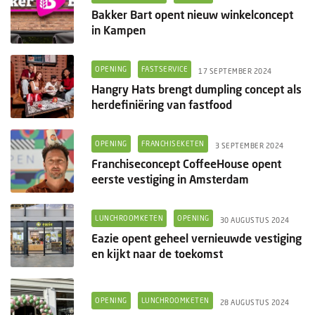
Bakker Bart opent nieuw winkelconcept
in Kampen
OPENING
FASTSERVICE
17 SEPTEMBER 2024
Hangry Hats brengt dumpling concept als
herdefiniëring van fastfood
OPENING
FRANCHISEKETEN
3 SEPTEMBER 2024
Franchiseconcept CoffeeHouse opent
eerste vestiging in Amsterdam
LUNCHROOMKETEN
OPENING
30 AUGUSTUS 2024
Eazie opent geheel vernieuwde vestiging
en kijkt naar de toekomst
OPENING
LUNCHROOMKETEN
28 AUGUSTUS 2024