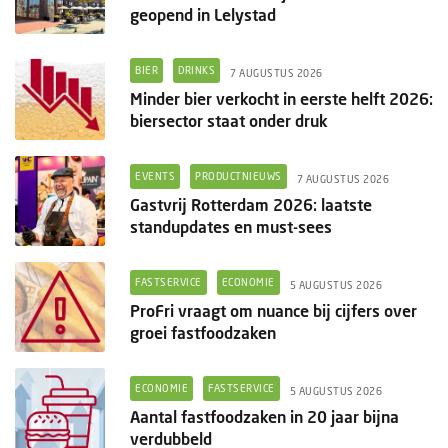
geopend in Lelystad
BIER
DRINKS
7 AUGUSTUS 2026
Minder bier verkocht in eerste helft 2026:
biersector staat onder druk
EVENTS
PRODUCTNIEUWS
7 AUGUSTUS 2026
Gastvrij Rotterdam 2026: laatste
standupdates en must-sees
FASTSERVICE
ECONOMIE
5 AUGUSTUS 2026
ProFri vraagt om nuance bij cijfers over
groei fastfoodzaken
ECONOMIE
FASTSERVICE
5 AUGUSTUS 2026
Aantal fastfoodzaken in 20 jaar bijna
verdubbeld