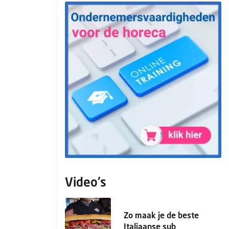
Video's
Zo maak je de beste
Italiaanse sub