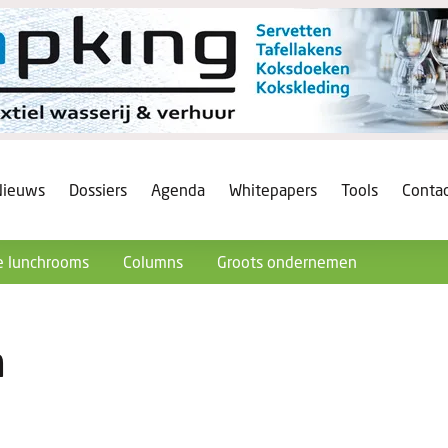
Nieuws
Dossiers
Agenda
Whitepapers
Tools
Conta
 lunchrooms
Columns
Groots ondernemen
n