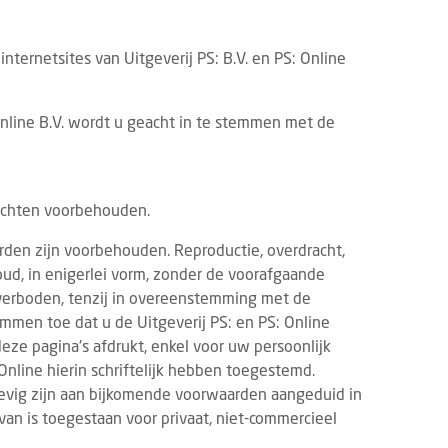
ternetsites van Uitgeverij PS: B.V. en PS: Online
 Online B.V. wordt u geacht in te stemmen met de
 rechten voorbehouden.
rden zijn voorbehouden. Reproductie, overdracht,
oud, in enigerlei vorm, zonder de voorafgaande
s verboden, tenzij in overeenstemming met de
mmen toe dat u de Uitgeverij PS: en PS: Online
ze pagina's afdrukt, enkel voor uw persoonlijk
 Online hierin schriftelijk hebben toegestemd.
evig zijn aan bijkomende voorwaarden aangeduid in
an is toegestaan voor privaat, niet-commercieel