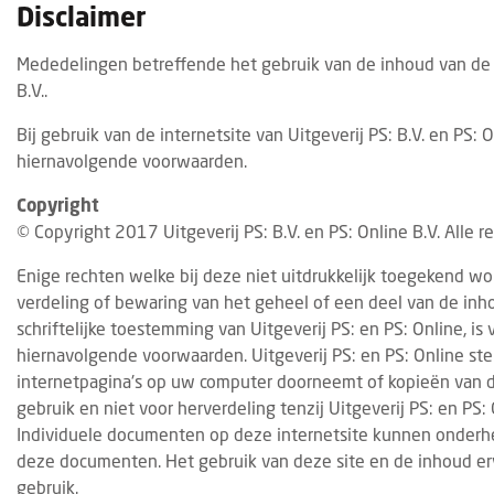
Disclaimer
Mededelingen betreffende het gebruik van de inhoud van de in
B.V..
Bij gebruik van de internetsite van Uitgeverij PS: B.V. en PS:
hiernavolgende voorwaarden.
Copyright
© Copyright 2017 Uitgeverij PS: B.V. en PS: Online B.V. Alle
Enige rechten welke bij deze niet uitdrukkelijk toegekend wo
verdeling of bewaring van het geheel of een deel van de inh
schriftelijke toestemming van Uitgeverij PS: en PS: Online, i
hiernavolgende voorwaarden. Uitgeverij PS: en PS: Online ste
internetpagina's op uw computer doorneemt of kopieën van de
gebruik en niet voor herverdeling tenzij Uitgeverij PS: en PS:
Individuele documenten op deze internetsite kunnen onderh
deze documenten. Het gebruik van deze site en de inhoud erv
gebruik.