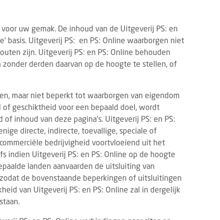
 voor uw gemak. De inhoud van de Uitgeverij PS: en
ble' basis. Uitgeverij PS: en PS: Online waarborgen niet
fouten zijn. Uitgeverij PS: en PS: Online behouden
n zonder derden daarvan op de hoogte te stellen, of
epen, maar niet beperkt tot waarborgen van eigendom
d of geschiktheid voor een bepaald doel, wordt
 of inhoud van deze pagina's. Uitgeverij PS: en PS:
ige directe, indirecte, toevallige, speciale of
commerciële bedrijvigheid voortvloeiend uit het
fs indien Uitgeverij PS: en PS: Online op de hoogte
epaalde landen aanvaarden de uitsluiting van
 zodat de bovenstaande beperkingen of uitsluitingen
heid van Uitgeverij PS: en PS: Online zal in dergelijk
staan.