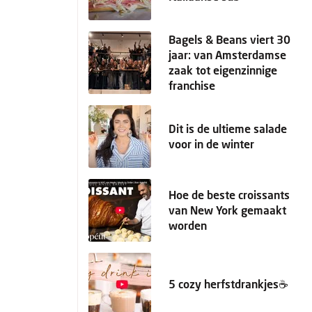
Bagels & Beans viert 30
jaar: van Amsterdamse
zaak tot eigenzinnige
franchise
Dit is de ultieme salade
voor in de winter
Hoe de beste croissants
van New York gemaakt
worden
5 cozy herfstdrankjes☕️