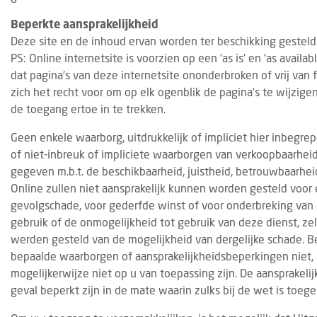
Beperkte aansprakelijkheid
Deze site en de inhoud ervan worden ter beschikking gesteld
PS: Online internetsite is voorzien op een 'as is' en 'as availa
dat pagina's van deze internetsite ononderbroken of vrij van 
zich het recht voor om op elk ogenblik de pagina's te wijzige
de toegang ertoe in te trekken.
Geen enkele waarborg, uitdrukkelijk of impliciet hier inbegr
of niet-inbreuk of impliciete waarborgen van verkoopbaarhei
gegeven m.b.t. de beschikbaarheid, juistheid, betrouwbaarheid
Online zullen niet aansprakelijk kunnen worden gesteld voor en
gevolgschade, voor gederfde winst of voor onderbreking van 
gebruik of de onmogelijkheid tot gebruik van deze dienst, zel
werden gesteld van de mogelijkheid van dergelijke schade. B
bepaalde waarborgen of aansprakelijkheidsbeperkingen niet,
mogelijkerwijze niet op u van toepassing zijn. De aansprakelijk
geval beperkt zijn in de mate waarin zulks bij de wet is toege