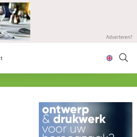
Adverteren?
ct