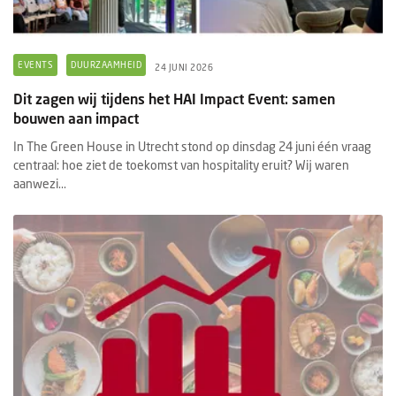
EVENTS
DUURZAAMHEID
24 JUNI 2026
Dit zagen wij tijdens het HAI Impact Event: samen
bouwen aan impact
In The Green House in Utrecht stond op dinsdag 24 juni één vraag
centraal: hoe ziet de toekomst van hospitality eruit? Wij waren
aanwezi...