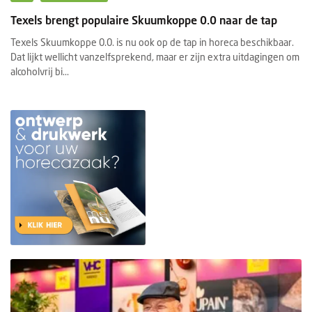
Texels brengt populaire Skuumkoppe 0.0 naar de tap
Texels Skuumkoppe 0.0. is nu ook op de tap in horeca beschikbaar.
Dat lijkt wellicht vanzelfsprekend, maar er zijn extra uitdagingen om
alcoholvrij bi...