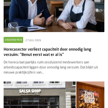
ONDERNEMEN
27 JULI 2026
Horecasector verliest capaciteit door onnodig lang
verzuim: “Benut eerst wat er al is”
De horeca laat jaarlijks ruim zesduizend medewerkers aan
arbeidscapaciteit liggen door onnodig lang verzuim. Dat blijkt uit
nieuwe praktijkcijfers van...