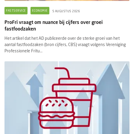
FASTSERVICE
ECONOMIE
5 AUGUSTUS 2026
ProFri vraagt om nuance bij cijfers over groei
fastfoodzaken
Het artikel dat het AD publiceerde over de sterke groei van het
aantal fastfoodzaken (bron cijfers, CBS) vraagt volgens Vereniging
Professionele Fritu...