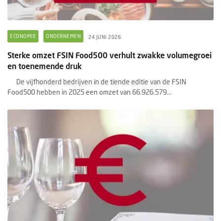
ECONOMIE
ONDERNEMEN
24 JUNI 2026
Sterke omzet FSIN Food500 verhult zwakke volumegroei
en toenemende druk
De vijfhonderd bedrijven in de tiende editie van de FSIN
Food500 hebben in 2025 een omzet van 66.926.579...