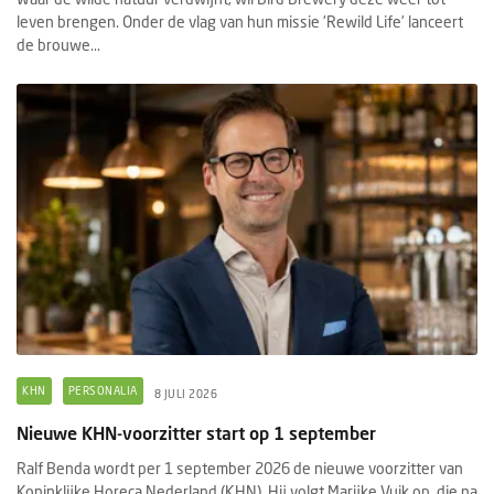
leven brengen. Onder de vlag van hun missie 'Rewild Life’ lanceert
de brouwe...
KHN
PERSONALIA
8 JULI 2026
Nieuwe KHN-voorzitter start op 1 september
Ralf Benda wordt per 1 september 2026 de nieuwe voorzitter van
Koninklijke Horeca Nederland (KHN). Hij volgt Marijke Vuik op, die na