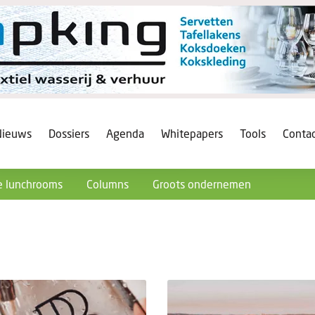
Nieuws
Dossiers
Agenda
Whitepapers
Tools
Conta
 lunchrooms
Columns
Groots ondernemen