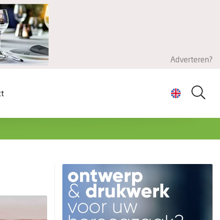
Adverteren?
ct