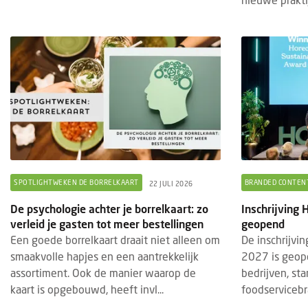
SPOTLIGHTWEKEN DE BORRELKAART
BRANDED CONTEN
22 JULI 2026
De psychologie achter je borrelkaart: zo
Inschrijving
verleid je gasten tot meer bestellingen
geopend
Een goede borrelkaart draait niet alleen om
De inschrijvi
smaakvolle hapjes en een aantrekkelijk
2027 is geop
assortiment. Ook de manier waarop de
bedrijven, st
kaart is opgebouwd, heeft invl...
foodservicebr