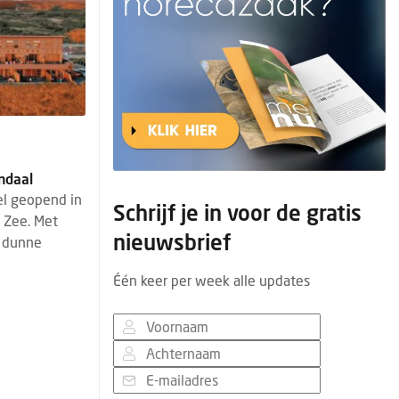
ndaal
eel geopend in
Schrijf je in voor de gratis
 Zee. Met
nieuwsbrief
e dunne
Één keer per week alle updates