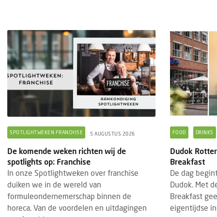
SPOTLIGHTWEKEN FRANCHISE
FOOD
DRINKS
5 AUGUSTUS 2026
De komende weken richten wij de
Dudok Rotter
spotlights op: Franchise
Breakfast
In onze Spotlightweken over franchise
De dag begint
duiken we in de wereld van
Dudok. Met de
formuleondernemerschap binnen de
Breakfast ge
horeca. Van de voordelen en uitdagingen
eigentijdse in