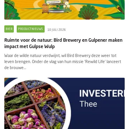
BIER
PRODUCTNIEUWS
10 JULI 2026
Ruimte voor de natuur: Bird Brewery en Gulpener maken
impact met Gulpse Wulp
Waar de wilde natuur verdwijnt, wil Bird Brewery deze weer tot
leven brengen. Onder de vlag van hun missie 'Rewild Life’ lanceert
de brouwe...