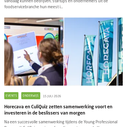
vandaag kunnen bedrijven, startups en ondernemers uit de
foodservicebranche hun meest i...
EVENTS
ONDERWIJS
15 JULI 2026
Horecava en CuliQuiz zetten samenwerking voort en
investeren in de beslissers van morgen
Na een succesvolle samenwerking tijdens de Young Professional