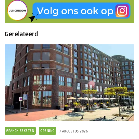
Gerelateerd
FRANCHISEKETEN
OPENING
7 AUGUSTUS 2026