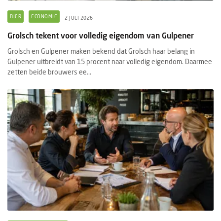
BIER
ECONOMIE
2 JULI 2026
Grolsch tekent voor volledig eigendom van Gulpener
Grolsch en Gulpener maken bekend dat Grolsch haar belang in
Gulpener uitbreidt van 15 procent naar volledig eigendom. Daarmee
zetten beide brouwers ee...