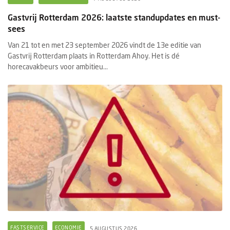
Gastvrij Rotterdam 2026: laatste standupdates en must-
sees
Van 21 tot en met 23 september 2026 vindt de 13e editie van
Gastvrij Rotterdam plaats in Rotterdam Ahoy. Het is dé
horecavakbeurs voor ambitieu...
FASTSERVICE
ECONOMIE
5 AUGUSTUS 2026