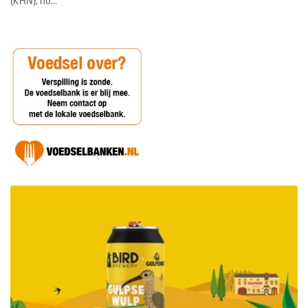
(KHN), no...