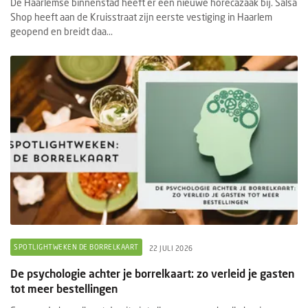
De Haarlemse binnenstad heeft er een nieuwe horecazaak bij. Salsa
Shop heeft aan de Kruisstraat zijn eerste vestiging in Haarlem
geopend en breidt daa...
SPOTLIGHTWEKEN DE BORRELKAART
22 JULI 2026
De psychologie achter je borrelkaart: zo verleid je gasten
tot meer bestellingen