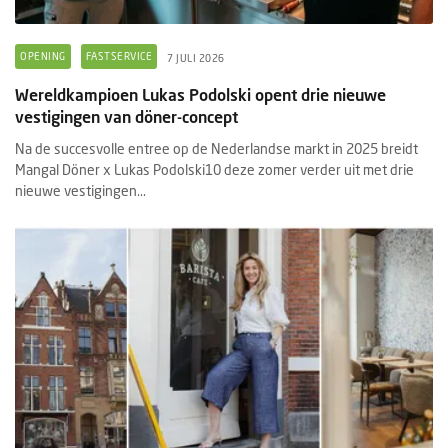
OPENING
FASTSERVICE
7 JULI 2026
Wereldkampioen Lukas Podolski opent drie nieuwe
vestigingen van döner-concept
Na de succesvolle entree op de Nederlandse markt in 2025 breidt
Mangal Döner x Lukas Podolski10 deze zomer verder uit met drie
nieuwe vestigingen...