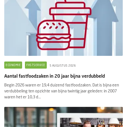
ECONOMIE
FASTSERVICE
5 AUGUSTUS 2026
Aantal fastfoodzaken in 20 jaar bijna verdubbeld
Begin 2026 waren er 19,4 duizend fastfoodzaken. Dat is bijna een
verdubbeling ten opzichte van bijna twintig jaar geleden: in 2007
waren het er 10,3 d...