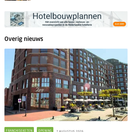
Overig nieuws
FRANCHISEKETEN
OPENING
7 AUGUSTUS 2026