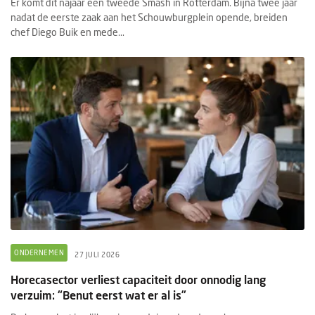
Er komt dit najaar een tweede Smash in Rotterdam. Bijna twee jaar
nadat de eerste zaak aan het Schouwburgplein opende, breiden
chef Diego Buik en mede...
ONDERNEMEN
27 JULI 2026
Horecasector verliest capaciteit door onnodig lang
verzuim: “Benut eerst wat er al is”