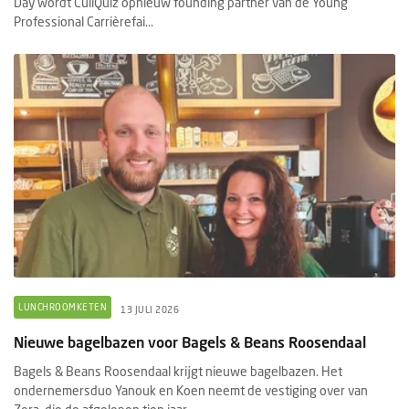
Day wordt CuliQuiz opnieuw founding partner van de Young
Professional Carrièrefai...
LUNCHROOMKETEN
13 JULI 2026
Nieuwe bagelbazen voor Bagels & Beans Roosendaal
Bagels & Beans Roosendaal krijgt nieuwe bagelbazen. Het
ondernemersduo Yanouk en Koen neemt de vestiging over van