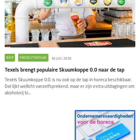
BIER
PRODUCTNIEUWS
30 JULI 2026
Texels brengt populaire Skuumkoppe 0.0 naar de tap
Texels Skuumkoppe 0.0. is nu ook op de tap in horeca beschikbaar.
Dat lijkt wellicht vanzelfsprekend, maar er zijn extra uitdagingen om
alcoholvrij bi...