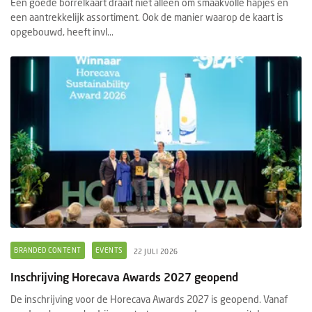
Een goede borrelkaart draait niet alleen om smaakvolle hapjes en
een aantrekkelijk assortiment. Ook de manier waarop de kaart is
opgebouwd, heeft invl...
BRANDED CONTENT
EVENTS
22 JULI 2026
Inschrijving Horecava Awards 2027 geopend
De inschrijving voor de Horecava Awards 2027 is geopend. Vanaf