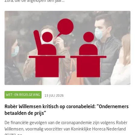
Zora, die de afgelopen tien jaar...
WET- EN REGELGEVING
13 JULI 2026
Robèr Willemsen kritisch op coronabeleid: “Ondernemers
betaalden de prijs”
De financiële gevolgen van de coronapandemie zijn volgens Robèr
Willemsen, voormalig voorzitter van Koninklijke Horeca Nederland