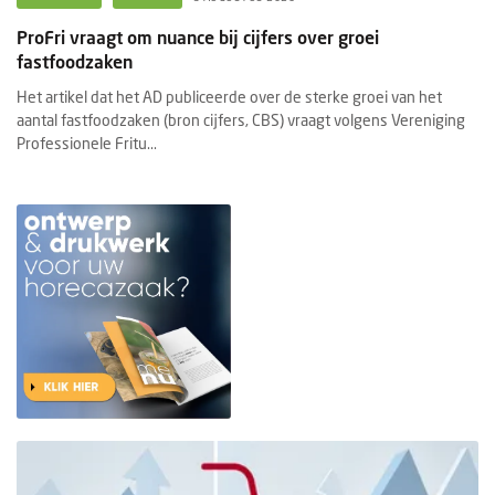
ProFri vraagt om nuance bij cijfers over groei
fastfoodzaken
Het artikel dat het AD publiceerde over de sterke groei van het
aantal fastfoodzaken (bron cijfers, CBS) vraagt volgens Vereniging
Professionele Fritu...