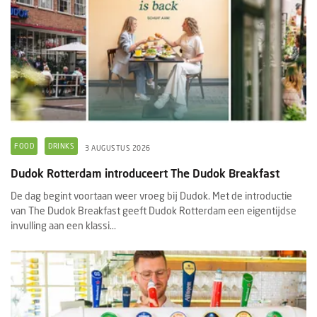
FOOD
DRINKS
3 AUGUSTUS 2026
Dudok Rotterdam introduceert The Dudok Breakfast
De dag begint voortaan weer vroeg bij Dudok. Met de introductie
van The Dudok Breakfast geeft Dudok Rotterdam een eigentijdse
invulling aan een klassi...