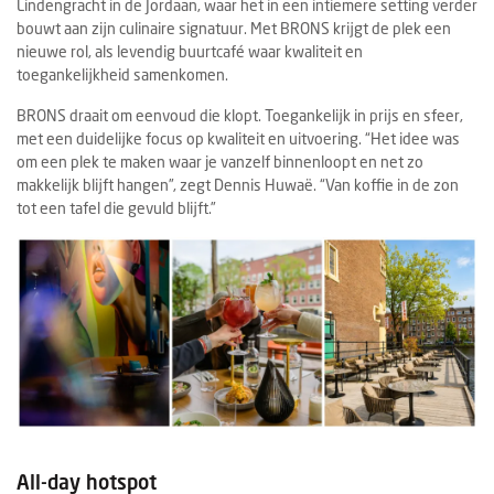
Lindengracht in de Jordaan, waar het in een intiemere setting verder
bouwt aan zijn culinaire signatuur. Met BRONS krijgt de plek een
nieuwe rol, als levendig buurtcafé waar kwaliteit en
toegankelijkheid samenkomen.
BRONS draait om eenvoud die klopt. Toegankelijk in prijs en sfeer,
met een duidelijke focus op kwaliteit en uitvoering. “Het idee was
om een plek te maken waar je vanzelf binnenloopt en net zo
makkelijk blijft hangen”, zegt Dennis Huwaë. “Van koffie in de zon
tot een tafel die gevuld blijft.”
All-day hotspot