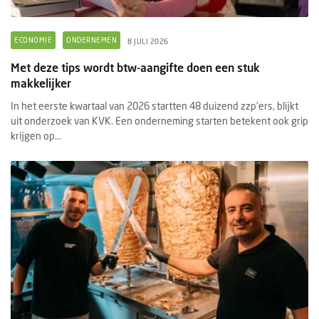
ECONOMIE
ONDERNEMEN
8 JULI 2026
Met deze tips wordt btw-aangifte doen een stuk
makkelijker
In het eerste kwartaal van 2026 startten 48 duizend zzp’ers, blijkt
uit onderzoek van KVK. Een onderneming starten betekent ook grip
krijgen op...