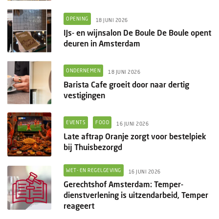
OPENING
18 JUNI 2026
IJs- en wijnsalon De Boule De Boule opent
deuren in Amsterdam
ONDERNEMEN
18 JUNI 2026
Barista Cafe groeit door naar dertig
vestigingen
EVENTS
FOOD
16 JUNI 2026
Late aftrap Oranje zorgt voor bestelpiek
bij Thuisbezorgd
WET- EN REGELGEVING
16 JUNI 2026
Gerechtshof Amsterdam: Temper-
dienstverlening is uitzendarbeid, Temper
reageert