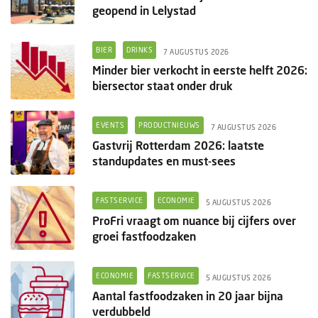
geopend in Lelystad
BIER
DRINKS
7 AUGUSTUS 2026
Minder bier verkocht in eerste helft 2026:
biersector staat onder druk
EVENTS
PRODUCTNIEUWS
7 AUGUSTUS 2026
Gastvrij Rotterdam 2026: laatste
standupdates en must-sees
FASTSERVICE
ECONOMIE
5 AUGUSTUS 2026
ProFri vraagt om nuance bij cijfers over
groei fastfoodzaken
ECONOMIE
FASTSERVICE
5 AUGUSTUS 2026
Aantal fastfoodzaken in 20 jaar bijna
verdubbeld