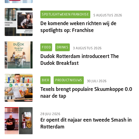
SPOTLIGHTWEKEN FRANCHISE
5 AUGUSTUS 2026
De komende weken richten wij de
spotlights op: Franchise
FOOD
DRINKS
3 AUGUSTUS 2026
Dudok Rotterdam introduceert The
Dudok Breakfast
BIER
PRODUCTNIEUWS
30 JULI 2026
Texels brengt populaire Skuumkoppe 0.0
naar de tap
28 JULI 2026
Er opent dit najaar een tweede Smash in
Rotterdam