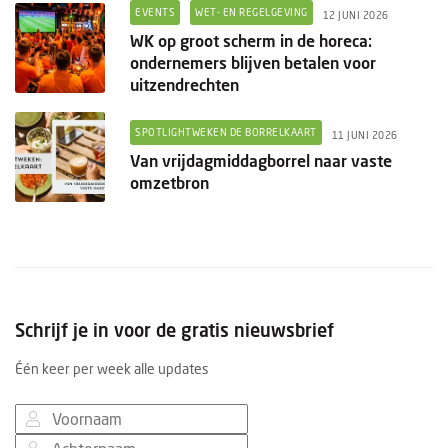
EVENTS
WET- EN REGELGEVING
12 JUNI 2026
WK op groot scherm in de horeca:
ondernemers blijven betalen voor
uitzendrechten
SPOTLIGHTWEKEN DE BORRELKAART
11 JUNI 2026
Van vrijdagmiddagborrel naar vaste
omzetbron
Schrijf je in voor de gratis nieuwsbrief
Één keer per week alle updates