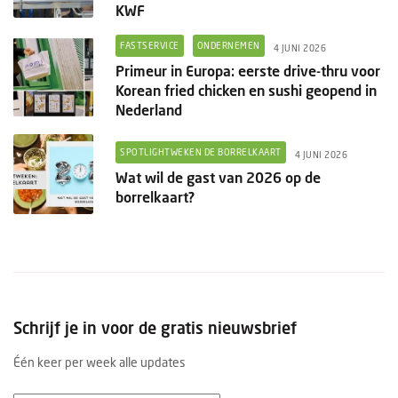
KWF
FASTSERVICE
ONDERNEMEN
4 JUNI 2026
Primeur in Europa: eerste drive-thru voor
Korean fried chicken en sushi geopend in
Nederland
SPOTLIGHTWEKEN DE BORRELKAART
4 JUNI 2026
Wat wil de gast van 2026 op de
borrelkaart?
Schrijf je in voor de gratis nieuwsbrief
Één keer per week alle updates