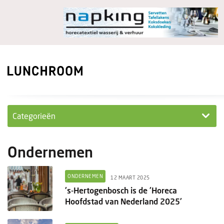
Categorieën
Personeel
Ondernemen
Ondernemen in...
ONDERNEMEN
12 MAART 2025
Ondernemen
's-Hertogenbosch is de 'Horeca
Hoofdstad van Nederland 2025'
Nieuwe lunchrooms