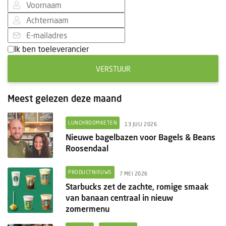
Ik ben toeleverancier
VERSTUUR
Meest gelezen deze maand
LUNCHROOMKETEN
13 JULI 2026
Nieuwe bagelbazen voor Bagels & Beans
Roosendaal
PRODUCTNIEUWS
7 MEI 2026
Starbucks zet de zachte, romige smaak
van banaan centraal in nieuw
zomermenu