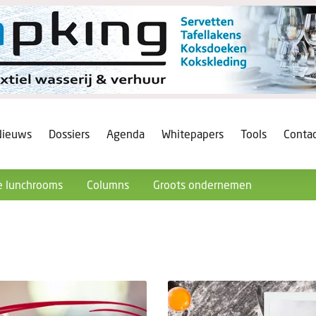
Nieuws
Dossiers
Agenda
Whitepapers
Tools
Conta
 lunchrooms
Columns
Groots ondernemen