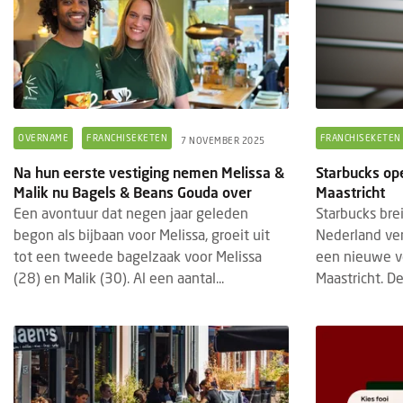
OVERNAME
FRANCHISEKETEN
FRANCHISEKETEN
7 NOVEMBER 2025
Na hun eerste vestiging nemen Melissa &
Starbucks ope
Malik nu Bagels & Beans Gouda over
Maastricht
Een avontuur dat negen jaar geleden
Starbucks bre
begon als bijbaan voor Melissa, groeit uit
Nederland ver
tot een tweede bagelzaak voor Melissa
een nieuwe ve
(28) en Malik (30). Al een aantal...
Maastricht. De