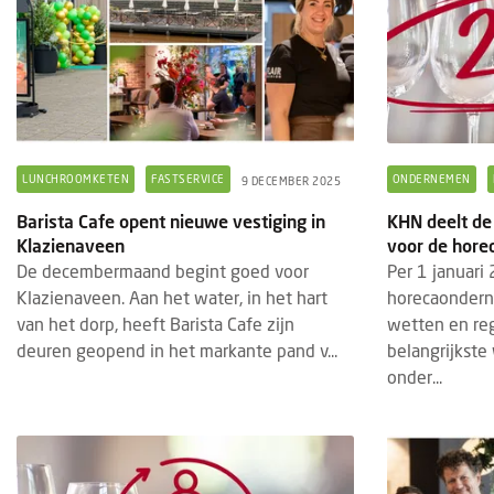
LUNCHROOMKETEN
FASTSERVICE
ONDERNEMEN
9 DECEMBER 2025
Barista Cafe opent nieuwe vestiging in
KHN deelt de
Klazienaveen
voor de hore
De decembermaand begint goed voor
Per 1 januari 
Klazienaveen. Aan het water, in het hart
horecaondern
van het dorp, heeft Barista Cafe zijn
wetten en re
deuren geopend in het markante pand v...
belangrijkste
onder...