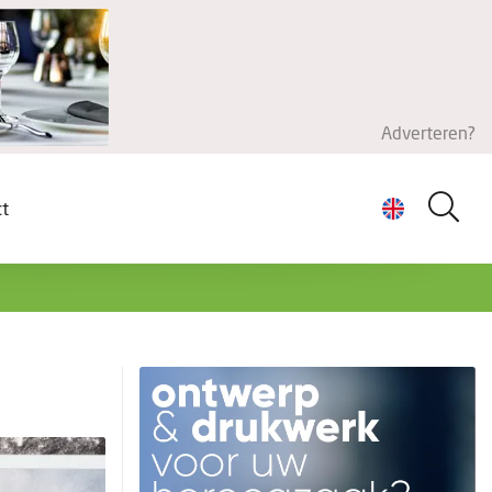
Adverteren?
ct