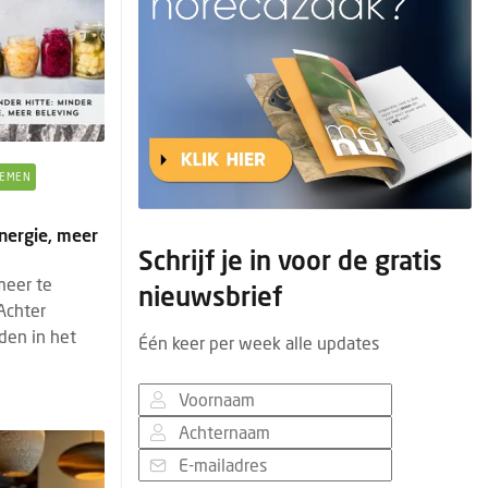
EMEN
energie, meer
Schrijf je in voor de gratis
meer te
nieuwsbrief
Achter
dden in het
Één keer per week alle updates