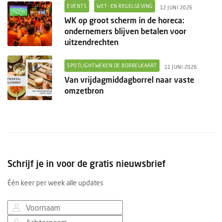
EVENTS
WET- EN REGELGEVING
12 JUNI 2026
WK op groot scherm in de horeca:
ondernemers blijven betalen voor
uitzendrechten
SPOTLIGHTWEKEN DE BORRELKAART
11 JUNI 2026
Van vrijdagmiddagborrel naar vaste
omzetbron
Schrijf je in voor de gratis nieuwsbrief
Één keer per week alle updates