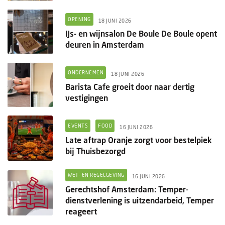
OPENING
18 JUNI 2026
IJs- en wijnsalon De Boule De Boule opent
deuren in Amsterdam
ONDERNEMEN
18 JUNI 2026
Barista Cafe groeit door naar dertig
vestigingen
EVENTS
FOOD
16 JUNI 2026
Late aftrap Oranje zorgt voor bestelpiek
bij Thuisbezorgd
WET- EN REGELGEVING
16 JUNI 2026
Gerechtshof Amsterdam: Temper-
dienstverlening is uitzendarbeid, Temper
reageert