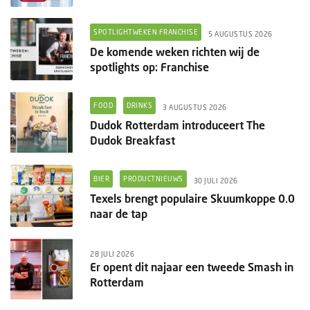
SPOTLIGHTWEKEN FRANCHISE
5 AUGUSTUS 2026
De komende weken richten wij de
spotlights op: Franchise
FOOD
DRINKS
3 AUGUSTUS 2026
Dudok Rotterdam introduceert The
Dudok Breakfast
BIER
PRODUCTNIEUWS
30 JULI 2026
Texels brengt populaire Skuumkoppe 0.0
naar de tap
28 JULI 2026
Er opent dit najaar een tweede Smash in
Rotterdam