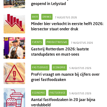
geopend in Lelystad
BIER
DRINKS
7 AUGUSTUS 2026
Minder bier verkocht in eerste helft 2026:
biersector staat onder druk
EVENTS
PRODUCTNIEUWS
7 AUGUSTUS 2026
Gastvrij Rotterdam 2026: laatste
standupdates en must-sees
FASTSERVICE
ECONOMIE
5 AUGUSTUS 2026
ProFri vraagt om nuance bij cijfers over
groei fastfoodzaken
ECONOMIE
FASTSERVICE
5 AUGUSTUS 2026
Aantal fastfoodzaken in 20 jaar bijna
verdubbeld