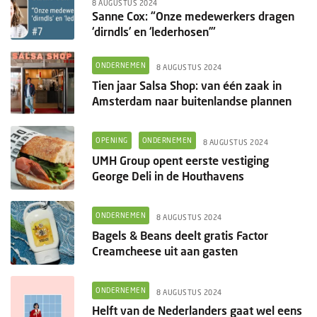
8 AUGUSTUS 2024
Sanne Cox: “Onze medewerkers dragen
‘dirndls’ en ‘lederhosen’”
ONDERNEMEN
8 AUGUSTUS 2024
Tien jaar Salsa Shop: van één zaak in
Amsterdam naar buitenlandse plannen
OPENING
ONDERNEMEN
8 AUGUSTUS 2024
UMH Group opent eerste vestiging
George Deli in de Houthavens
ONDERNEMEN
8 AUGUSTUS 2024
Bagels & Beans deelt gratis Factor
Creamcheese uit aan gasten
ONDERNEMEN
8 AUGUSTUS 2024
Helft van de Nederlanders gaat wel eens