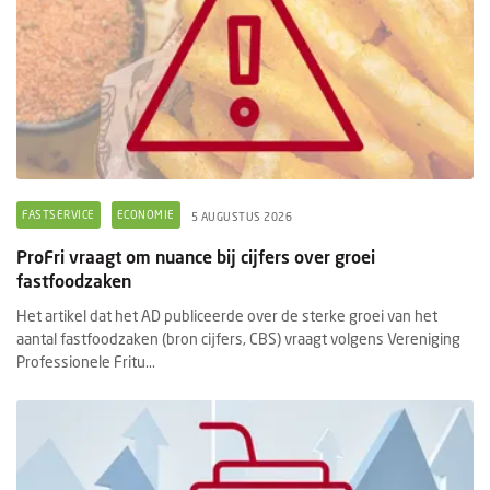
FASTSERVICE
ECONOMIE
5 AUGUSTUS 2026
ProFri vraagt om nuance bij cijfers over groei
fastfoodzaken
Het artikel dat het AD publiceerde over de sterke groei van het
aantal fastfoodzaken (bron cijfers, CBS) vraagt volgens Vereniging
Professionele Fritu...