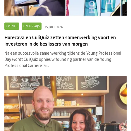
EVENTS
ONDERWIJS
15 JULI 2026
Horecava en CuliQuiz zetten samenwerking voort en
investeren in de beslissers van morgen
Na een succesvolle samenwerking tijdens de Young Professional
Day wordt CuliQuiz opnieuw founding partner van de Young
Professional Carrièrefai...