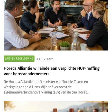
WET- EN REGELGEVING
29 JUNI 2026
Horeca Alliantie wil einde aan verplichte HOP-heffing
voor horecaondernemers
De Horeca Alliantie heeft minister van Sociale Zaken en
Werkgelegenheid Hans Vijlbrief verzocht de
algemeenverbindendverklaring (avv) van de cao Horec...