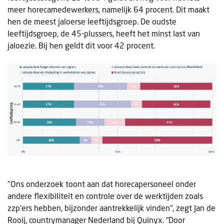
meer horecamedewerkers, namelijk 64 procent. Dit maakt
hen de meest jaloerse leeftijdsgroep. De oudste
leeftijdsgroep, de 45-plussers, heeft het minst last van
jaloezie. Bij hen geldt dit voor 42 procent.
"Ons onderzoek toont aan dat horecapersoneel onder
andere flexibiliteit en controle over de werktijden zoals
zzp'ers hebben, bijzonder aantrekkelijk vinden", zegt Jan de
Rooij, countrymanager Nederland bij Quinyx. “Door