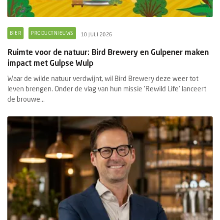
BIER
PRODUCTNIEUWS
10 JULI 2026
Ruimte voor de natuur: Bird Brewery en Gulpener maken
impact met Gulpse Wulp
Waar de wilde natuur verdwijnt, wil Bird Brewery deze weer tot
leven brengen. Onder de vlag van hun missie 'Rewild Life’ lanceert
de brouwe...