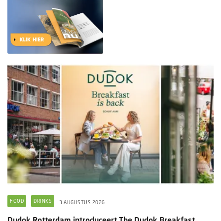
FOOD
DRINKS
3 AUGUSTUS 2026
Dudok Rotterdam introduceert The Dudok Breakfast