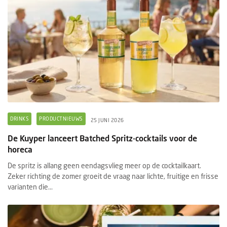
DRINKS
PRODUCTNIEUWS
25 JUNI 2026
De Kuyper lanceert Batched Spritz-cocktails voor de
horeca
De spritz is allang geen eendagsvlieg meer op de cocktailkaart.
Zeker richting de zomer groeit de vraag naar lichte, fruitige en frisse
varianten die...