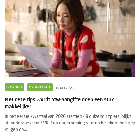
ECONOMIE
ONDERNEMEN
8 JULI 2026
Met deze tips wordt btw-aangifte doen een stuk
makkelijker
In het eerste kwartaal van 2026 startten 48 duizend zzp’ers, blijkt
uit onderzoek van KVK. Een onderneming starten betekent ook grip
krijgen op...