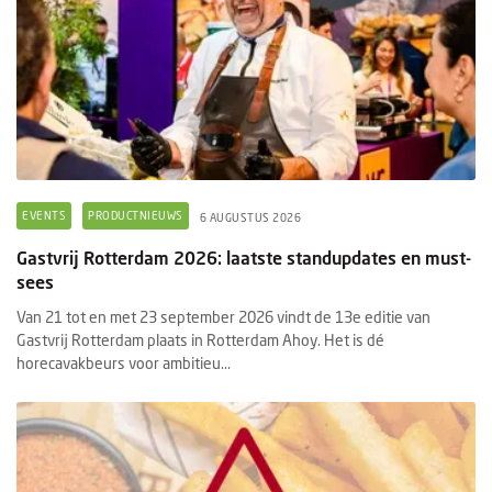
EVENTS
PRODUCTNIEUWS
6 AUGUSTUS 2026
Gastvrij Rotterdam 2026: laatste standupdates en must-
sees
Van 21 tot en met 23 september 2026 vindt de 13e editie van
Gastvrij Rotterdam plaats in Rotterdam Ahoy. Het is dé
horecavakbeurs voor ambitieu...