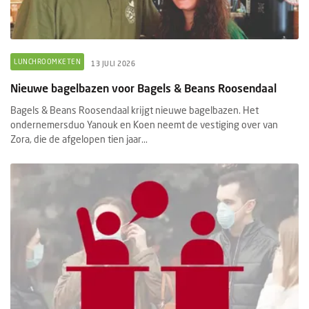
LUNCHROOMKETEN
13 JULI 2026
Nieuwe bagelbazen voor Bagels & Beans Roosendaal
Bagels & Beans Roosendaal krijgt nieuwe bagelbazen. Het
ondernemersduo Yanouk en Koen neemt de vestiging over van
Zora, die de afgelopen tien jaar...