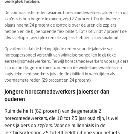
werkplek hebben.
De voornaamste reden waarom horecamedewerkers jaloers zijn op
zzp’ers is hun hogere inkomen, zegt 27 procent. Op de tweede
plaats noemt 24 procent de controle over de uren die zzp’ers
hebben en de bijbehorende flexibiliteit. Tot slot vindt 7 procent de
afwisseling in werkplekken die zzp’ers hebben jaloersmakend.
Opvallend is dat de belangrijkste reden voor de jaloezie van
horecapersoneel verschilt van winkelpersoneel en logistieke
eerstelijnsmedewerkers. Terwijl horecamedewerkers vooral jaloers
zijn op het hogere inkomen, noemen de winkelmedewerkers en
logistieke medewerkers juist de flexibiliteit in werktijden als
voornaamste reden (29 procent en 24 procent).
Jongere horecamedewerkers jaloerser dan
ouderen
Ruim de helft (62 procent) van de generatie Z
horecamedewerkers, die 18 tot 25 jaar oud zijn, is wel
eens jaloers op zzp’ers. Voor de millennials in de
leeftijdscategorie 25 tot 34 geldt dit nog voor net iets