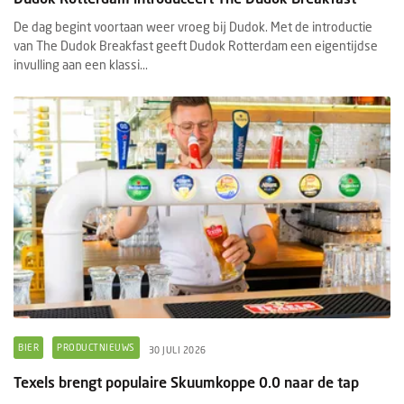
De dag begint voortaan weer vroeg bij Dudok. Met de introductie
van The Dudok Breakfast geeft Dudok Rotterdam een eigentijdse
invulling aan een klassi...
BIER
PRODUCTNIEUWS
30 JULI 2026
Texels brengt populaire Skuumkoppe 0.0 naar de tap