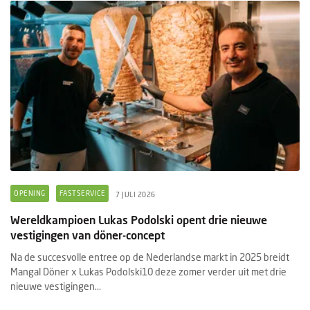
OPENING
FASTSERVICE
7 JULI 2026
Wereldkampioen Lukas Podolski opent drie nieuwe
vestigingen van döner-concept
Na de succesvolle entree op de Nederlandse markt in 2025 breidt
Mangal Döner x Lukas Podolski10 deze zomer verder uit met drie
nieuwe vestigingen...