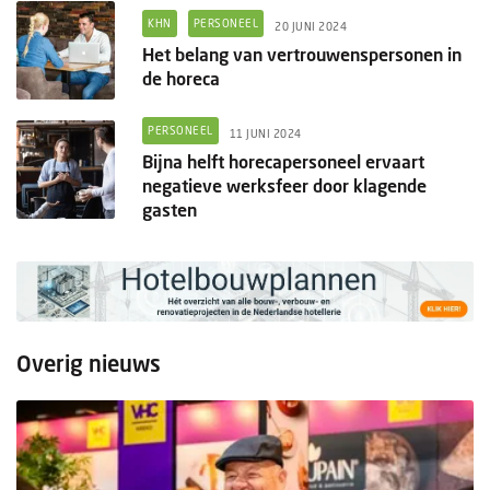
KHN
PERSONEEL
20 JUNI 2024
Het belang van vertrouwenspersonen in
de horeca
PERSONEEL
11 JUNI 2024
Bijna helft horecapersoneel ervaart
negatieve werksfeer door klagende
gasten
Overig nieuws