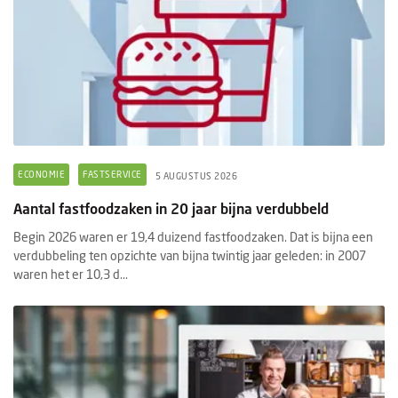
ECONOMIE
FASTSERVICE
5 AUGUSTUS 2026
Aantal fastfoodzaken in 20 jaar bijna verdubbeld
Begin 2026 waren er 19,4 duizend fastfoodzaken. Dat is bijna een
verdubbeling ten opzichte van bijna twintig jaar geleden: in 2007
waren het er 10,3 d...