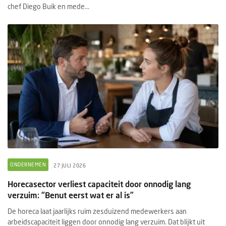
chef Diego Buik en mede...
ONDERNEMEN
27 JULI 2026
Horecasector verliest capaciteit door onnodig lang
verzuim: “Benut eerst wat er al is”
De horeca laat jaarlijks ruim zesduizend medewerkers aan
arbeidscapaciteit liggen door onnodig lang verzuim. Dat blijkt uit