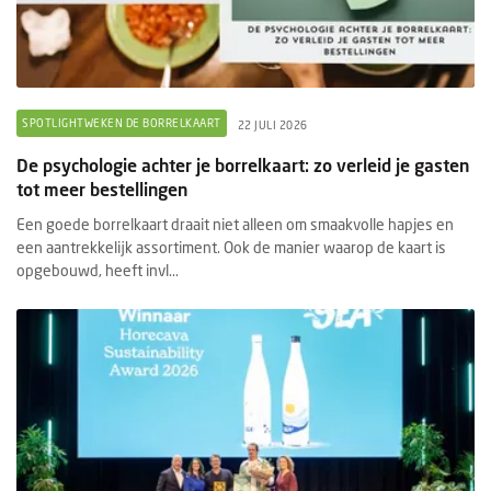
SPOTLIGHTWEKEN DE BORRELKAART
22 JULI 2026
De psychologie achter je borrelkaart: zo verleid je gasten
tot meer bestellingen
Een goede borrelkaart draait niet alleen om smaakvolle hapjes en
een aantrekkelijk assortiment. Ook de manier waarop de kaart is
opgebouwd, heeft invl...