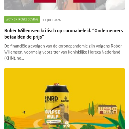
WET- EN REGELGEVING
13 JULI 2026
Robèr Willemsen kritisch op coronabeleid: “Ondernemers
betaalden de prijs”
De financiële gevolgen van de coronapandemie zijn volgens Robèr
Willemsen, voormalig voorzitter van Koninklijke Horeca Nederland
(KHN), no...