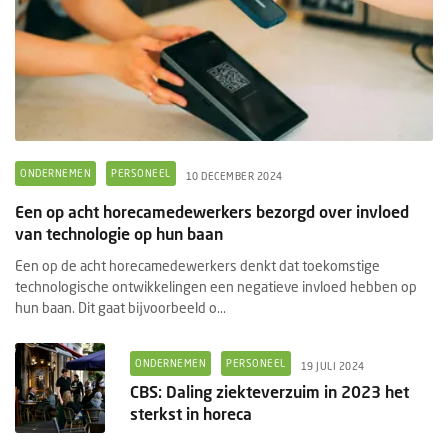
ONDERNEMEN
PERSONEEL
10 DECEMBER 2024
Een op acht horecamedewerkers bezorgd over invloed
van technologie op hun baan
Een op de acht horecamedewerkers denkt dat toekomstige
technologische ontwikkelingen een negatieve invloed hebben op
hun baan. Dit gaat bijvoorbeeld o...
ONDERNEMEN
PERSONEEL
19 JULI 2024
CBS: Daling ziekteverzuim in 2023 het
sterkst in horeca