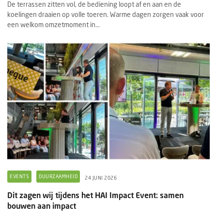
De terrassen zitten vol, de bediening loopt af en aan en de
koelingen draaien op volle toeren. Warme dagen zorgen vaak voor
een welkom omzetmoment in...
EVENTS
DUURZAAMHEID
24 JUNI 2026
Dit zagen wij tijdens het HAI Impact Event: samen
bouwen aan impact