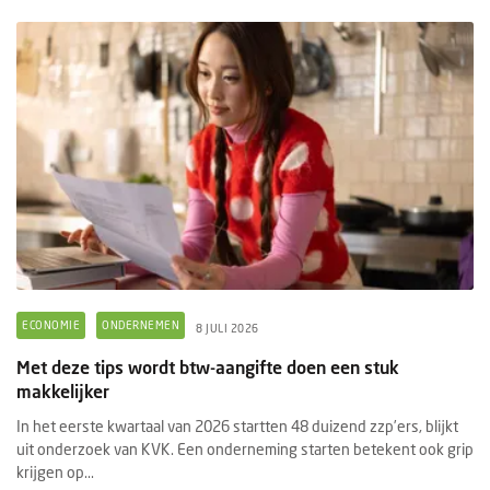
ECONOMIE
ONDERNEMEN
8 JULI 2026
Met deze tips wordt btw-aangifte doen een stuk
makkelijker
In het eerste kwartaal van 2026 startten 48 duizend zzp’ers, blijkt
uit onderzoek van KVK. Een onderneming starten betekent ook grip
krijgen op...