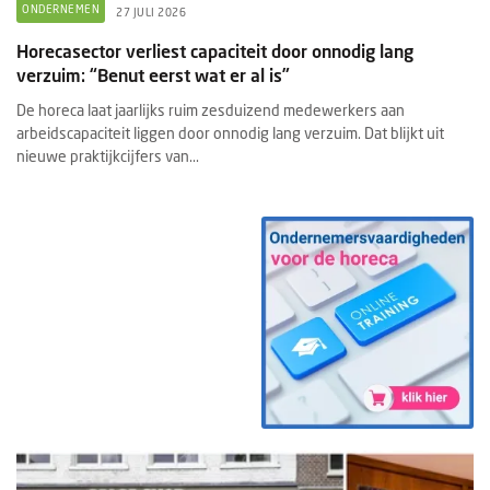
ONDERNEMEN
27 JULI 2026
Horecasector verliest capaciteit door onnodig lang
verzuim: “Benut eerst wat er al is”
De horeca laat jaarlijks ruim zesduizend medewerkers aan
arbeidscapaciteit liggen door onnodig lang verzuim. Dat blijkt uit
nieuwe praktijkcijfers van...