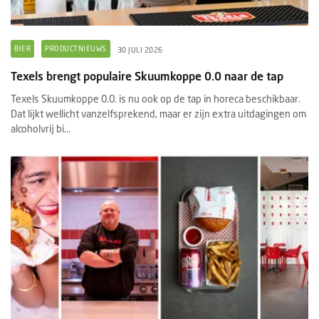
BIER
PRODUCTNIEUWS
30 JULI 2026
Texels brengt populaire Skuumkoppe 0.0 naar de tap
Texels Skuumkoppe 0.0. is nu ook op de tap in horeca beschikbaar.
Dat lijkt wellicht vanzelfsprekend, maar er zijn extra uitdagingen om
alcoholvrij bi...