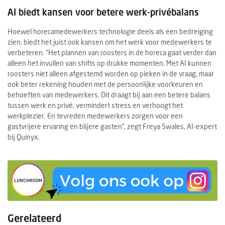
AI biedt kansen voor betere werk-privébalans
Hoewel horecamedewerkers technologie deels als een bedreiging
zien, biedt het juist ook kansen om het werk voor medewerkers te
verbeteren. “Het plannen van roosters in de horeca gaat verder dan
alleen het invullen van shifts op drukke momenten. Met AI kunnen
roosters niet alleen afgestemd worden op pieken in de vraag, maar
ook beter rekening houden met de persoonlijke voorkeuren en
behoeften van medewerkers. Dit draagt bij aan een betere balans
tussen werk en privé, vermindert stress en verhoogt het
werkplezier. En tevreden medewerkers zorgen voor een
gastvrijere ervaring en blijere gasten”, zegt Freya Swales, AI-expert
bij Quinyx.
Gerelateerd