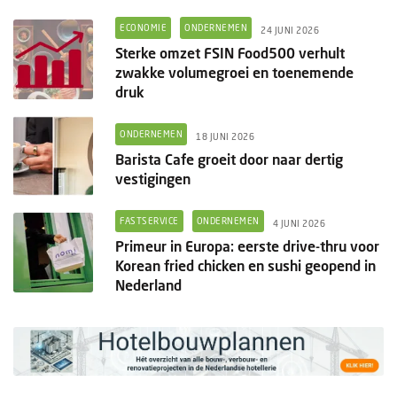
ECONOMIE
ONDERNEMEN
24 JUNI 2026
Sterke omzet FSIN Food500 verhult
zwakke volumegroei en toenemende
druk
ONDERNEMEN
18 JUNI 2026
Barista Cafe groeit door naar dertig
vestigingen
FASTSERVICE
ONDERNEMEN
4 JUNI 2026
Primeur in Europa: eerste drive-thru voor
Korean fried chicken en sushi geopend in
Nederland