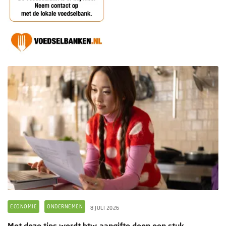
ECONOMIE
ONDERNEMEN
8 JULI 2026
Met deze tips wordt btw-aangifte doen een stuk