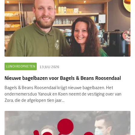
LUNCHROOMKETEN
13 JULI 2026
Nieuwe bagelbazen voor Bagels & Beans Roosendaal
Bagels & Beans Roosendaal krijgt nieuwe bagelbazen. Het
ondernemersduo Yanouk en Koen neemt de vestiging over van
Zora, die de afgelopen tien jaar...