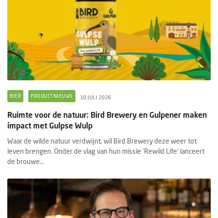
BIER
PRODUCTNIEUWS
10 JULI 2026
Ruimte voor de natuur: Bird Brewery en Gulpener maken
impact met Gulpse Wulp
Waar de wilde natuur verdwijnt, wil Bird Brewery deze weer tot
leven brengen. Onder de vlag van hun missie 'Rewild Life’ lanceert
de brouwe...