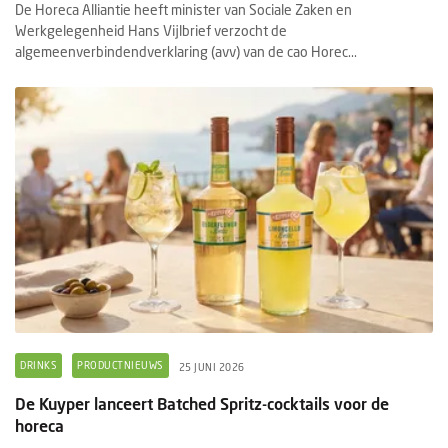
De Horeca Alliantie heeft minister van Sociale Zaken en
Werkgelegenheid Hans Vijlbrief verzocht de
algemeenverbindendverklaring (avv) van de cao Horec...
DRINKS
PRODUCTNIEUWS
25 JUNI 2026
De Kuyper lanceert Batched Spritz-cocktails voor de
horeca