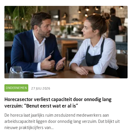
ONDERNEMEN
27 JULI 2026
Horecasector verliest capaciteit door onnodig lang
verzuim: “Benut eerst wat er al is”
De horeca laat jaarlijks ruim zesduizend medewerkers aan
arbeidscapaciteit liggen door onnodig lang verzuim. Dat blijkt uit
nieuwe praktijkcijfers van...