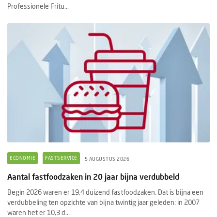
Professionele Fritu...
ECONOMIE
FASTSERVICE
5 AUGUSTUS 2026
Aantal fastfoodzaken in 20 jaar bijna verdubbeld
Begin 2026 waren er 19,4 duizend fastfoodzaken. Dat is bijna een
verdubbeling ten opzichte van bijna twintig jaar geleden: in 2007
waren het er 10,3 d...