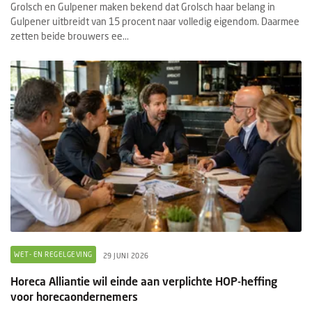
Grolsch en Gulpener maken bekend dat Grolsch haar belang in
Gulpener uitbreidt van 15 procent naar volledig eigendom. Daarmee
zetten beide brouwers ee...
WET- EN REGELGEVING
29 JUNI 2026
Horeca Alliantie wil einde aan verplichte HOP-heffing
voor horecaondernemers