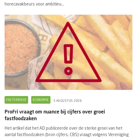
horecavakbeurs voor ambitieu...
FASTSERVICE
ECONOMIE
5 AUGUSTUS 2026
ProFri vraagt om nuance bij cijfers over groei
fastfoodzaken
Het artikel dat het AD publiceerde over de sterke groei van het
aantal fastfoodzaken (bron cijfers, CBS) vraagt volgens Vereniging