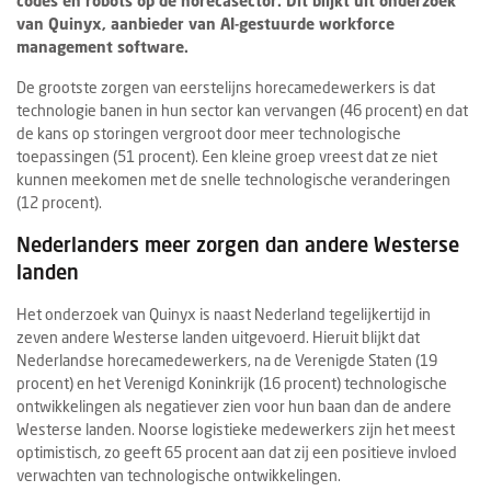
codes en robots op de horecasector. Dit blijkt uit onderzoek
van Quinyx, aanbieder van AI-gestuurde workforce
management software.
De grootste zorgen van eerstelijns horecamedewerkers is dat
technologie banen in hun sector kan vervangen (46 procent) en dat
de kans op storingen vergroot door meer technologische
toepassingen (51 procent). Een kleine groep vreest dat ze niet
kunnen meekomen met de snelle technologische veranderingen
(12 procent).
Nederlanders meer zorgen dan andere Westerse
landen
Het onderzoek van Quinyx is naast Nederland tegelijkertijd in
zeven andere Westerse landen uitgevoerd. Hieruit blijkt dat
Nederlandse horecamedewerkers, na de Verenigde Staten (19
procent) en het Verenigd Koninkrijk (16 procent) technologische
ontwikkelingen als negatiever zien voor hun baan dan de andere
Westerse landen. Noorse logistieke medewerkers zijn het meest
optimistisch, zo geeft 65 procent aan dat zij een positieve invloed
verwachten van technologische ontwikkelingen.