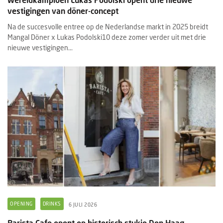
vestigingen van döner-concept
Na de succesvolle entree op de Nederlandse markt in 2025 breidt
Mangal Döner x Lukas Podolski10 deze zomer verder uit met drie
nieuwe vestigingen...
OPENING
DRINKS
6 JULI 2026
Barista Cafe opent op historisch stukje Den Haag