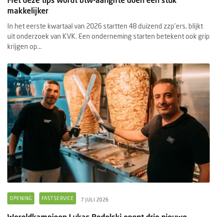
makkelijker
In het eerste kwartaal van 2026 startten 48 duizend zzp’ers, blijkt
uit onderzoek van KVK. Een onderneming starten betekent ook grip
krijgen op...
OPENING
FASTSERVICE
7 JULI 2026
Wereldkampioen Lukas Podolski opent drie nieuwe