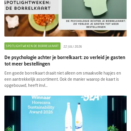
SPOTLIGHTWEKEN DE BORRELKAART
22 JULI 2026
De psychologie achter je borrelkaart: zo verleid je gasten
tot meer bestellingen
Een goede borrelkaart draait niet alleen om smaakvolle hapjes en
een aantrekkelijk assortiment. Ook de manier waarop de kaart is
opgebouwd, heeft invl...