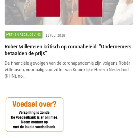
WET- EN REGELGEVING
13 JULI 2026
Robèr Willemsen kritisch op coronabeleid: “Ondernemers
betaalden de prijs”
De financiële gevolgen van de coronapandemie zijn volgens Robèr
Willemsen, voormalig voorzitter van Koninklijke Horeca Nederland
(KHN), no...