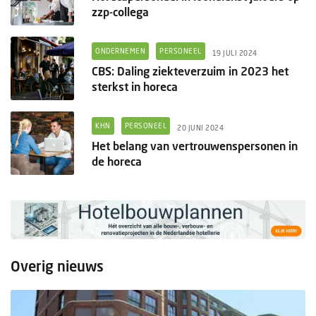
zzp-collega
ONDERNEMEN
PERSONEEL
19 JULI 2024
CBS: Daling ziekteverzuim in 2023 het
sterkst in horeca
KHN
PERSONEEL
20 JUNI 2024
Het belang van vertrouwenspersonen in
de horeca
Overig nieuws