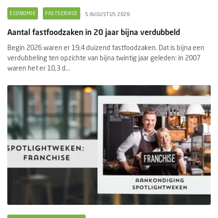
ECONOMIE
FASTSERVICE
5 AUGUSTUS 2026
Aantal fastfoodzaken in 20 jaar bijna verdubbeld
Begin 2026 waren er 19,4 duizend fastfoodzaken. Dat is bijna een
verdubbeling ten opzichte van bijna twintig jaar geleden: in 2007
waren het er 10,3 d...