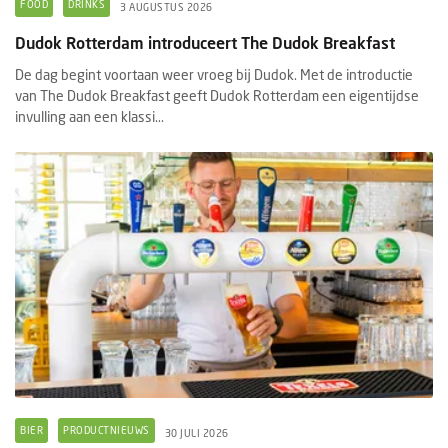
FOOD
DRINKS
3 AUGUSTUS 2026
Dudok Rotterdam introduceert The Dudok Breakfast
De dag begint voortaan weer vroeg bij Dudok. Met de introductie
van The Dudok Breakfast geeft Dudok Rotterdam een eigentijdse
invulling aan een klassi...
BIER
PRODUCTNIEUWS
30 JULI 2026