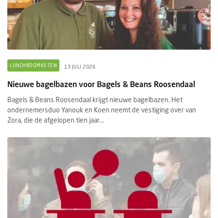
LUNCHROOMKETEN
13 JULI 2026
Nieuwe bagelbazen voor Bagels & Beans Roosendaal
Bagels & Beans Roosendaal krijgt nieuwe bagelbazen. Het
ondernemersduo Yanouk en Koen neemt de vestiging over van
Zora, die de afgelopen tien jaar...