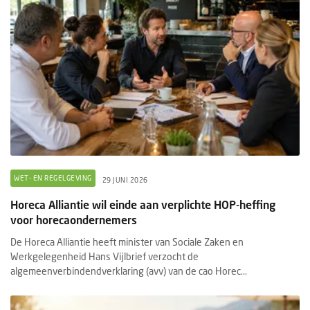
WET- EN REGELGEVING
29 JUNI 2026
Horeca Alliantie wil einde aan verplichte HOP-heffing
voor horecaondernemers
De Horeca Alliantie heeft minister van Sociale Zaken en
Werkgelegenheid Hans Vijlbrief verzocht de
algemeenverbindendverklaring (avv) van de cao Horec...