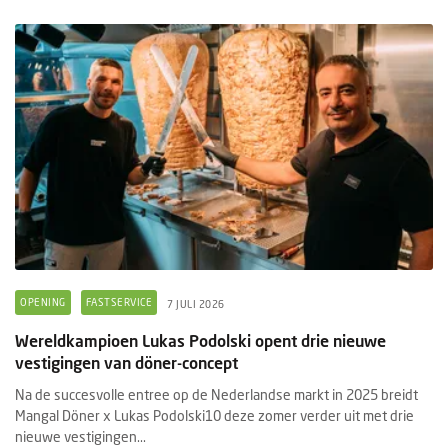
OPENING
FASTSERVICE
7 JULI 2026
Wereldkampioen Lukas Podolski opent drie nieuwe
vestigingen van döner-concept
Na de succesvolle entree op de Nederlandse markt in 2025 breidt
Mangal Döner x Lukas Podolski10 deze zomer verder uit met drie
nieuwe vestigingen...