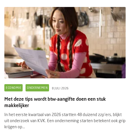
ECONOMIE
ONDERNEMEN
8 JULI 2026
Met deze tips wordt btw-aangifte doen een stuk
makkelijker
In het eerste kwartaal van 2026 startten 48 duizend zzp’ers, blijkt
uit onderzoek van KVK. Een onderneming starten betekent ook grip
krijgen op...