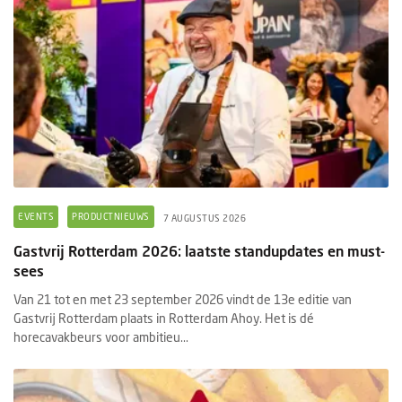
EVENTS
PRODUCTNIEUWS
7 AUGUSTUS 2026
Gastvrij Rotterdam 2026: laatste standupdates en must-
sees
Van 21 tot en met 23 september 2026 vindt de 13e editie van
Gastvrij Rotterdam plaats in Rotterdam Ahoy. Het is dé
horecavakbeurs voor ambitieu...