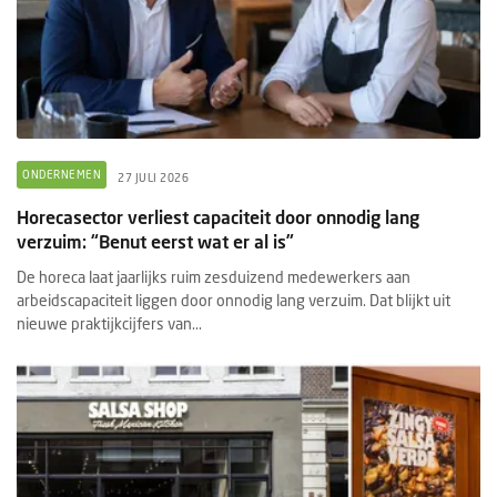
ONDERNEMEN
27 JULI 2026
Horecasector verliest capaciteit door onnodig lang
verzuim: “Benut eerst wat er al is”
De horeca laat jaarlijks ruim zesduizend medewerkers aan
arbeidscapaciteit liggen door onnodig lang verzuim. Dat blijkt uit
nieuwe praktijkcijfers van...