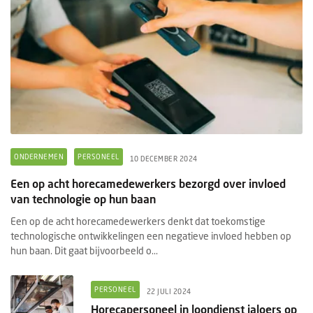
ONDERNEMEN
PERSONEEL
10 DECEMBER 2024
Een op acht horecamedewerkers bezorgd over invloed
van technologie op hun baan
Een op de acht horecamedewerkers denkt dat toekomstige
technologische ontwikkelingen een negatieve invloed hebben op
hun baan. Dit gaat bijvoorbeeld o...
PERSONEEL
22 JULI 2024
Horecapersoneel in loondienst jaloers op