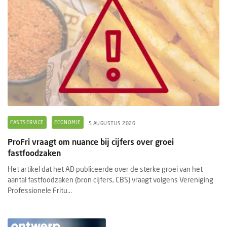
FASTSERVICE
ECONOMIE
5 AUGUSTUS 2026
ProFri vraagt om nuance bij cijfers over groei
fastfoodzaken
Het artikel dat het AD publiceerde over de sterke groei van het
aantal fastfoodzaken (bron cijfers, CBS) vraagt volgens Vereniging
Professionele Fritu...