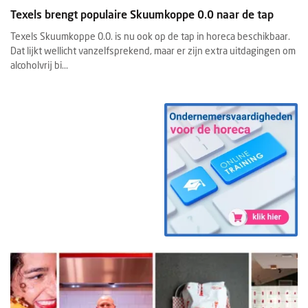
Texels brengt populaire Skuumkoppe 0.0 naar de tap
Texels Skuumkoppe 0.0. is nu ook op de tap in horeca beschikbaar.
Dat lijkt wellicht vanzelfsprekend, maar er zijn extra uitdagingen om
alcoholvrij bi...