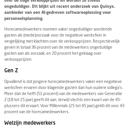
over de hoge verkoopprijzen en worden ze steeds
ongeduldiger. Dit blijkt uit recent onderzoek van Quinyx,
aanbieder van een AI-gedreven softwareoplossing voor
personeelsplanning.
Horecamedewerkers noemen vaker ongeduldiger wordende
gasten als (mede)oorzaak voor de negatieve werksfeer in
vergelijking met klachten over de verkoopprijzen. Respectievelijk
geven in totaal 36 procent van de medewerkers ongeduldige
gasten aan als oorzaak, en 20 procent het geklaag over
verkoopprijzen.
Gen Z
Opvallend is dat jongere horecamedewerkers vaker een negatieve
werksfeer ervaren door klagende gasten dan hun oudere collega's.
Meer dan de helft (51 procent) van de medewerkers van Generatie
Z (18 tot 25 jaar) geeft dit aan, terwijl slechts een kwart van de 45-
plussers dit ervaart. Voor Millennials (25 tot 45 jaar) geldt dit voor 43
procent van de horecamedewerkers.
Welzijn medewerkers