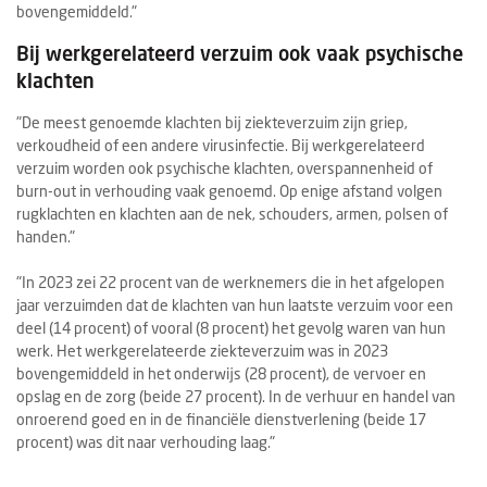
bovengemiddeld."
Bij werkgerelateerd verzuim ook vaak psychische
klachten
"De meest genoemde klachten bij ziekteverzuim zijn griep,
verkoudheid of een andere virusinfectie. Bij werkgerelateerd
verzuim worden ook psychische klachten, overspannenheid of
burn-out in verhouding vaak genoemd. Op enige afstand volgen
rugklachten en klachten aan de nek, schouders, armen, polsen of
handen."
"In 2023 zei 22 procent van de werknemers die in het afgelopen
jaar verzuimden dat de klachten van hun laatste verzuim voor een
deel (14 procent) of vooral (8 procent) het gevolg waren van hun
werk. Het werkgerelateerde ziekteverzuim was in 2023
bovengemiddeld in het onderwijs (28 procent), de vervoer en
opslag en de zorg (beide 27 procent). In de verhuur en handel van
onroerend goed en in de financiële dienstverlening (beide 17
procent) was dit naar verhouding laag."