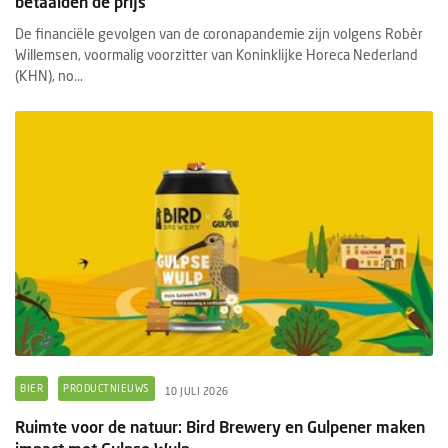
betaalden de prijs”
De financiële gevolgen van de coronapandemie zijn volgens Robèr
Willemsen, voormalig voorzitter van Koninklijke Horeca Nederland
(KHN), no...
BIER
PRODUCTNIEUWS
10 JULI 2026
Ruimte voor de natuur: Bird Brewery en Gulpener maken