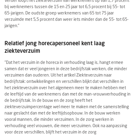
Verder loopt het ziekteverzuim van werknemers op van 2,7 procent
bij werknemers tussen de 15 en 25 jaar tot 6,5 procent bij 55- tot
65-jarigen. De oudste groep werknemers van 65 tot 75 jaar
verzuimde met 5,5 procent dan weer iets minder dan de 55- tot 65-
jarigen."
Relatief jong horecapersoneel kent laag
ziekteverzuim
"Dat het verzuim in de horeca in verhouding laag is, hangt ermee
samen dat er veel jongeren in deze bedrijfstak werken, die minder
verzuimen dan ouderen. Uit het artikel Ziekteverzuim naar
bedrijfstak: ontwikkelingen en verschillen blijkt dat verschillen in
het ziekteverzuim over het algemeen meer te maken hebben met
de leeftijd van de werknemers dan met de man-vrouwverhouding in
de bedrijfstak. In de bouw en de zorg heeft het
ziekteverzuimpercentage wel meer te maken met de samenstelling
naar geslacht dan met de leeftijdsopbouw. In de bouw werken
vooral mannen, die minder verzuimen. In de zorg werken in
verhouding veel vrouwen, die meer verzuimen. Ook na aanpassing
voor deze verschillen, blijft het verzuim in de zorg