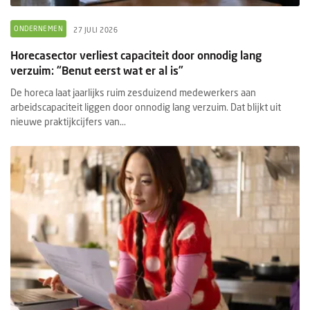
ONDERNEMEN
27 JULI 2026
Horecasector verliest capaciteit door onnodig lang
verzuim: “Benut eerst wat er al is”
De horeca laat jaarlijks ruim zesduizend medewerkers aan
arbeidscapaciteit liggen door onnodig lang verzuim. Dat blijkt uit
nieuwe praktijkcijfers van...