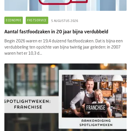
ECONOMIE
FASTSERVICE
5 AUGUSTUS 2026
Aantal fastfoodzaken in 20 jaar bijna verdubbeld
Begin 2026 waren er 19,4 duizend fastfoodzaken. Dat is bijna een
verdubbeling ten opzichte van bijna twintig jaar geleden: in 2007
waren het er 10,3 d...