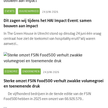
EVENTS
DUURZAAMHEID
24 JUNI 2026
Dit zagen wij tijdens het HAI Impact Event: samen
bouwen aan impact
In The Green House in Utrecht stond op dinsdag 24 juni één vraag
centraal: hoe ziet de toekomst van hospitality eruit? Wij waren
aanwezi...
ECONOMIE
ONDERNEMEN
24 JUNI 2026
Sterke omzet FSIN Food500 verhult zwakke volumegroei
en toenemende druk
De vijfhonderd bedrijven in de tiende editie van de FSIN
Food500 hebben in 2025 een omzet van 66.926.579...