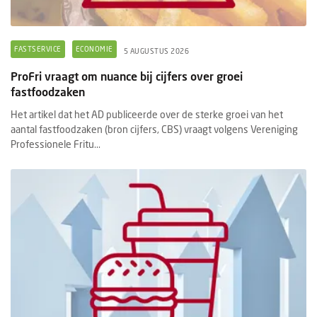
FASTSERVICE
ECONOMIE
5 AUGUSTUS 2026
ProFri vraagt om nuance bij cijfers over groei
fastfoodzaken
Het artikel dat het AD publiceerde over de sterke groei van het
aantal fastfoodzaken (bron cijfers, CBS) vraagt volgens Vereniging
Professionele Fritu...