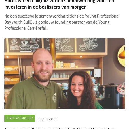
Horecava en CuliQuiz zetten samenwerking voort en
investeren in de beslissers van morgen
Na een succesvolle samenwerking tijdens de Young Professional
Day wordt CuliQuiz opnieuw founding partner van de Young
Professional Carrièrefai...
LUNCHROOMKETEN
13 JULI 2026