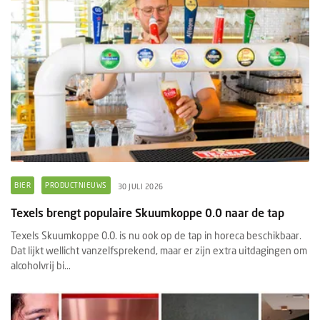
BIER
PRODUCTNIEUWS
30 JULI 2026
Texels brengt populaire Skuumkoppe 0.0 naar de tap
Texels Skuumkoppe 0.0. is nu ook op de tap in horeca beschikbaar.
Dat lijkt wellicht vanzelfsprekend, maar er zijn extra uitdagingen om
alcoholvrij bi...