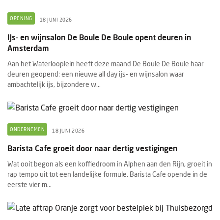
OPENING
18 JUNI 2026
IJs- en wijnsalon De Boule De Boule opent deuren in
Amsterdam
Aan het Waterlooplein heeft deze maand De Boule De Boule haar
deuren geopend: een nieuwe all day ijs- en wijnsalon waar
ambachtelijk ijs, bijzondere w...
ONDERNEMEN
18 JUNI 2026
Barista Cafe groeit door naar dertig vestigingen
Wat ooit begon als een koffiedroom in Alphen aan den Rijn, groeit in
rap tempo uit tot een landelijke formule. Barista Cafe opende in de
eerste vier m...