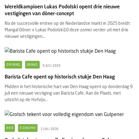
Wereldkampioen Lukas Podolski opent drie nieuwe
vestigingen van döner-concept
Na de succesvolle entree op de Nederlandse markt in 2025 breidt
Mangal Döner x Lukas Podolski10 deze zomer verder uit met drie
nieuwe vestigingen...
OPENING
DRINKS
6 JULI 2026
Barista Cafe opent op historisch stukje Den Haag
Midden in het historische hart van Den Haag opent op donderdag 9
juli een nieuwe vestiging van Barista Cafe. Aan de Plaats, met
uitzicht op de Hofvijv...
BIER
ECONOMIE
2 JULI 2026