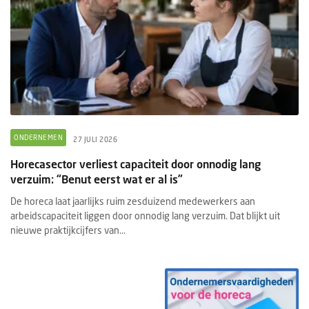
ONDERNEMEN
27 JULI 2026
Horecasector verliest capaciteit door onnodig lang
verzuim: “Benut eerst wat er al is”
De horeca laat jaarlijks ruim zesduizend medewerkers aan
arbeidscapaciteit liggen door onnodig lang verzuim. Dat blijkt uit
nieuwe praktijkcijfers van...