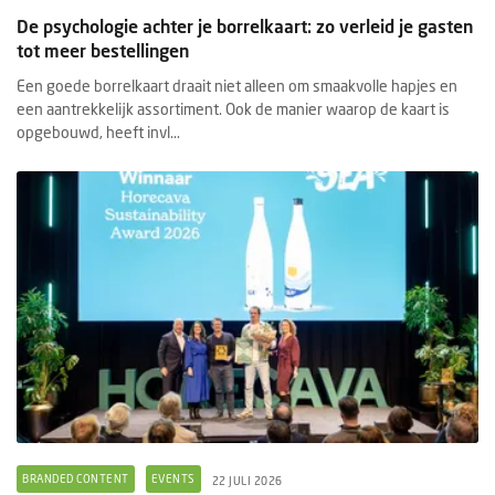
De psychologie achter je borrelkaart: zo verleid je gasten
tot meer bestellingen
Een goede borrelkaart draait niet alleen om smaakvolle hapjes en
een aantrekkelijk assortiment. Ook de manier waarop de kaart is
opgebouwd, heeft invl...
BRANDED CONTENT
EVENTS
22 JULI 2026