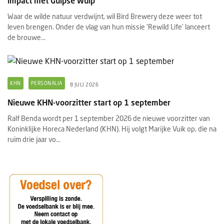
impact met Gulpse Wulp
Waar de wilde natuur verdwijnt, wil Bird Brewery deze weer tot
leven brengen. Onder de vlag van hun missie 'Rewild Life’ lanceert
de brouwe...
KHN
PERSONALIA
8 JULI 2026
Nieuwe KHN-voorzitter start op 1 september
Ralf Benda wordt per 1 september 2026 de nieuwe voorzitter van
Koninklijke Horeca Nederland (KHN). Hij volgt Marijke Vuik op, die na
ruim drie jaar vo...