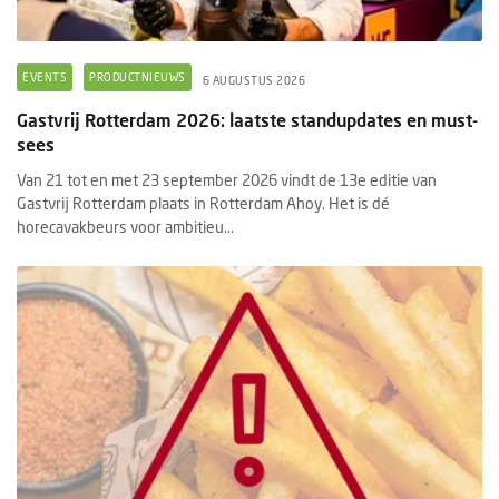
EVENTS
PRODUCTNIEUWS
6 AUGUSTUS 2026
Gastvrij Rotterdam 2026: laatste standupdates en must-
sees
Van 21 tot en met 23 september 2026 vindt de 13e editie van
Gastvrij Rotterdam plaats in Rotterdam Ahoy. Het is dé
horecavakbeurs voor ambitieu...