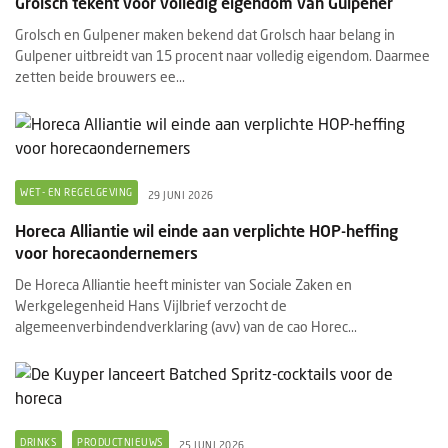
Grolsch tekent voor volledig eigendom van Gulpener
Grolsch en Gulpener maken bekend dat Grolsch haar belang in
Gulpener uitbreidt van 15 procent naar volledig eigendom. Daarmee
zetten beide brouwers ee...
WET- EN REGELGEVING
29 JUNI 2026
Horeca Alliantie wil einde aan verplichte HOP-heffing
voor horecaondernemers
De Horeca Alliantie heeft minister van Sociale Zaken en
Werkgelegenheid Hans Vijlbrief verzocht de
algemeenverbindendverklaring (avv) van de cao Horec...
DRINKS
PRODUCTNIEUWS
25 JUNI 2026