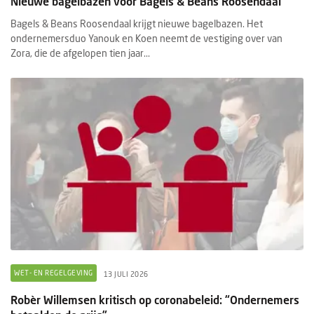
Nieuwe bagelbazen voor Bagels & Beans Roosendaal
Bagels & Beans Roosendaal krijgt nieuwe bagelbazen. Het
ondernemersduo Yanouk en Koen neemt de vestiging over van
Zora, die de afgelopen tien jaar...
WET- EN REGELGEVING
13 JULI 2026
Robèr Willemsen kritisch op coronabeleid: “Ondernemers