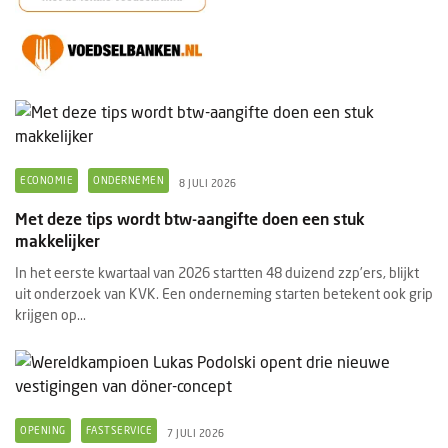
ECONOMIE
ONDERNEMEN
8 JULI 2026
Met deze tips wordt btw-aangifte doen een stuk
makkelijker
In het eerste kwartaal van 2026 startten 48 duizend zzp’ers, blijkt
uit onderzoek van KVK. Een onderneming starten betekent ook grip
krijgen op...
OPENING
FASTSERVICE
7 JULI 2026