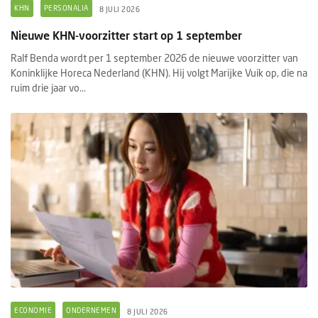
KHN
PERSONALIA
8 JULI 2026
Nieuwe KHN-voorzitter start op 1 september
Ralf Benda wordt per 1 september 2026 de nieuwe voorzitter van
Koninklijke Horeca Nederland (KHN). Hij volgt Marijke Vuik op, die na
ruim drie jaar vo...
ECONOMIE
ONDERNEMEN
8 JULI 2026