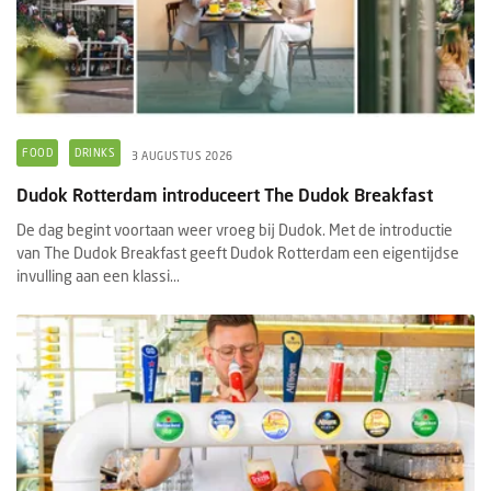
FOOD
DRINKS
3 AUGUSTUS 2026
Dudok Rotterdam introduceert The Dudok Breakfast
De dag begint voortaan weer vroeg bij Dudok. Met de introductie
van The Dudok Breakfast geeft Dudok Rotterdam een eigentijdse
invulling aan een klassi...