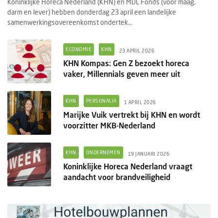
Koninklijke Horeca Nederland (KHN) en MDL Fonds (voor maag,
darm en lever) hebben donderdag 23 april een landelijke
samenwerkingsovereenkomst ondertek...
ECONOMIE
KHN
23 APRIL 2026
KHN Kompas: Gen Z bezoekt horeca
vaker, Millennials geven meer uit
KHN
PERSONALIA
1 APRIL 2026
Marijke Vuik vertrekt bij KHN en wordt
voorzitter MKB-Nederland
KHN
ONDERNEMEN
19 JANUARI 2026
Koninklijke Horeca Nederland vraagt
aandacht voor brandveiligheid