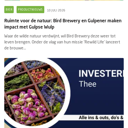
BIER
PRODUCTNIEUWS
10 JULI 2026
Ruimte voor de natuur: Bird Brewery en Gulpener maken
impact met Gulpse Wulp
Waar de wilde natuur verdwijnt, wil Bird Brewery deze weer tot
leven brengen. Onder de vlag van hun missie 'Rewild Life’ lanceert
de brouwe...