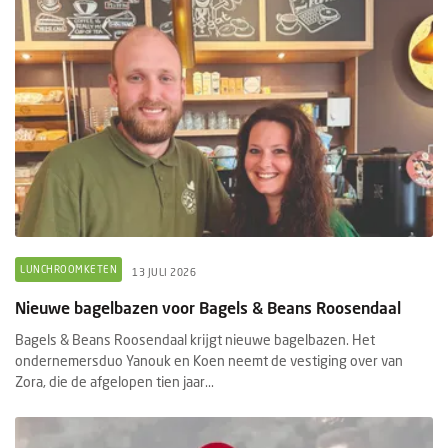
LUNCHROOMKETEN
13 JULI 2026
Nieuwe bagelbazen voor Bagels & Beans Roosendaal
Bagels & Beans Roosendaal krijgt nieuwe bagelbazen. Het
ondernemersduo Yanouk en Koen neemt de vestiging over van
Zora, die de afgelopen tien jaar...