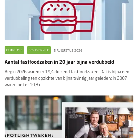
ECONOMIE
FASTSERVICE
5 AUGUSTUS 2026
Aantal fastfoodzaken in 20 jaar bijna verdubbeld
Begin 2026 waren er 19,4 duizend fastfoodzaken. Dat is bijna een
verdubbeling ten opzichte van bijna twintig jaar geleden: in 2007
waren het er 10,3 d...