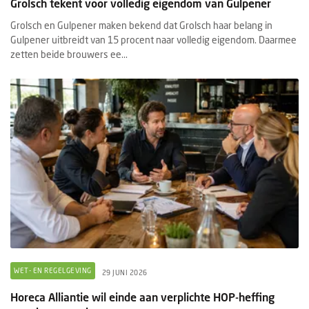
Grolsch tekent voor volledig eigendom van Gulpener
Grolsch en Gulpener maken bekend dat Grolsch haar belang in
Gulpener uitbreidt van 15 procent naar volledig eigendom. Daarmee
zetten beide brouwers ee...
WET- EN REGELGEVING
29 JUNI 2026
Horeca Alliantie wil einde aan verplichte HOP-heffing