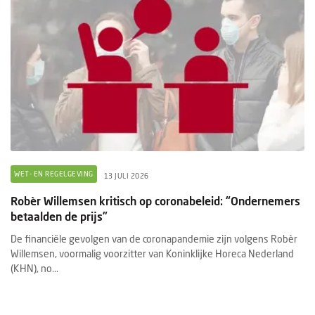
WET- EN REGELGEVING
13 JULI 2026
Robèr Willemsen kritisch op coronabeleid: “Ondernemers
betaalden de prijs”
De financiële gevolgen van de coronapandemie zijn volgens Robèr
Willemsen, voormalig voorzitter van Koninklijke Horeca Nederland
(KHN), no...