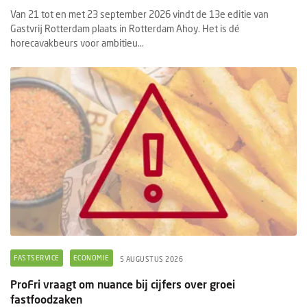
Van 21 tot en met 23 september 2026 vindt de 13e editie van
Gastvrij Rotterdam plaats in Rotterdam Ahoy. Het is dé
horecavakbeurs voor ambitieu...
FASTSERVICE
ECONOMIE
5 AUGUSTUS 2026
ProFri vraagt om nuance bij cijfers over groei
fastfoodzaken