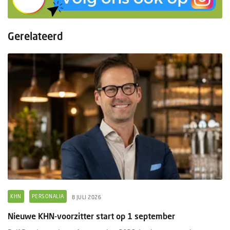
Gerelateerd
KHN
PERSONALIA
8 JULI 2026
Nieuwe KHN-voorzitter start op 1 september