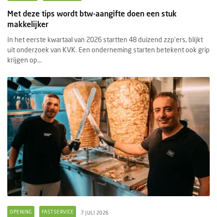
Met deze tips wordt btw-aangifte doen een stuk
makkelijker
In het eerste kwartaal van 2026 startten 48 duizend zzp’ers, blijkt
uit onderzoek van KVK. Een onderneming starten betekent ook grip
krijgen op...
OPENING
FASTSERVICE
7 JULI 2026