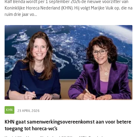
Ralf Benda wordt per 1 september 2026 de nieuwe voorzitter van
Koninklijke Horeca Nederland (KHN). Hij volgt Marijke Vuik op, die na
ruim drie jaar vo...
KHN
23 APRIL 2026
KHN gaat samenwerkingsovereenkomst aan voor betere
toegang tot horeca-wc’s