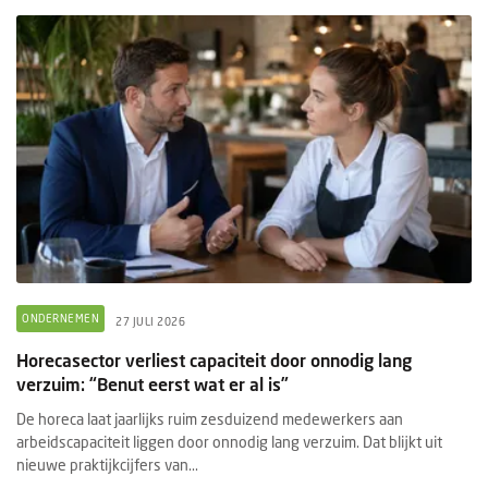
ONDERNEMEN
27 JULI 2026
Horecasector verliest capaciteit door onnodig lang
verzuim: “Benut eerst wat er al is”
De horeca laat jaarlijks ruim zesduizend medewerkers aan
arbeidscapaciteit liggen door onnodig lang verzuim. Dat blijkt uit
nieuwe praktijkcijfers van...