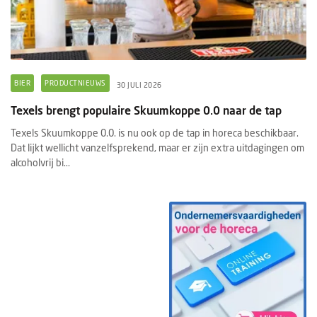
BIER
PRODUCTNIEUWS
30 JULI 2026
Texels brengt populaire Skuumkoppe 0.0 naar de tap
Texels Skuumkoppe 0.0. is nu ook op de tap in horeca beschikbaar.
Dat lijkt wellicht vanzelfsprekend, maar er zijn extra uitdagingen om
alcoholvrij bi...