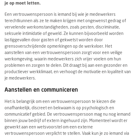
je op moet letten.
Een vertrouwenspersoon is iemand bij wie je medewerkers
terechtkunnen als ze te maken krijgen met ongewenst gedrag of
vervelende werkomstandigheden, zoals pesten, discriminatie,
seksuele intimidatie of geweld. Ze kunnen bijvoorbeeld worden
lastiggevallen door gasten of gekwetst worden door
grensoverschrijdende opmerkingen op de werkvloer. Het
aanstellen van een vertrouwenspersoon zorgt voor een veilige
werkomgeving, waarin medewerkers zich vrijer voelen om hun
problemen en zorgen te delen. Dit draagt bij aan een gezonder en
productiever werkklimaat, en verhoogt de motivatie en loyaliteit van
je medewerkers.
Aanstellen en communiceren
Het is belangrijk om een vertrouwenspersoon te kiezen die
onafhankelijk, discreet en bekwaam is op psychologisch en
communicatief gebied. De vertrouwenspersoon mag nu nog iemand
binnen jouw bedrijf of extern ingehuurd zijn. Momenteel wordt er
gewerkt aan een wetsvoorstel om een externe
vertrouwenspersoon verplicht te stellen. Vaak kun je zo iemand via