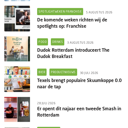
SPOTLIGHTWEKEN FRANCHISE
5 AUGUSTUS 2026
De komende weken richten wij de
spotlights op: Franchise
FOOD
DRINKS
3 AUGUSTUS 2026
Dudok Rotterdam introduceert The
Dudok Breakfast
BIER
PRODUCTNIEUWS
30 JULI 2026
Texels brengt populaire Skuumkoppe 0.0
naar de tap
28 JULI 2026
Er opent dit najaar een tweede Smash in
Rotterdam