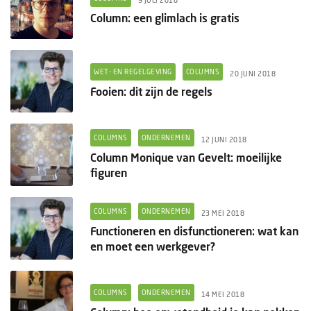
Column: een glimlach is gratis
WET- EN REGELGEVING
COLUMNS
20 JUNI 2018
Fooien: dit zijn de regels
COLUMNS
ONDERNEMEN
12 JUNI 2018
Column Monique van Gevelt: moeilijke
figuren
COLUMNS
ONDERNEMEN
23 MEI 2018
Functioneren en disfunctioneren: wat kan
en moet een werkgever?
COLUMNS
ONDERNEMEN
14 MEI 2018