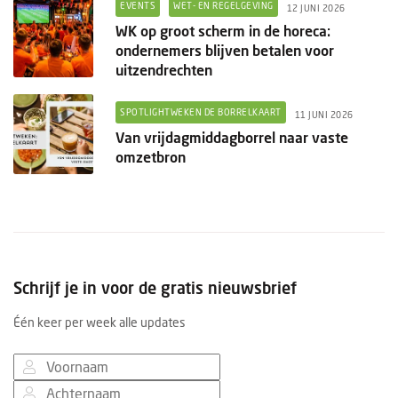
EVENTS
WET- EN REGELGEVING
12 JUNI 2026
WK op groot scherm in de horeca:
ondernemers blijven betalen voor
uitzendrechten
SPOTLIGHTWEKEN DE BORRELKAART
11 JUNI 2026
Van vrijdagmiddagborrel naar vaste
omzetbron
Schrijf je in voor de gratis nieuwsbrief
Één keer per week alle updates