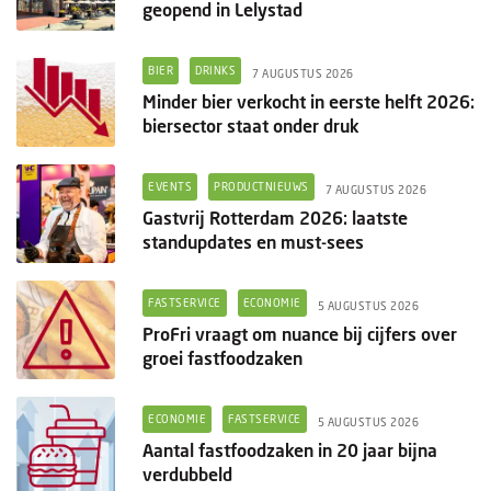
geopend in Lelystad
BIER
DRINKS
7 AUGUSTUS 2026
Minder bier verkocht in eerste helft 2026:
biersector staat onder druk
EVENTS
PRODUCTNIEUWS
7 AUGUSTUS 2026
Gastvrij Rotterdam 2026: laatste
standupdates en must-sees
FASTSERVICE
ECONOMIE
5 AUGUSTUS 2026
ProFri vraagt om nuance bij cijfers over
groei fastfoodzaken
ECONOMIE
FASTSERVICE
5 AUGUSTUS 2026
Aantal fastfoodzaken in 20 jaar bijna
verdubbeld