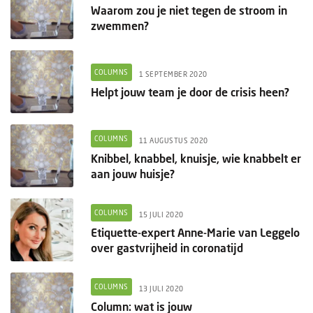
Waarom zou je niet tegen de stroom in
zwemmen?
COLUMNS
1 SEPTEMBER 2020
Helpt jouw team je door de crisis heen?
COLUMNS
11 AUGUSTUS 2020
Knibbel, knabbel, knuisje, wie knabbelt er
aan jouw huisje?
COLUMNS
15 JULI 2020
Etiquette-expert Anne-Marie van Leggelo
over gastvrijheid in coronatijd
COLUMNS
13 JULI 2020
Column: wat is jouw