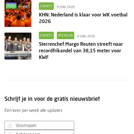
EVENTS
9 JUNI 2026
KHN: Nederland is klaar voor WK voetbal
2026
EVENTS
MICHELIN
9 JUNI 2026
Sterrenchef Margo Reuten streeft naar
recordfrikandel van 38,15 meter voor
KWF
Schrijf je in voor de gratis nieuwsbrief
Één keer per week alle updates