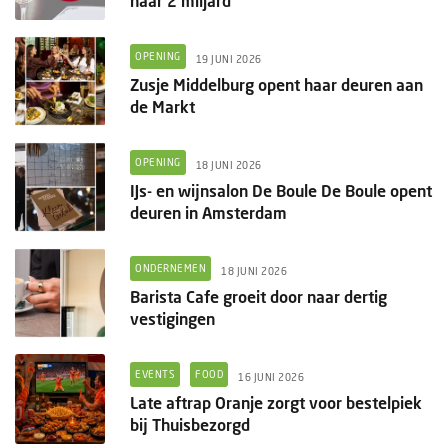
naar 2 miljard
OPENING
19 JUNI 2026
Zusje Middelburg opent haar deuren aan
de Markt
OPENING
18 JUNI 2026
IJs- en wijnsalon De Boule De Boule opent
deuren in Amsterdam
ONDERNEMEN
18 JUNI 2026
Barista Cafe groeit door naar dertig
vestigingen
EVENTS
FOOD
16 JUNI 2026
Late aftrap Oranje zorgt voor bestelpiek
bij Thuisbezorgd