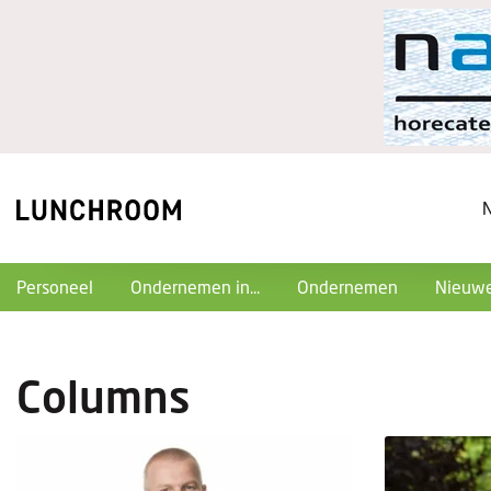
Personeel
Ondernemen in...
Ondernemen
Nieuwe
Columns