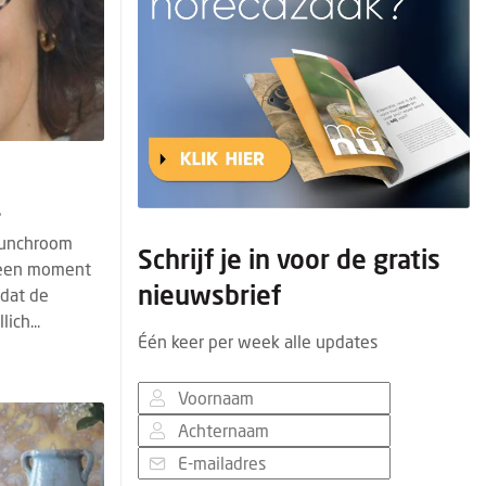
?
lunchroom
Schrijf je in voor de gratis
d een moment
nieuwsbrief
mdat de
ich...
Één keer per week alle updates