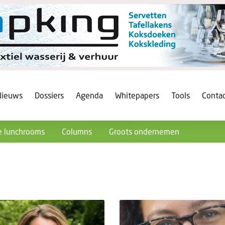
Nieuws
Dossiers
Agenda
Whitepapers
Tools
Conta
 lunchrooms
Columns
Groots ondernemen