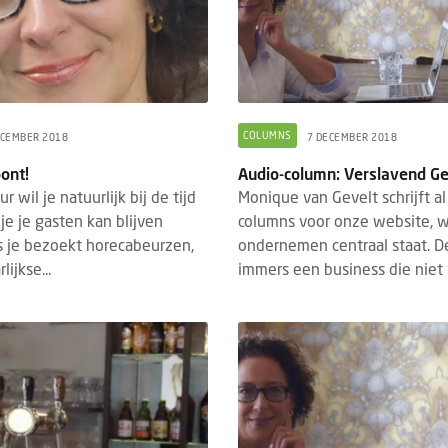
COLUMNS
ECEMBER 2018
7 DECEMBER 2018
oont!
Audio-column: Verslavend G
r wil je natuurlijk bij de tijd
Monique van Gevelt schrijft al
 je je gasten kan blijven
columns voor onze website, w
s je bezoekt horecabeurzen,
ondernemen centraal staat. De
lijkse...
immers een business die niet v