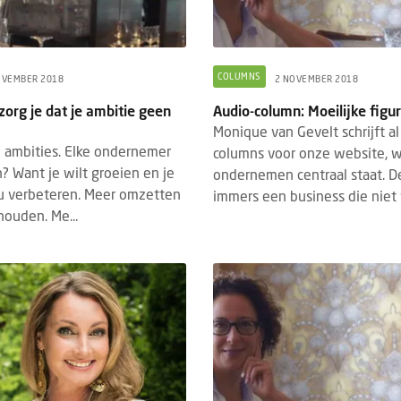
COLUMNS
OVEMBER 2018
2 NOVEMBER 2018
org je dat je ambitie geen
Audio-column: Moeilijke figu
Monique van Gevelt schrijft al
ij ambities. Elke ondernemer
columns voor onze website, w
? Want je wilt groeien en je
ondernemen centraal staat. De
nu verbeteren. Meer omzetten
immers een business die niet v
ouden. Me...