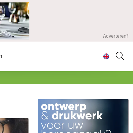
Adverteren?
ct