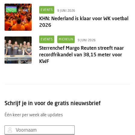
EVENTS
9 JUNI 2026
KHN: Nederland is klaar voor WK voetbal
2026
EVENTS
MICHELIN
9 JUNI 2026
Sterrenchef Margo Reuten streeft naar
recordfrikandel van 38,15 meter voor
KWF
Schrijf je in voor de gratis nieuwsbrief
Één keer per week alle updates