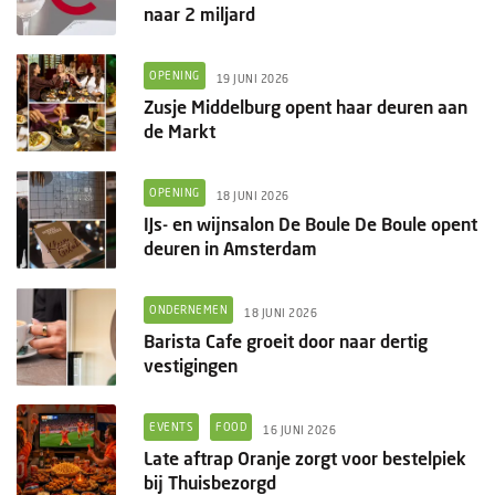
naar 2 miljard
OPENING
19 JUNI 2026
Zusje Middelburg opent haar deuren aan
de Markt
OPENING
18 JUNI 2026
IJs- en wijnsalon De Boule De Boule opent
deuren in Amsterdam
ONDERNEMEN
18 JUNI 2026
Barista Cafe groeit door naar dertig
vestigingen
EVENTS
FOOD
16 JUNI 2026
Late aftrap Oranje zorgt voor bestelpiek
bij Thuisbezorgd