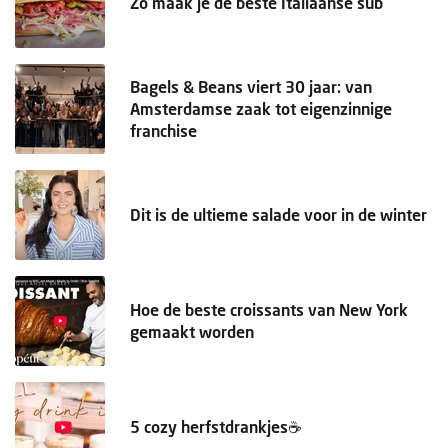
Zo maak je de beste Italiaanse sub
Bagels & Beans viert 30 jaar: van
Amsterdamse zaak tot eigenzinnige
franchise
Dit is de ultieme salade voor in de winter
Hoe de beste croissants van New York
gemaakt worden
5 cozy herfstdrankjes☕️