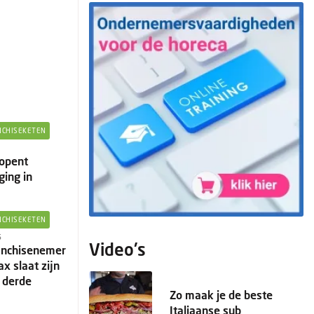
NCHISEKETEN
 opent
ging in
NCHISEKETEN
5
Video's
anchisenemer
 slaat zijn
 derde
Zo maak je de beste
Italiaanse sub