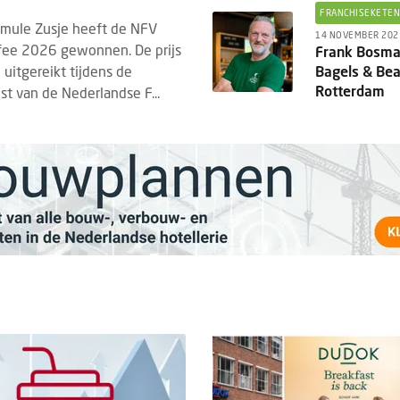
FRANCHISEKETE
rmule Zusje heeft de NFV
14 NOVEMBER 202
ofee 2026 gewonnen. De prijs
Frank Bosma
 uitgereikt tijdens de
Bagels & Bea
Rotterdam
st van de Nederlandse F...