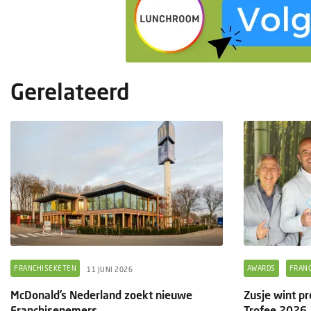
Gerelateerd
FRANCHISEKETEN
AWARDS
FRAN
11 JUNI 2026
McDonald’s Nederland zoekt nieuwe
Zusje wint p
Franchisenemers
Trofee 2026