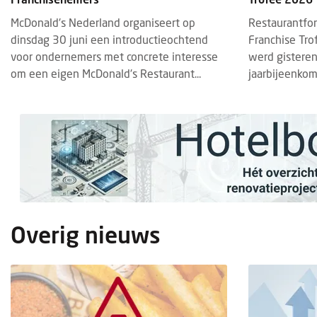
McDonald's Nederland organiseert op
Restaurantfo
dinsdag 30 juni een introductieochtend
Franchise Tr
voor ondernemers met concrete interesse
werd gisteren
om een eigen McDonald's Restaurant...
jaarbijeenkom
Overig nieuws