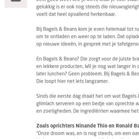
gelukkig is er ook nog steeds die nieuwsgierig
voelt dat heel opvallend herkenbaar.
Bij Bagels & Beans kom je even helemaal tot rus
om te ontladen en weer op te laden. Dat opla
op nieuwe ideeën, in gesprek met je tafelgeno
En Bagels & Beans? Die zorgt voor de juiste br
en lekkere producten. Wil je nog wat langer in d
later lunchen? Geen probleem. Bij Bagels & Bean
Die loopt hier net iets langzamer.
Sinds die eerste dag draait het om wat Bagels 
glimlach serveren op een bedje van oprechte aa
en zoetigheden. De ingrediënten waarmee het me
Zoals oprichters Ninande Thio en Ronald Ba
“Onze droom was, en is nog steeds, om een oase