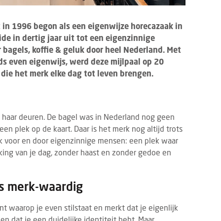
 in 1996 begon als een eigenwijze horecazaak in
e in dertig jaar uit tot een eigenzinnige
 bagels, koffie & geluk door heel Nederland. Met
ds even eigenwijs, werd deze mijlpaal op 20
die het merk elke dag tot leven brengen.
6
t haar deuren. De bagel was in Nederland nog geen
een plek op de kaart. Daar is het merk nog altijd trots
k voor en door eigenzinnige mensen: een plek waar
king van je dag, zonder haast en zonder gedoe en
s merk-waardig
 waarop je even stilstaat en merkt dat je eigenlijk
en dat je een duidelijke identiteit hebt. Maar