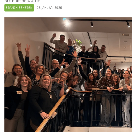
AUTEUR: REDACTIE
FRANCHISEKETEN
23 JANUARI 2026