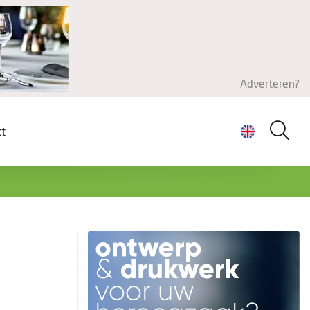
Adverteren?
ct