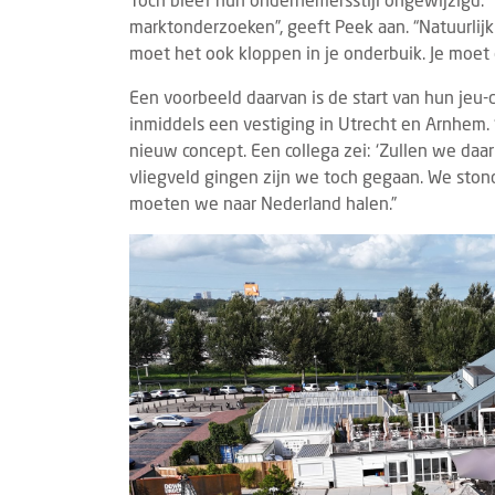
marktonderzoeken”, geeft Peek aan. “Natuurlijk k
moet het ook kloppen in je onderbuik. Je moet e
Een voorbeeld daarvan is de start van hun jeu
inmiddels een vestiging in Utrecht en Arnhem. 
nieuw concept. Een collega zei: ‘Zullen we daa
vliegveld gingen zijn we toch gegaan. We sto
moeten we naar Nederland halen.”