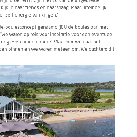
ijk je naar trends en naar vraag. Maar uiteindelijk
r zelf energie van krijgen.”
-de-boulesconcept genaamd ‘JEU de boules bar’ met
“We waren op reis voor inspiratie voor een eventueel
r nog even binnenlopen?’ Vlak voor we naar het
nden binnen en we waren meteen om. We dachten: dit