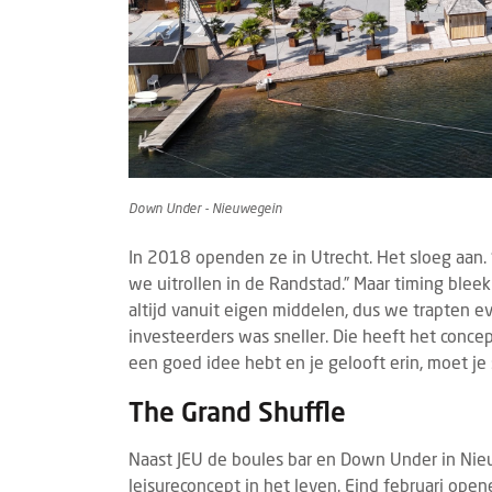
Down Under - Nieuwegein
In 2018 openden ze in Utrecht. Het sloeg aan.
we uitrollen in de Randstad.” Maar timing blee
altijd vanuit eigen middelen, dus we trapten e
investeerders was sneller. Die heeft het concept
een goed idee hebt en je gelooft erin, moet je
The Grand Shuffle
Naast JEU de boules bar en Down Under in Ni
leisureconcept in het leven. Eind februari ope