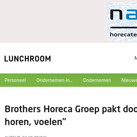
Personeel
Ondernemen in...
Ondernemen
Nieuwe
Brothers Horeca Groep pakt doo
horen, voelen”