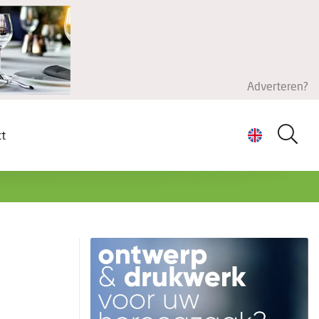
Adverteren?
ct