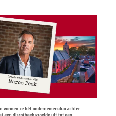
amen vormen ze hét ondernemersduo achter
t een discotheek groeide uit tot een