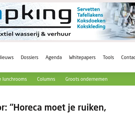
Nieuws
Dossiers
Agenda
Whitepapers
Tools
Conta
 lunchrooms
Columns
Groots ondernemen
r: “Horeca moet je ruiken,