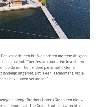
 “Dat was echt een hit. We dachten meteen: dit gaan
k allesbepalend. “Toen kwam corona. We investeren
ven op de rem. Een andere partij met externe
 landelijk uitgerold. Dat is een leermoment. Als je
 soms ook durven versnellen.”
euwegein brengt Brothers Horeca Groep een nieuw
nen de deuren van The Grand Shuffle in Utrecht; de