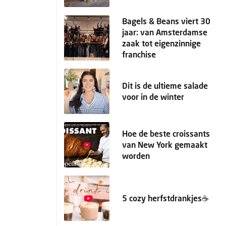
Bagels & Beans viert 30
jaar: van Amsterdamse
zaak tot eigenzinnige
franchise
Dit is de ultieme salade
voor in de winter
Hoe de beste croissants
van New York gemaakt
worden
5 cozy herfstdrankjes☕️