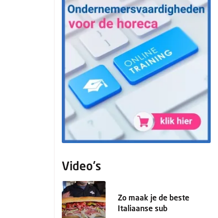
Video's
Zo maak je de beste
Italiaanse sub