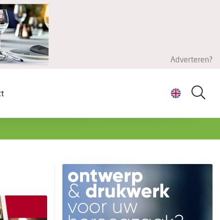
Adverteren?
ct