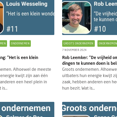
EMEN
ONDERNEMEN
GROOTS ONDERNEMEN
ONDERNEME
7 NOVEMBER 2024
ng: "Het is een klein
Rob Leemker: “De vrijheid o
dingen te kunnen doen is bel
nemen. Alhoewel de meeste
Groots ondernemen. Alhoewe
 energie kwijt zijn aan één
uitbaters hun energie kwijt z
anderen een heel plein in
zaak, hebben anderen een hee
is...
hun bezit. Wat is...