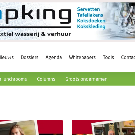
Nieuws
Dossiers
Agenda
Whitepapers
Tools
Conta
 lunchrooms
Columns
Groots ondernemen