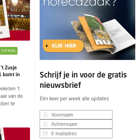
OPENING
’t Zusje
Schrijf je in voor de gratis
1 komt in
nieuwsbrief
eketen ’t
jaar van de
Één keer per week alle updates
ober te