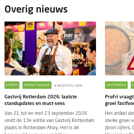
Overig nieuws
EVENTS
PRODUCTNIEUWS
FASTSERVICE
6 AUGUSTUS 2026
Gastvrij Rotterdam 2026: laatste
ProFri vraagt
standupdates en must-sees
groei fastfo
Van 21 tot en met 23 september 2026
Het artikel d
vindt de 13e editie van Gastvrij Rotterdam
sterke groei 
plaats in Rotterdam Ahoy. Het is dé
(bron cijfers,