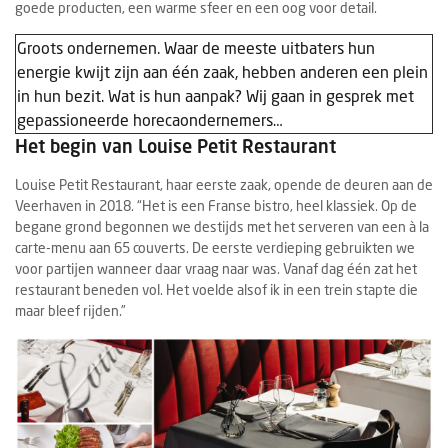
goede producten, een warme sfeer en een oog voor detail.
Groots ondernemen. Waar de meeste uitbaters hun
energie kwijt zijn aan één zaak, hebben anderen een plein
in hun bezit. Wat is hun aanpak? Wij gaan in gesprek met
gepassioneerde horecaondernemers…
Het begin van Louise Petit Restaurant
Louise Petit Restaurant, haar eerste zaak, opende de deuren aan de
Veerhaven in 2018. “Het is een Franse bistro, heel klassiek. Op de
begane grond begonnen we destijds met het serveren van een à la
carte-menu aan 65 couverts. De eerste verdieping gebruikten we
voor partijen wanneer daar vraag naar was. Vanaf dag één zat het
restaurant beneden vol. Het voelde alsof ik in een trein stapte die
maar bleef rijden.”