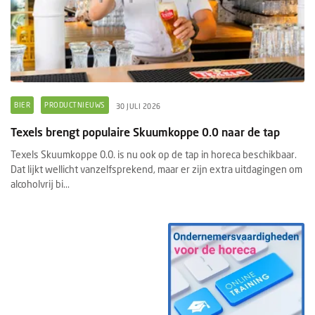
BIER
PRODUCTNIEUWS
30 JULI 2026
Texels brengt populaire Skuumkoppe 0.0 naar de tap
Texels Skuumkoppe 0.0. is nu ook op de tap in horeca beschikbaar.
Dat lijkt wellicht vanzelfsprekend, maar er zijn extra uitdagingen om
alcoholvrij bi...