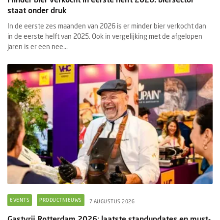
staat onder druk
In de eerste zes maanden van 2026 is er minder bier verkocht dan
in de eerste helft van 2025. Ook in vergelijking met de afgelopen
jaren is er een nee...
EVENTS
PRODUCTNIEUWS
7 AUGUSTUS 2026
Gastvrij Rotterdam 2026: laatste standupdates en must-