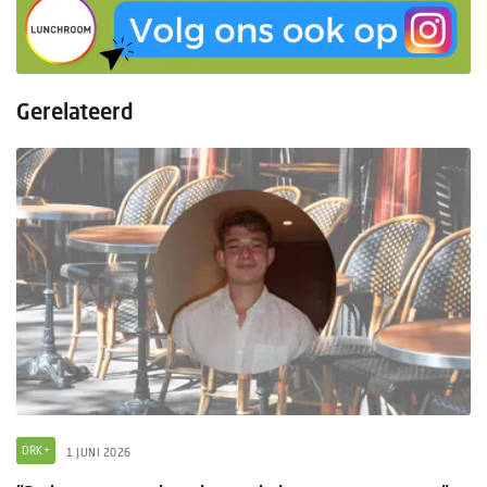
Gerelateerd
DRK+
1 JUNI 2026