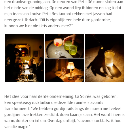
een drankvergunning aan. De deuren van Petit Déjeuner sloten aan
het einde van de middag. Op een avond liep ik binnen en zag ik dat
mijn team van Louise Petit Restaurant rekken met jassen had
neergezet. Ik dacht ‘Dit is eigenlijk een hele dure garderobe,
kunnen we hier niet iets anders mee?’”
Het idee voor haar derde onderneming, La Soirée
,
was geboren.
Een speakeasy cocktailbar die dezelfde ruimte ’s avonds
transformeert. “We hebben gordijnrails langs de muren met velvet
gordijnen, we trekken ze dicht, doen kaarsjes aan. Het wordt ineens
warm, donker en intiem. Overdag ontbijt, ’s avonds cocktails: ik hou
van die magie.”