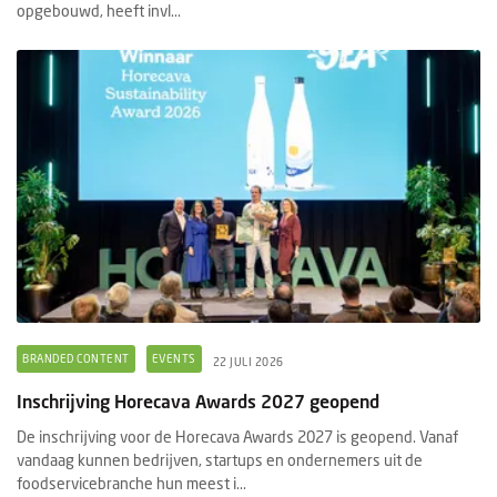
opgebouwd, heeft invl...
BRANDED CONTENT
EVENTS
22 JULI 2026
Inschrijving Horecava Awards 2027 geopend
De inschrijving voor de Horecava Awards 2027 is geopend. Vanaf
vandaag kunnen bedrijven, startups en ondernemers uit de
foodservicebranche hun meest i...