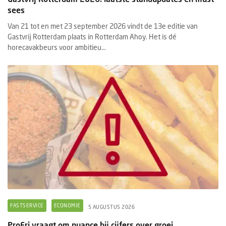
sees
Van 21 tot en met 23 september 2026 vindt de 13e editie van
Gastvrij Rotterdam plaats in Rotterdam Ahoy. Het is dé
horecavakbeurs voor ambitieu...
FASTSERVICE
ECONOMIE
5 AUGUSTUS 2026
ProFri vraagt om nuance bij cijfers over groei