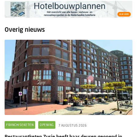
Overig nieuws
FRANCHISEKETEN
OPENING
7 AUGUSTUS 2026
Restaurantketen Zusje heeft haar deuren geopend in