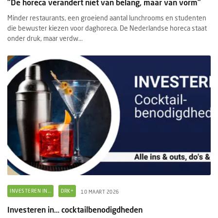
"De horeca verandert niet van belang, maar van vorm"
Minder restaurants, een groeiend aantal lunchrooms en studenten
die bewuster kiezen voor daghoreca. De Nederlandse horeca staat
onder druk, maar verdw...
INVESTEREN IN...
DRK+
10 MAART 2026
Investeren in… cocktailbenodigdheden