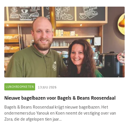
LUNCHROOMKETEN
13 JULI 2026
Nieuwe bagelbazen voor Bagels & Beans Roosendaal
Bagels & Beans Roosendaal krijgt nieuwe bagelbazen. Het
ondernemersduo Yanouk en Koen neemt de vestiging over van
Zora, die de afgelopen tien jaar...