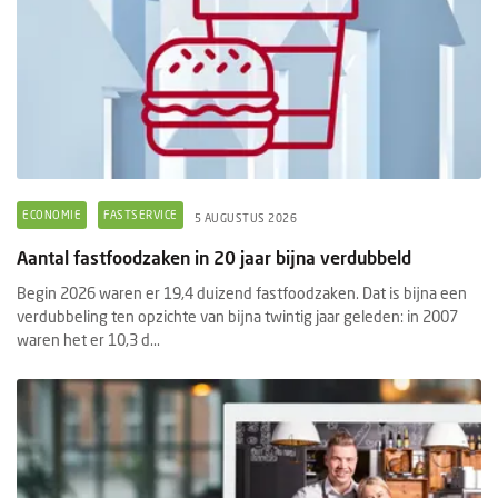
ECONOMIE
FASTSERVICE
5 AUGUSTUS 2026
Aantal fastfoodzaken in 20 jaar bijna verdubbeld
Begin 2026 waren er 19,4 duizend fastfoodzaken. Dat is bijna een
verdubbeling ten opzichte van bijna twintig jaar geleden: in 2007
waren het er 10,3 d...