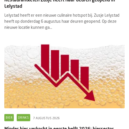
Lelystad
Lelystad heeft er een nieuwe culinaire hotspot bij. Zusje Lelystad
heeft op donderdag 6 augustus haar deuren geopend. Op deze
nieuwe locatie kunnen ga...
BIER
DRINKS
7 AUGUSTUS 2026
Minder bier verkocht in eerste helft 2026: biersector