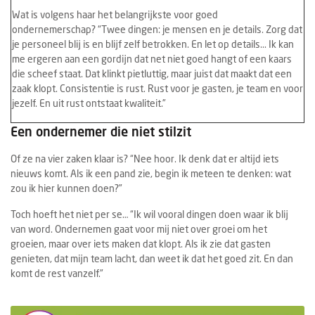
Wat is volgens haar het belangrijkste voor goed
ondernemerschap? “Twee dingen: je mensen en je details. Zorg dat
je personeel blij is en blijf zelf betrokken. En let op details...
Ik kan
me ergeren aan een gordijn dat net niet goed hangt of een kaars
die scheef staat. Dat klinkt pietluttig, maar juist dat maakt dat een
zaak klopt. Consistentie is rust. Rust voor je gasten, je team en voor
jezelf. En uit rust ontstaat kwaliteit.”
Een ondernemer die niet stilzit
Of ze na vier zaken klaar is? “Nee hoor. Ik denk dat er altijd iets
nieuws komt. Als ik een pand zie, begin ik meteen te denken: wat
zou ik hier kunnen doen?”
Toch hoeft het niet per se… “Ik wil vooral dingen doen waar ik blij
van word. Ondernemen gaat voor mij niet over groei om het
groeien, maar over iets maken dat klopt. Als ik zie dat gasten
genieten, dat mijn team lacht, dan weet ik dat het goed zit. En dan
komt de rest vanzelf.”