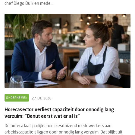
chef Diego Buik en mede...
ONDERNEMEN
27 JULI 2026
Horecasector verliest capaciteit door onnodig lang
verzuim: “Benut eerst wat er al is”
De horeca laat jaarlijks ruim zesduizend medewerkers aan
arbeidscapaciteit liggen door onnodig lang verzuim. Dat blijkt uit