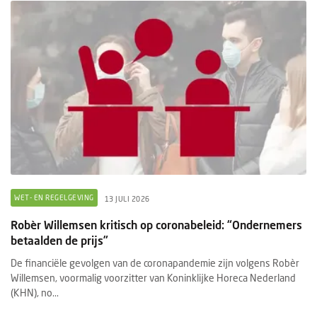
WET- EN REGELGEVING
13 JULI 2026
Robèr Willemsen kritisch op coronabeleid: “Ondernemers
betaalden de prijs”
De financiële gevolgen van de coronapandemie zijn volgens Robèr
Willemsen, voormalig voorzitter van Koninklijke Horeca Nederland
(KHN), no...