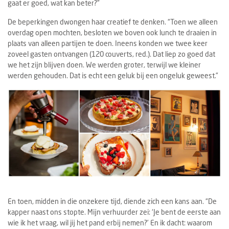
gaat er goed, wat kan beter?”
De beperkingen dwongen haar creatief te denken. “Toen we alleen
overdag open mochten, besloten we boven ook lunch te draaien in
plaats van alleen partijen te doen. Ineens konden we twee keer
zoveel gasten ontvangen (120 couverts, red.). Dat liep zo goed dat
we het zijn blijven doen. We werden groter, terwijl we kleiner
werden gehouden. Dat is echt een geluk bij een ongeluk geweest.”
En toen, midden in die onzekere tijd, diende zich een kans aan. “De
kapper naast ons stopte. Mijn verhuurder zei: ‘Je bent de eerste aan
wie ik het vraag, wil jij het pand erbij nemen?’ En ik dacht: waarom