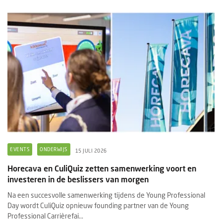
EVENTS
ONDERWIJS
15 JULI 2026
Horecava en CuliQuiz zetten samenwerking voort en
investeren in de beslissers van morgen
Na een succesvolle samenwerking tijdens de Young Professional
Day wordt CuliQuiz opnieuw founding partner van de Young
Professional Carrièrefai...