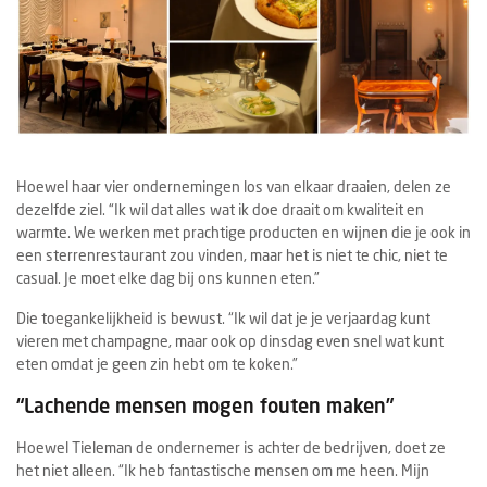
Hoewel haar vier ondernemingen los van elkaar draaien, delen ze
dezelfde ziel. “Ik wil dat alles wat ik doe draait om kwaliteit en
warmte. We werken met prachtige producten en wijnen die je ook in
een sterrenrestaurant zou vinden, maar het is niet te chic, niet te
casual. Je moet elke dag bij ons kunnen eten.”
Die toegankelijkheid is bewust. “Ik wil dat je je verjaardag kunt
vieren met champagne, maar ook op dinsdag even snel wat kunt
eten omdat je geen zin hebt om te koken.”
“Lachende mensen mogen fouten maken”
Hoewel Tieleman de ondernemer is achter de bedrijven, doet ze
het niet alleen. “Ik heb fantastische mensen om me heen. Mijn