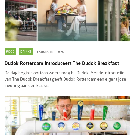
FOOD
DRINKS
3 AUGUSTUS 2026
Dudok Rotterdam introduceert The Dudok Breakfast
De dag begint voortaan weer vroeg bij Dudok. Met de introductie
van The Dudok Breakfast geeft Dudok Rotterdam een eigentijdse
invulling aan een klassi...