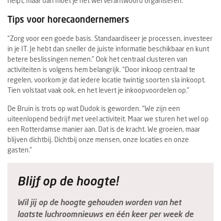
helpt, maar dan moet je het wel verantwoord organiseren.”
Tips voor horecaondernemers
“Zorg voor een goede basis. Standaardiseer je processen, investeer
in je IT. Je hebt dan sneller de juiste informatie beschikbaar en kunt
betere beslissingen nemen.” Ook het centraal clusteren van
activiteiten is volgens hem belangrijk. “Door inkoop centraal te
regelen, voorkom je dat iedere locatie twintig soorten sla inkoopt.
Tien volstaat vaak ook, en het levert je inkoopvoordelen op.”
De Bruin is trots op wat Dudok is geworden. “We zijn een
uiteenlopend bedrijf met veel activiteit. Maar we sturen het wel op
een Rotterdamse manier aan. Dat is de kracht. We groeien, maar
blijven dichtbij. Dichtbij onze mensen, onze locaties en onze
gasten.”
Blijf op de hoogte!
Wil jij op de hoogte gehouden worden van het
laatste luchroomnieuws en één keer per week de