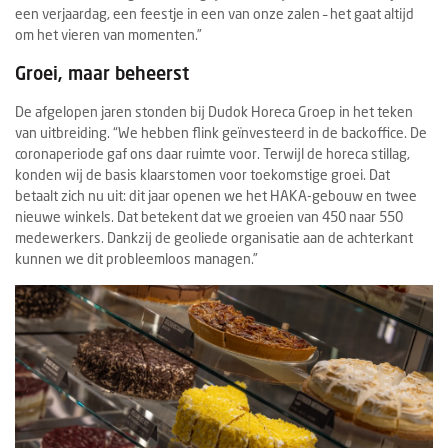
een verjaardag, een feestje in een van onze zalen – het gaat altijd
om het vieren van momenten.”
Groei, maar beheerst
De afgelopen jaren stonden bij Dudok Horeca Groep in het teken
van uitbreiding. “We hebben flink geïnvesteerd in de backoffice. De
coronaperiode gaf ons daar ruimte voor. Terwijl de horeca stillag,
konden wij de basis klaarstomen voor toekomstige groei. Dat
betaalt zich nu uit: dit jaar openen we het HAKA-gebouw en twee
nieuwe winkels. Dat betekent dat we groeien van 450 naar 550
medewerkers. Dankzij de geoliede organisatie aan de achterkant
kunnen we dit probleemloos managen.”