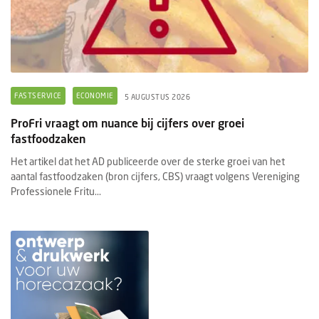
FASTSERVICE
ECONOMIE
5 AUGUSTUS 2026
ProFri vraagt om nuance bij cijfers over groei
fastfoodzaken
Het artikel dat het AD publiceerde over de sterke groei van het
aantal fastfoodzaken (bron cijfers, CBS) vraagt volgens Vereniging
Professionele Fritu...