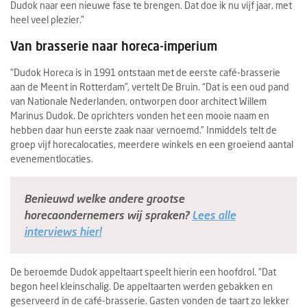
Dudok naar een nieuwe fase te brengen. Dat doe ik nu vijf jaar, met
heel veel plezier.”
Van brasserie naar horeca-imperium
“Dudok Horeca is in 1991 ontstaan met de eerste café-brasserie
aan de Meent in Rotterdam”, vertelt De Bruin. “Dat is een oud pand
van Nationale Nederlanden, ontworpen door architect Willem
Marinus Dudok. De oprichters vonden het een mooie naam en
hebben daar hun eerste zaak naar vernoemd.” Inmiddels telt de
groep vijf horecalocaties, meerdere winkels en een groeiend aantal
evenementlocaties.
Benieuwd welke andere grootse
horecaondernemers wij spraken?
Lees alle
interviews hier!
De beroemde Dudok appeltaart speelt hierin een hoofdrol. “Dat
begon heel kleinschalig. De appeltaarten werden gebakken en
geserveerd in de café-brasserie. Gasten vonden de taart zo lekker