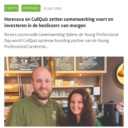
EVENTS
ONDERWIJS
15 JULI 2026
Horecava en CuliQuiz zetten samenwerking voort en
investeren in de beslissers van morgen
Na een succesvolle samenwerking tijdens de Young Professional
Day wordt CuliQuiz opnieuw founding partner van de Young
Professional Carrièrefai...