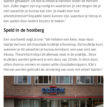
taarten gebakken. Dit doe ik omdat ik hierdoor onder de mensen
ben. Zulke dagen zijn erg nuttig en waardevol. Je ziet dingen die je
niet vanachter je bureau kan zien. Je maakt mee hoe
arbeidsintensief bepaalde taken kunnen zijn, waardoor je hierop in
kan spelen door andere keuzes te maken.”
Speld in de hooiberg
Een voorbeeld volgt al snel. “We hebben een klein, maar mooi
taartje met een wit chocolade krulletje erbovenop. Dat krulletje kost,
wanneer je dit vanachter je bureau berekent, een paar cent aan
inkoop. Theoretisch klopt dit allemaal, maar in de praktijk… Deze
krulletjes worden geleverd in een doos van 10 kilo. In deze doos
zitten diverse vormen en maten witte chocoladesnippers. Kilo’s
hiervan worden gebruikt als versiering van onze red velvet taarten.”