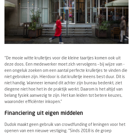
“De mooie witte krulletjes voor die kleine taartjes komen ook uit
deze doos. Een medewerker moet zich vervolgens – bij wijze van -
een ongeluk zoeken om een aantal perfecte krulletjes te vinden die
niet gebroken zijn. Hierdoor is dat krulletje ineens best duur. Dit is
niet handig. Wanneer iemand dit achter zijn bureau bedenkt, ziet
diegene niet hoe het in de praktijk werkt. Daarom is het altijd van
belang fysiek aanwezig te zijn. Het kan leiden tot betere keuzes,
waaronder efficiënter inkopen.”
Financiering uit eigen middelen
Dudok maakt geen gebruik van crowdfunding of leningen voor het
openen van een nieuwe vestiging. “Sinds 2018 is de groep