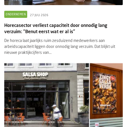
ONDERNEMEN
27 JULI 2026
Horecasector verliest capaciteit door onnodig lang
verzuim: “Benut eerst wat er al is”
De horeca laat jaarlijks ruim zesduizend medewerkers aan
arbeidscapaciteit liggen door onnodig lang verzuim. Dat blijkt uit
nieuwe praktijkcijfers van...