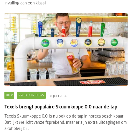
invulling aan een klassi...
BIER
PRODUCTNIEUWS
30 JULI 2026
Texels brengt populaire Skuumkoppe 0.0 naar de tap
Texels Skuumkoppe 0.0. is nu ook op de tap in horeca beschikbaar.
Dat lijkt wellicht vanzelfsprekend, maar er zijn extra uitdagingen om
alcoholvrij bi...