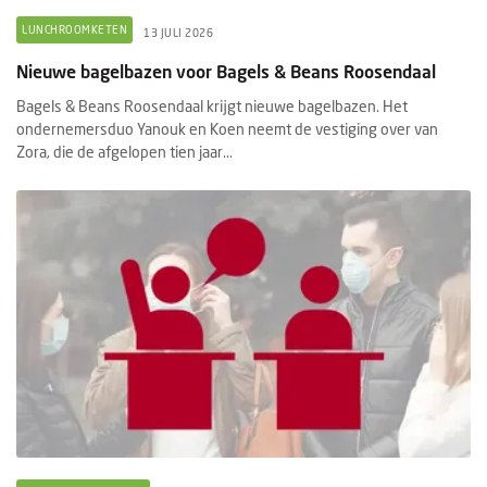
LUNCHROOMKETEN
13 JULI 2026
Nieuwe bagelbazen voor Bagels & Beans Roosendaal
Bagels & Beans Roosendaal krijgt nieuwe bagelbazen. Het
ondernemersduo Yanouk en Koen neemt de vestiging over van
Zora, die de afgelopen tien jaar...