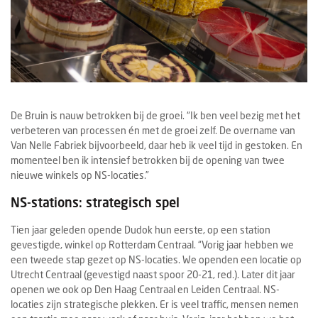
De Bruin is nauw betrokken bij de groei. “Ik ben veel bezig met het
verbeteren van processen én met de groei zelf. De overname van
Van Nelle Fabriek bijvoorbeeld, daar heb ik veel tijd in gestoken. En
momenteel ben ik intensief betrokken bij de opening van twee
nieuwe winkels op NS-locaties.”
NS-stations: strategisch spel
Tien jaar geleden opende Dudok hun eerste, op een station
gevestigde, winkel op Rotterdam Centraal. “Vorig jaar hebben we
een tweede stap gezet op NS-locaties. We openden een locatie op
Utrecht Centraal (gevestigd naast spoor 20-21, red.). Later dit jaar
openen we ook op Den Haag Centraal en Leiden Centraal. NS-
locaties zijn strategische plekken. Er is veel traffic, mensen nemen