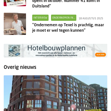
opent in oktober. Nummer 41 komt in
Duitsland”
INTERVIEW
ONDERNEMEN IN...
18 AUGUSTUS 2025
"Ondernemen op Texel is prachtig, maar
je moet er wel tegen kunnen"
Overig nieuws