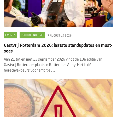
EVENTS
PRODUCTNIEUWS
7 AUGUSTUS 2026
Gastvrij Rotterdam 2026: laatste standupdates en must-
sees
Van 21 tot en met 23 september 2026 vindt de 13e editie van
Gastvrij Rotterdam plaats in Rotterdam Ahoy. Het is dé
horecavakbeurs voor ambitieu...