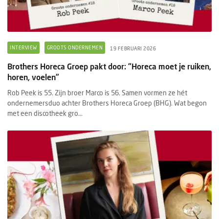
INTERVIEW
GROOTS ONDERNEMEN
19 FEBRUARI 2026
Brothers Horeca Groep pakt door: “Horeca moet je ruiken,
horen, voelen”
Rob Peek is 55. Zijn broer Marco is 56. Samen vormen ze hét
ondernemersduo achter Brothers Horeca Groep (BHG). Wat begon
met een discotheek gro...