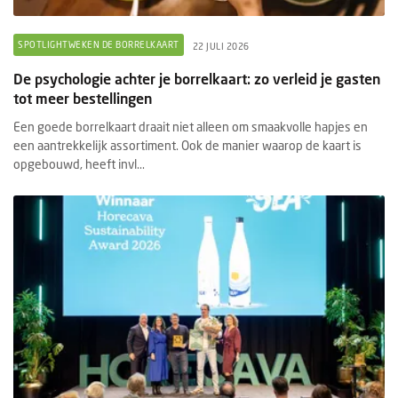
SPOTLIGHTWEKEN DE BORRELKAART
22 JULI 2026
De psychologie achter je borrelkaart: zo verleid je gasten
tot meer bestellingen
Een goede borrelkaart draait niet alleen om smaakvolle hapjes en
een aantrekkelijk assortiment. Ook de manier waarop de kaart is
opgebouwd, heeft invl...