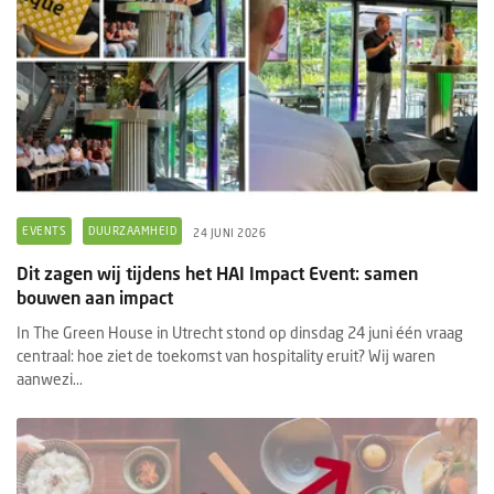
EVENTS
DUURZAAMHEID
24 JUNI 2026
Dit zagen wij tijdens het HAI Impact Event: samen
bouwen aan impact
In The Green House in Utrecht stond op dinsdag 24 juni één vraag
centraal: hoe ziet de toekomst van hospitality eruit? Wij waren
aanwezi...