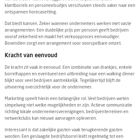
klantborrels en personeelsuitjes verschuiven steeds vaker naar een
ontspannen horecasetting.
Dat biedt kansen. Zeker wanneer ondernemers werken met vaste
arrangementen. Een duidelijke prijs per persoon geeft bedrijven
vooraf zekerheid en maakt het verkoopproces eenvoudiger.
Bovendien zorgt een arrangement voor voorspelbare omzet.
Kracht van eenvoud
De kracht zit vaak in eenvoud. Een combinatie van drankjes, enkele
borrelhappen en eventueel een uitbreiding naar een walking dinner
blijkt voor veel bedrijven aantrekkelijk. Tegelijkertijd blijft de
uitvoering overzichtelijk voor de ondernemer.
Marketing speelt hierin een belangrijke rol. Veel bedrijven weten
simpelweg niet welke mogelijkheden er zijn. Actieve communicatie
richting lokale ondernemersverenigingen, bedrijventerreinen en
netwerkclubs kan nieuwe aanvragen opleveren.
Interessant is dat zakelijke gasten vaak terugkerende gasten
worden. Een geslaagde bedrijfsborrel leidt regelmatig tot een