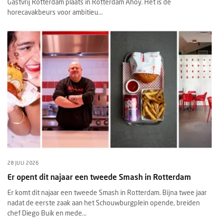
Gastvrij Rotterdam plaats in Rotterdam Ahoy. Het is dé
horecavakbeurs voor ambitieu...
28 JULI 2026
Er opent dit najaar een tweede Smash in Rotterdam
Er komt dit najaar een tweede Smash in Rotterdam. Bijna twee jaar
nadat de eerste zaak aan het Schouwburgplein opende, breiden
chef Diego Buik en mede...