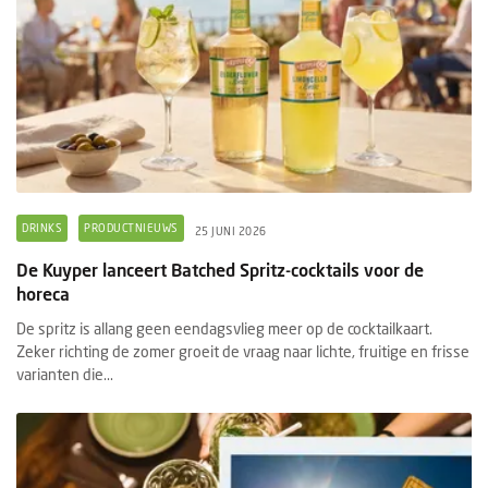
DRINKS
PRODUCTNIEUWS
25 JUNI 2026
De Kuyper lanceert Batched Spritz-cocktails voor de
horeca
De spritz is allang geen eendagsvlieg meer op de cocktailkaart.
Zeker richting de zomer groeit de vraag naar lichte, fruitige en frisse
varianten die...