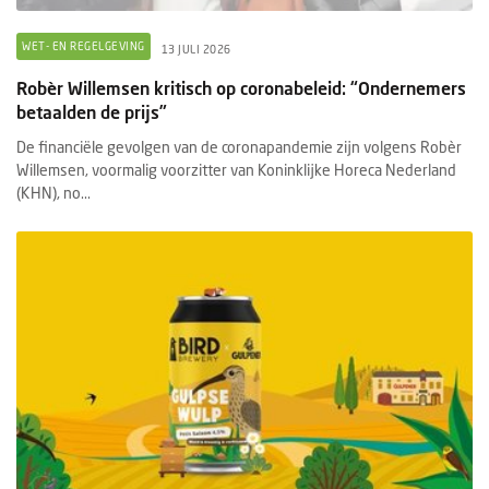
WET- EN REGELGEVING
13 JULI 2026
Robèr Willemsen kritisch op coronabeleid: “Ondernemers
betaalden de prijs”
De financiële gevolgen van de coronapandemie zijn volgens Robèr
Willemsen, voormalig voorzitter van Koninklijke Horeca Nederland
(KHN), no...