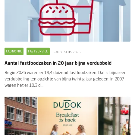
ECONOMIE
FASTSERVICE
5 AUGUSTUS 2026
Aantal fastfoodzaken in 20 jaar bijna verdubbeld
Begin 2026 waren er 19,4 duizend fastfoodzaken. Dat is bijna een
verdubbeling ten opzichte van bijna twintig jaar geleden: in 2007
waren het er 10,3 d...