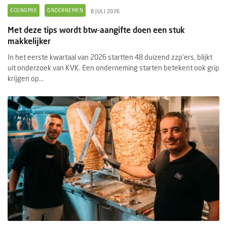
ECONOMIE
ONDERNEMEN
8 JULI 2026
Met deze tips wordt btw-aangifte doen een stuk
makkelijker
In het eerste kwartaal van 2026 startten 48 duizend zzp’ers, blijkt
uit onderzoek van KVK. Een onderneming starten betekent ook grip
krijgen op...