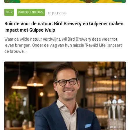
BIER
PRODUCTNIEUWS
10 JULI 2026
Ruimte voor de natuur: Bird Brewery en Gulpener maken
impact met Gulpse Wulp
Waar de wilde natuur verdwijnt, wil Bird Brewery deze weer tot
leven brengen. Onder de vlag van hun missie 'Rewild Life’ lanceert
de brouwe...