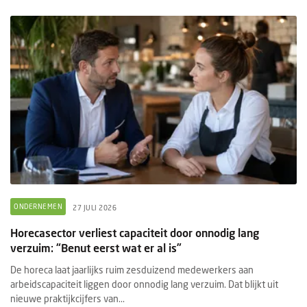
ONDERNEMEN
27 JULI 2026
Horecasector verliest capaciteit door onnodig lang
verzuim: “Benut eerst wat er al is”
De horeca laat jaarlijks ruim zesduizend medewerkers aan
arbeidscapaciteit liggen door onnodig lang verzuim. Dat blijkt uit
nieuwe praktijkcijfers van...