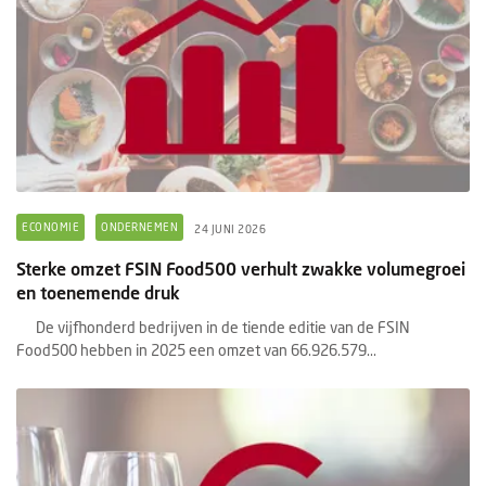
ECONOMIE
ONDERNEMEN
24 JUNI 2026
Sterke omzet FSIN Food500 verhult zwakke volumegroei
en toenemende druk
De vijfhonderd bedrijven in de tiende editie van de FSIN
Food500 hebben in 2025 een omzet van 66.926.579...