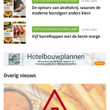
SPOTLIGHTWEKEN DE BORRELKAART
21 MEI 2026
De opmars van alcoholvrij: waarom de
moderne borrelgast anders kiest
SPOTLIGHTWEKEN DE BORRELKAART
14 MEI 2026
Vijf borrelhappen met de beste marge
Overig nieuws