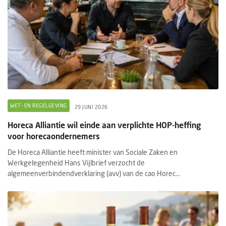
WET- EN REGELGEVING
29 JUNI 2026
Horeca Alliantie wil einde aan verplichte HOP-heffing
voor horecaondernemers
De Horeca Alliantie heeft minister van Sociale Zaken en
Werkgelegenheid Hans Vijlbrief verzocht de
algemeenverbindendverklaring (avv) van de cao Horec...