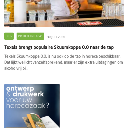
BIER
PRODUCTNIEUWS
30 JULI 2026
Texels brengt populaire Skuumkoppe 0.0 naar de tap
Texels Skuumkoppe 0.0. is nu ook op de tap in horeca beschikbaar.
Dat lijkt wellicht vanzelfsprekend, maar er zijn extra uitdagingen om
alcoholvrij bi...