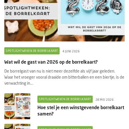
SPOTLIGHTWEKEN DE BORRELKAART
4 JUNI 2026
Wat wil de gast van 2026 op de borrelkaart?
De borrelgast van nu is niet meer dezelfde als vijf jaar geleden.
Waar het vroeger vooral draaide om bitterballen en een biertje, is de
verwachting in...
SPOTLIGHTWEKEN DE BORRELKAART
28 MEI 2026
Hoe stel je een winstgevende borrelkaart
samen?