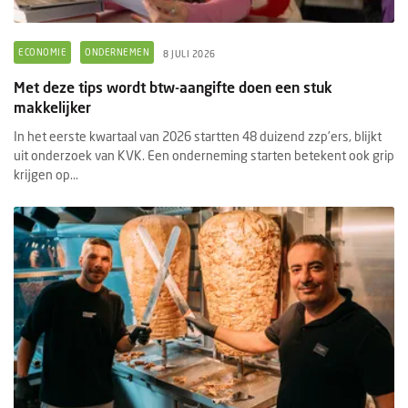
ECONOMIE
ONDERNEMEN
8 JULI 2026
Met deze tips wordt btw-aangifte doen een stuk
makkelijker
In het eerste kwartaal van 2026 startten 48 duizend zzp’ers, blijkt
uit onderzoek van KVK. Een onderneming starten betekent ook grip
krijgen op...