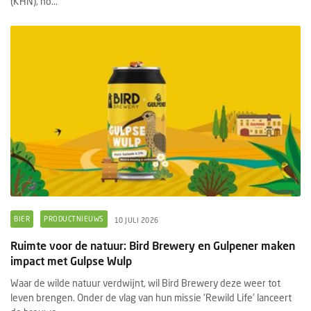
(KHN), no...
BIER
PRODUCTNIEUWS
10 JULI 2026
Ruimte voor de natuur: Bird Brewery en Gulpener maken
impact met Gulpse Wulp
Waar de wilde natuur verdwijnt, wil Bird Brewery deze weer tot
leven brengen. Onder de vlag van hun missie 'Rewild Life’ lanceert