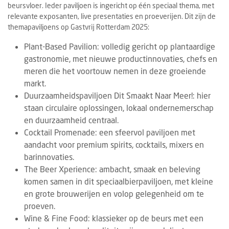
beursvloer. Ieder paviljoen is ingericht op één speciaal thema, met
relevante exposanten, live presentaties en proeverijen. Dit zijn de
themapaviljoens op Gastvrij Rotterdam 2025:
Plant-Based Pavilion: volledig gericht op plantaardige
gastronomie, met nieuwe productinnovaties, chefs en
meren die het voortouw nemen in deze groeiende
markt.
Duurzaamheidspaviljoen Dit Smaakt Naar Meer!: hier
staan circulaire oplossingen, lokaal ondernemerschap
en duurzaamheid centraal.
Cocktail Promenade: een sfeervol paviljoen met
aandacht voor premium spirits, cocktails, mixers en
barinnovaties.
The Beer Xperience: ambacht, smaak en beleving
komen samen in dit speciaalbierpaviljoen, met kleine
en grote brouwerijen en volop gelegenheid om te
proeven.
Wine & Fine Food: klassieker op de beurs met een