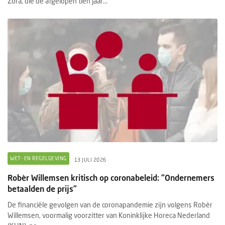
Zora, die de afgelopen tien jaar...
WET- EN REGELGEVING
13 JULI 2026
Robèr Willemsen kritisch op coronabeleid: “Ondernemers
betaalden de prijs”
De financiële gevolgen van de coronapandemie zijn volgens Robèr
Willemsen, voormalig voorzitter van Koninklijke Horeca Nederland