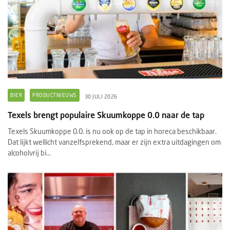
BIER
PRODUCTNIEUWS
30 JULI 2026
Texels brengt populaire Skuumkoppe 0.0 naar de tap
Texels Skuumkoppe 0.0. is nu ook op de tap in horeca beschikbaar.
Dat lijkt wellicht vanzelfsprekend, maar er zijn extra uitdagingen om
alcoholvrij bi...