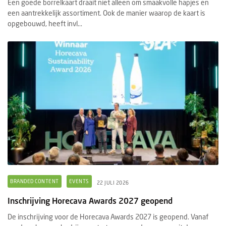
Een goede borrelkaart draait niet alleen om smaakvolle hapjes en
een aantrekkelijk assortiment. Ook de manier waarop de kaart is
opgebouwd, heeft invl...
BRANDED CONTENT
EVENTS
22 JULI 2026
Inschrijving Horecava Awards 2027 geopend
De inschrijving voor de Horecava Awards 2027 is geopend. Vanaf