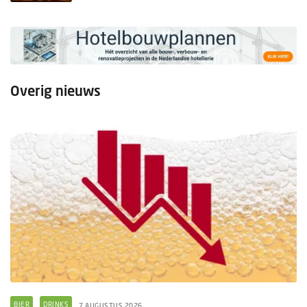
Overig nieuws
BIER
DRINKS
7 AUGUSTUS 2026