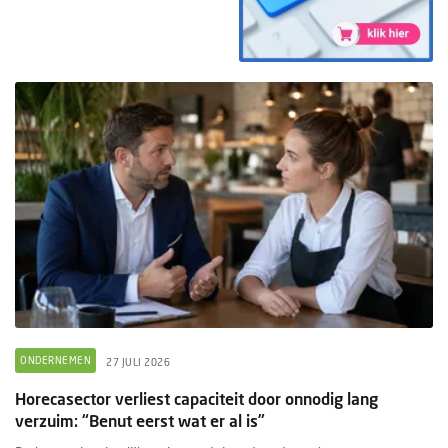
ONDERNEMEN
27 JULI 2026
Horecasector verliest capaciteit door onnodig lang
verzuim: “Benut eerst wat er al is”