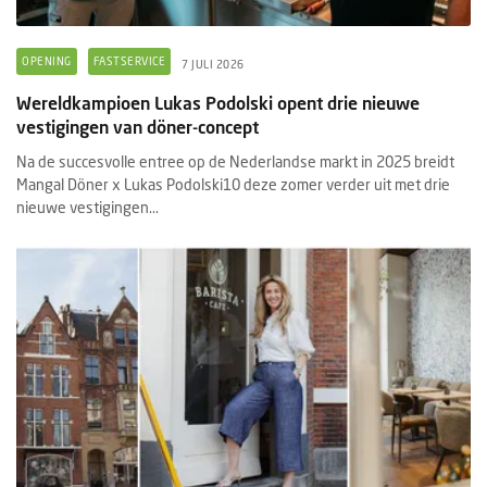
OPENING
FASTSERVICE
7 JULI 2026
Wereldkampioen Lukas Podolski opent drie nieuwe
vestigingen van döner-concept
Na de succesvolle entree op de Nederlandse markt in 2025 breidt
Mangal Döner x Lukas Podolski10 deze zomer verder uit met drie
nieuwe vestigingen...