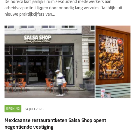
De horeca laat jaarlijks ruim zesduizend medewerkers aan
arbeidscapaciteit liggen door onnodig lang verzuim. Dat blijkt uit
nieuwe praktijkcijfers van...
OPENING
24 JULI 2026
Mexicaanse restaurantketen Salsa Shop opent
negentiende vestiging