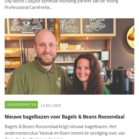
Day wordt CuliQuiz opnieuw founding partner van de Young
Professional Carrièrefai...
LUNCHROOMKETEN
13 JULI 2026
Nieuwe bagelbazen voor Bagels & Beans Roosendaal
Bagels & Beans Roosendaal krijgt nieuwe bagelbazen. Het
ondernemersduo Yanouk en Koen neemt de vestiging over van