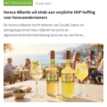
WET- EN REGELGEVING
29 JUNI 2026
Horeca Alliantie wil einde aan verplichte HOP-heffing
voor horecaondernemers
De Horeca Alliantie heeft minister van Sociale Zaken en
Werkgelegenheid Hans Vijlbrief verzocht de
algemeenverbindendverklaring (avv) van de cao Horec...