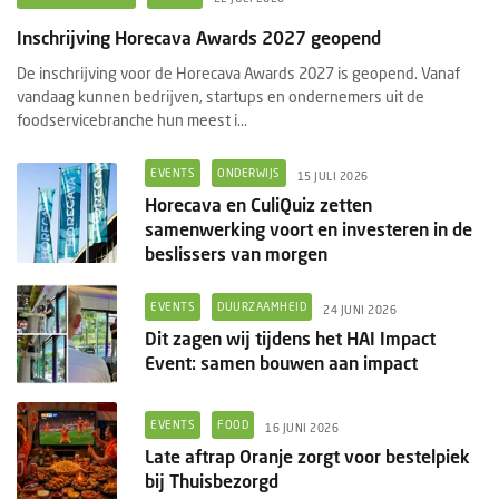
Inschrijving Horecava Awards 2027 geopend
De inschrijving voor de Horecava Awards 2027 is geopend. Vanaf
vandaag kunnen bedrijven, startups en ondernemers uit de
foodservicebranche hun meest i...
EVENTS
ONDERWIJS
15 JULI 2026
Horecava en CuliQuiz zetten
samenwerking voort en investeren in de
beslissers van morgen
EVENTS
DUURZAAMHEID
24 JUNI 2026
Dit zagen wij tijdens het HAI Impact
Event: samen bouwen aan impact
EVENTS
FOOD
16 JUNI 2026
Late aftrap Oranje zorgt voor bestelpiek
bij Thuisbezorgd