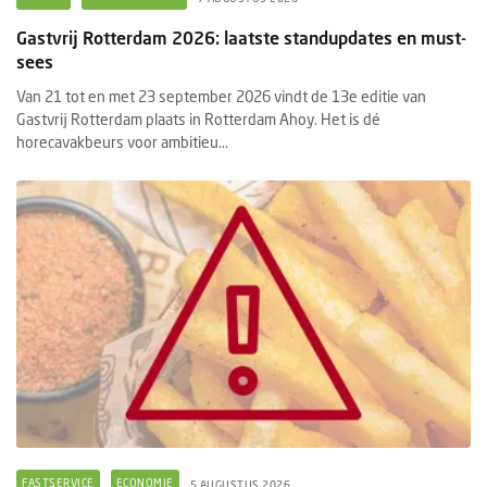
Gastvrij Rotterdam 2026: laatste standupdates en must-
sees
Van 21 tot en met 23 september 2026 vindt de 13e editie van
Gastvrij Rotterdam plaats in Rotterdam Ahoy. Het is dé
horecavakbeurs voor ambitieu...
FASTSERVICE
ECONOMIE
5 AUGUSTUS 2026