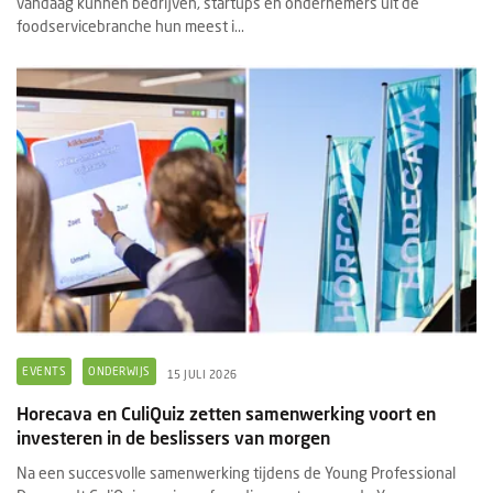
vandaag kunnen bedrijven, startups en ondernemers uit de
foodservicebranche hun meest i...
EVENTS
ONDERWIJS
15 JULI 2026
Horecava en CuliQuiz zetten samenwerking voort en
investeren in de beslissers van morgen
Na een succesvolle samenwerking tijdens de Young Professional