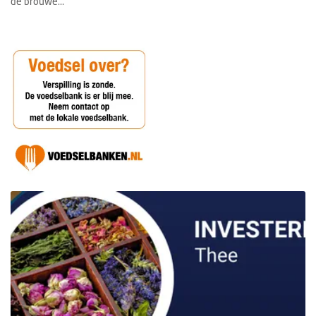
de brouwe...