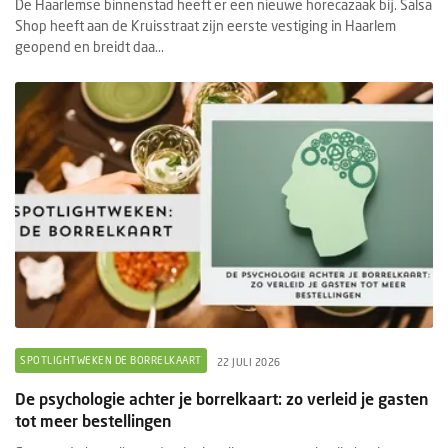
De Haarlemse binnenstad heeft er een nieuwe horecazaak bij. Salsa
Shop heeft aan de Kruisstraat zijn eerste vestiging in Haarlem
geopend en breidt daa...
SPOTLIGHTWEKEN DE BORRELKAART
22 JULI 2026
De psychologie achter je borrelkaart: zo verleid je gasten
tot meer bestellingen