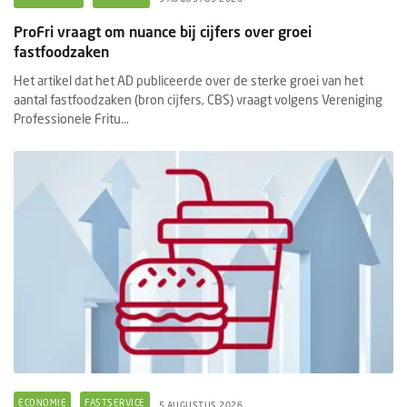
ProFri vraagt om nuance bij cijfers over groei
fastfoodzaken
Het artikel dat het AD publiceerde over de sterke groei van het
aantal fastfoodzaken (bron cijfers, CBS) vraagt volgens Vereniging
Professionele Fritu...
ECONOMIE
FASTSERVICE
5 AUGUSTUS 2026