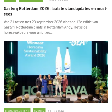
Gastvrij Rotterdam 2026: laatste standupdates en must-
sees
Van 21 tot en met 23 september 2026 vindt de 13e editie van
Gastvrij Rotterdam plaats in Rotterdam Ahoy. Het is dé
horecavakbeurs voor ambitieu...
BRANDED CONTENT
EVENTS
22 JULI 2026