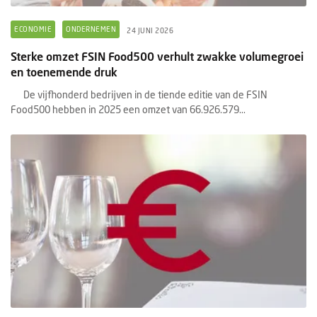
ECONOMIE
ONDERNEMEN
24 JUNI 2026
Sterke omzet FSIN Food500 verhult zwakke volumegroei
en toenemende druk
De vijfhonderd bedrijven in de tiende editie van de FSIN
Food500 hebben in 2025 een omzet van 66.926.579...