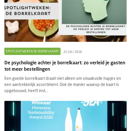
SPOTLIGHTWEKEN DE BORRELKAART
22 JULI 2026
De psychologie achter je borrelkaart: zo verleid je gasten
tot meer bestellingen
Een goede borrelkaart draait niet alleen om smaakvolle hapjes en
een aantrekkelijk assortiment. Ook de manier waarop de kaart is
opgebouwd, heeft invl...