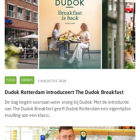
FOOD
DRINKS
3 AUGUSTUS 2026
Dudok Rotterdam introduceert The Dudok Breakfast
De dag begint voortaan weer vroeg bij Dudok. Met de introductie
van The Dudok Breakfast geeft Dudok Rotterdam een eigentijdse
invulling aan een klassi...