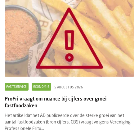
FASTSERVICE
ECONOMIE
5 AUGUSTUS 2026
ProFri vraagt om nuance bij cijfers over groei
fastfoodzaken
Het artikel dat het AD publiceerde over de sterke groei van het
aantal fastfoodzaken (bron cijfers, CBS) vraagt volgens Vereniging
Professionele Fritu...