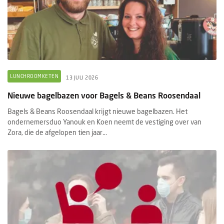
LUNCHROOMKETEN
13 JULI 2026
Nieuwe bagelbazen voor Bagels & Beans Roosendaal
Bagels & Beans Roosendaal krijgt nieuwe bagelbazen. Het
ondernemersduo Yanouk en Koen neemt de vestiging over van
Zora, die de afgelopen tien jaar...