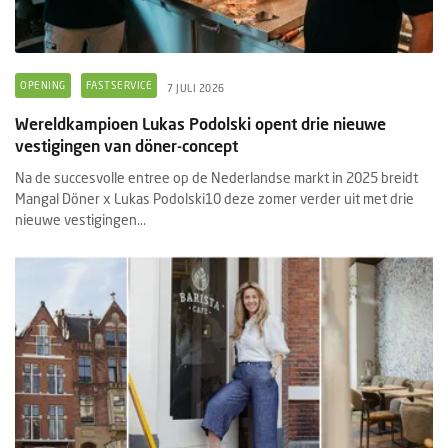
OPENING
FASTSERVICE
7 JULI 2026
Wereldkampioen Lukas Podolski opent drie nieuwe
vestigingen van döner-concept
Na de succesvolle entree op de Nederlandse markt in 2025 breidt
Mangal Döner x Lukas Podolski10 deze zomer verder uit met drie
nieuwe vestigingen...