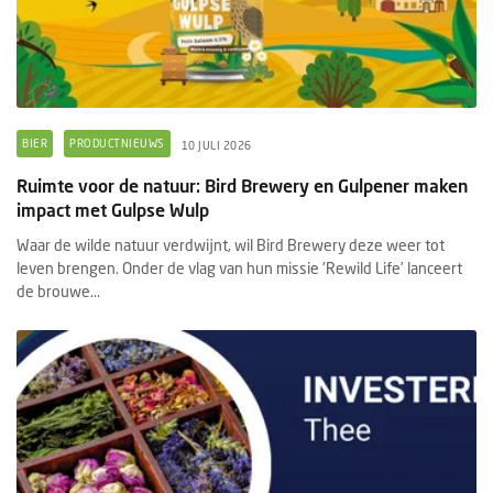
BIER
PRODUCTNIEUWS
10 JULI 2026
Ruimte voor de natuur: Bird Brewery en Gulpener maken
impact met Gulpse Wulp
Waar de wilde natuur verdwijnt, wil Bird Brewery deze weer tot
leven brengen. Onder de vlag van hun missie 'Rewild Life’ lanceert
de brouwe...