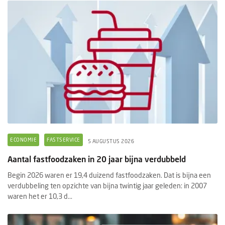
ECONOMIE
FASTSERVICE
5 AUGUSTUS 2026
Aantal fastfoodzaken in 20 jaar bijna verdubbeld
Begin 2026 waren er 19,4 duizend fastfoodzaken. Dat is bijna een
verdubbeling ten opzichte van bijna twintig jaar geleden: in 2007
waren het er 10,3 d...