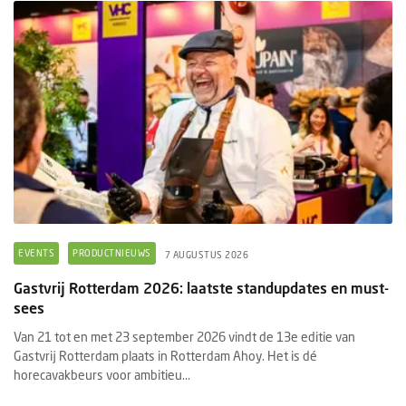
EVENTS
PRODUCTNIEUWS
7 AUGUSTUS 2026
Gastvrij Rotterdam 2026: laatste standupdates en must-
sees
Van 21 tot en met 23 september 2026 vindt de 13e editie van
Gastvrij Rotterdam plaats in Rotterdam Ahoy. Het is dé
horecavakbeurs voor ambitieu...