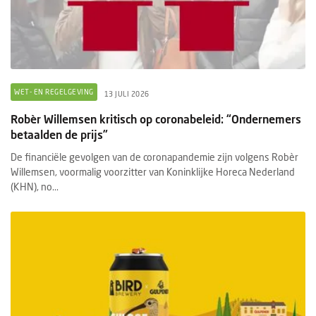
WET- EN REGELGEVING
13 JULI 2026
Robèr Willemsen kritisch op coronabeleid: “Ondernemers
betaalden de prijs”
De financiële gevolgen van de coronapandemie zijn volgens Robèr
Willemsen, voormalig voorzitter van Koninklijke Horeca Nederland
(KHN), no...