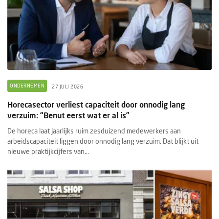
ONDERNEMEN
27 JULI 2026
Horecasector verliest capaciteit door onnodig lang
verzuim: “Benut eerst wat er al is”
De horeca laat jaarlijks ruim zesduizend medewerkers aan
arbeidscapaciteit liggen door onnodig lang verzuim. Dat blijkt uit
nieuwe praktijkcijfers van...