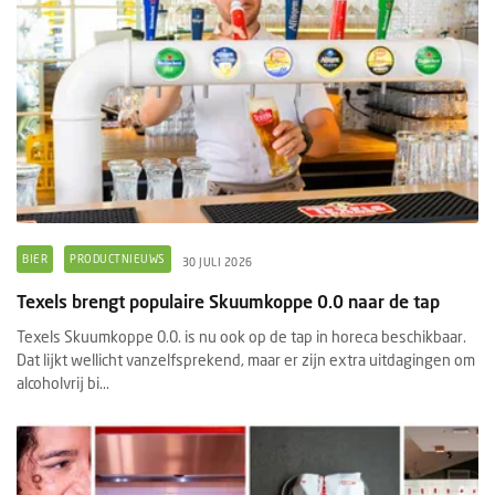
BIER
PRODUCTNIEUWS
30 JULI 2026
Texels brengt populaire Skuumkoppe 0.0 naar de tap
Texels Skuumkoppe 0.0. is nu ook op de tap in horeca beschikbaar.
Dat lijkt wellicht vanzelfsprekend, maar er zijn extra uitdagingen om
alcoholvrij bi...