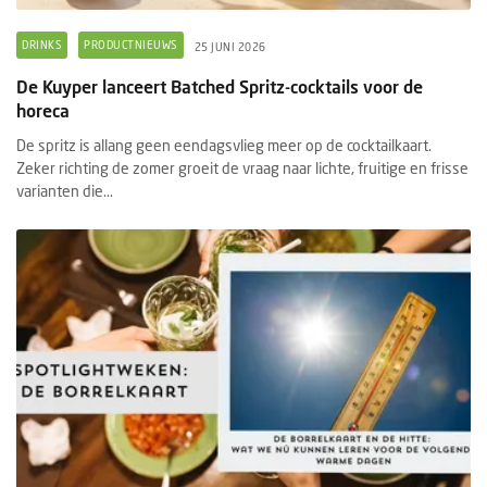
DRINKS
PRODUCTNIEUWS
25 JUNI 2026
De Kuyper lanceert Batched Spritz-cocktails voor de
horeca
De spritz is allang geen eendagsvlieg meer op de cocktailkaart.
Zeker richting de zomer groeit de vraag naar lichte, fruitige en frisse
varianten die...