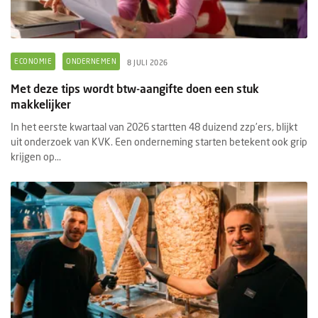
ECONOMIE
ONDERNEMEN
8 JULI 2026
Met deze tips wordt btw-aangifte doen een stuk
makkelijker
In het eerste kwartaal van 2026 startten 48 duizend zzp’ers, blijkt
uit onderzoek van KVK. Een onderneming starten betekent ook grip
krijgen op...