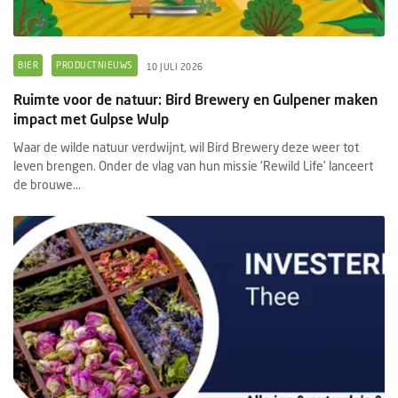
BIER
PRODUCTNIEUWS
10 JULI 2026
Ruimte voor de natuur: Bird Brewery en Gulpener maken
impact met Gulpse Wulp
Waar de wilde natuur verdwijnt, wil Bird Brewery deze weer tot
leven brengen. Onder de vlag van hun missie 'Rewild Life’ lanceert
de brouwe...