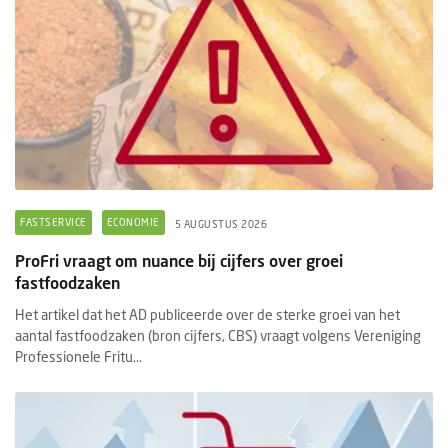
FASTSERVICE
ECONOMIE
5 AUGUSTUS 2026
ProFri vraagt om nuance bij cijfers over groei
fastfoodzaken
Het artikel dat het AD publiceerde over de sterke groei van het
aantal fastfoodzaken (bron cijfers, CBS) vraagt volgens Vereniging
Professionele Fritu...