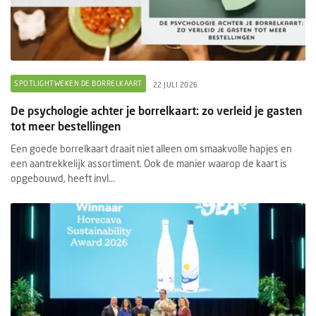
SPOTLIGHTWEKEN DE BORRELKAART
22 JULI 2026
De psychologie achter je borrelkaart: zo verleid je gasten
tot meer bestellingen
Een goede borrelkaart draait niet alleen om smaakvolle hapjes en
een aantrekkelijk assortiment. Ook de manier waarop de kaart is
opgebouwd, heeft invl...