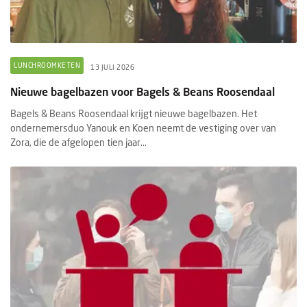
LUNCHROOMKETEN
13 JULI 2026
Nieuwe bagelbazen voor Bagels & Beans Roosendaal
Bagels & Beans Roosendaal krijgt nieuwe bagelbazen. Het
ondernemersduo Yanouk en Koen neemt de vestiging over van
Zora, die de afgelopen tien jaar...