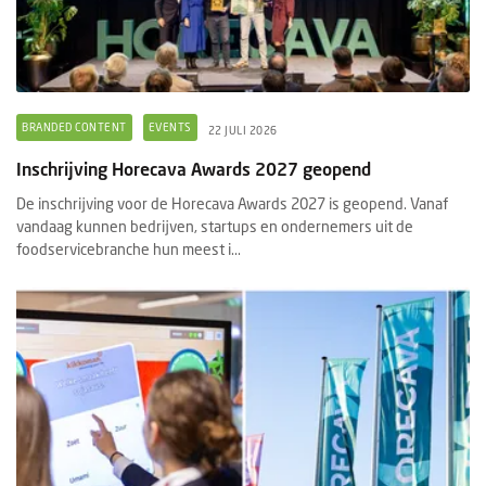
BRANDED CONTENT
EVENTS
22 JULI 2026
Inschrijving Horecava Awards 2027 geopend
De inschrijving voor de Horecava Awards 2027 is geopend. Vanaf
vandaag kunnen bedrijven, startups en ondernemers uit de
foodservicebranche hun meest i...