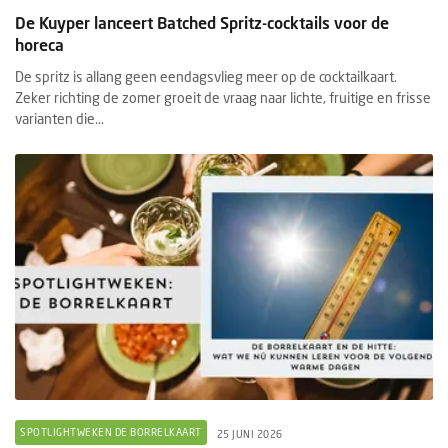
De Kuyper lanceert Batched Spritz-cocktails voor de
horeca
De spritz is allang geen eendagsvlieg meer op de cocktailkaart.
Zeker richting de zomer groeit de vraag naar lichte, fruitige en frisse
varianten die...
SPOTLIGHTWEKEN DE BORRELKAART
25 JUNI 2026