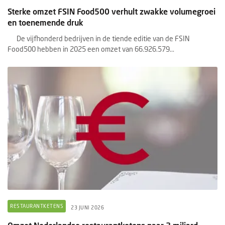
Sterke omzet FSIN Food500 verhult zwakke volumegroei
en toenemende druk
De vijfhonderd bedrijven in de tiende editie van de FSIN
Food500 hebben in 2025 een omzet van 66.926.579...
RESTAURANTKETENS
23 JUNI 2026