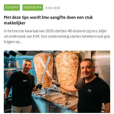
ECONOMIE
ONDERNEMEN
8 JULI 2026
Met deze tips wordt btw-aangifte doen een stuk
makkelijker
In het eerste kwartaal van 2026 startten 48 duizend zzp’ers, blijkt
uit onderzoek van KVK. Een onderneming starten betekent ook grip
krijgen op...