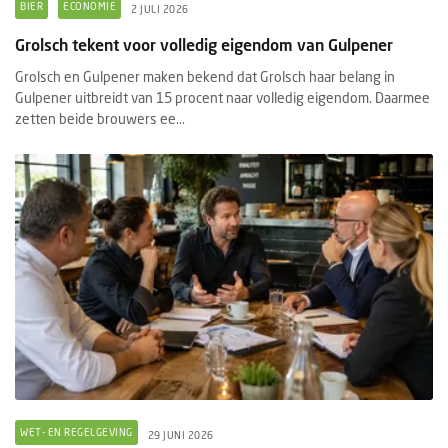
BIER
ECONOMIE
2 JULI 2026
Grolsch tekent voor volledig eigendom van Gulpener
Grolsch en Gulpener maken bekend dat Grolsch haar belang in
Gulpener uitbreidt van 15 procent naar volledig eigendom. Daarmee
zetten beide brouwers ee...
WET- EN REGELGEVING
29 JUNI 2026