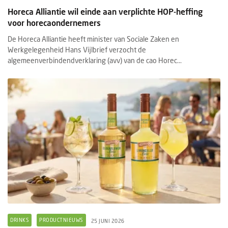
Horeca Alliantie wil einde aan verplichte HOP-heffing
voor horecaondernemers
De Horeca Alliantie heeft minister van Sociale Zaken en
Werkgelegenheid Hans Vijlbrief verzocht de
algemeenverbindendverklaring (avv) van de cao Horec...
DRINKS
PRODUCTNIEUWS
25 JUNI 2026