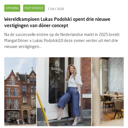
OPENING
FASTSERVICE
7 JULI 2026
Wereldkampioen Lukas Podolski opent drie nieuwe
vestigingen van döner-concept
Na de succesvolle entree op de Nederlandse markt in 2025 breidt
Mangal Döner x Lukas Podolski10 deze zomer verder uit met drie
nieuwe vestigingen...