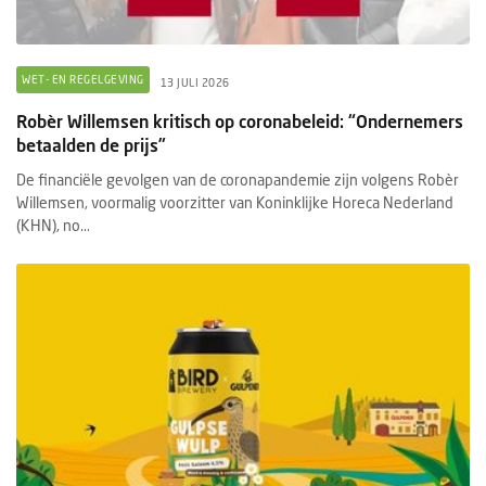
WET- EN REGELGEVING
13 JULI 2026
Robèr Willemsen kritisch op coronabeleid: “Ondernemers
betaalden de prijs”
De financiële gevolgen van de coronapandemie zijn volgens Robèr
Willemsen, voormalig voorzitter van Koninklijke Horeca Nederland
(KHN), no...