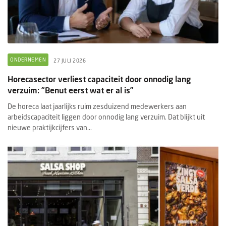
ONDERNEMEN
27 JULI 2026
Horecasector verliest capaciteit door onnodig lang
verzuim: “Benut eerst wat er al is”
De horeca laat jaarlijks ruim zesduizend medewerkers aan
arbeidscapaciteit liggen door onnodig lang verzuim. Dat blijkt uit
nieuwe praktijkcijfers van...