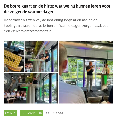
De borrelkaart en de hitte: wat we nú kunnen leren voor
de volgende warme dagen
De terrassen zitten vol, de bediening loopt af en aan en de
koelingen draaien op volle toeren. Warme dagen zorgen vaak voor
een welkom omzetmoment in...
EVENTS
DUURZAAMHEID
24 JUNI 2026