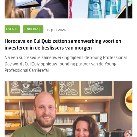
EVENTS
ONDERWIJS
15 JULI 2026
Horecava en CuliQuiz zetten samenwerking voort en
investeren in de beslissers van morgen
Na een succesvolle samenwerking tijdens de Young Professional
Day wordt CuliQuiz opnieuw founding partner van de Young
Professional Carrièrefai...