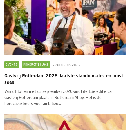
EVENTS
PRODUCTNIEUWS
7 AUGUSTUS 2026
Gastvrij Rotterdam 2026: laatste standupdates en must-
sees
Van 21 tot en met 23 september 2026 vindt de 13e editie van
Gastvrij Rotterdam plaats in Rotterdam Ahoy. Het is dé
horecavakbeurs voor ambitieu...