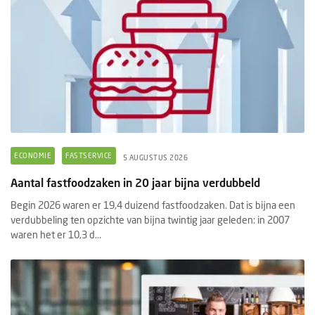
ECONOMIE
FASTSERVICE
5 AUGUSTUS 2026
Aantal fastfoodzaken in 20 jaar bijna verdubbeld
Begin 2026 waren er 19,4 duizend fastfoodzaken. Dat is bijna een
verdubbeling ten opzichte van bijna twintig jaar geleden: in 2007
waren het er 10,3 d...