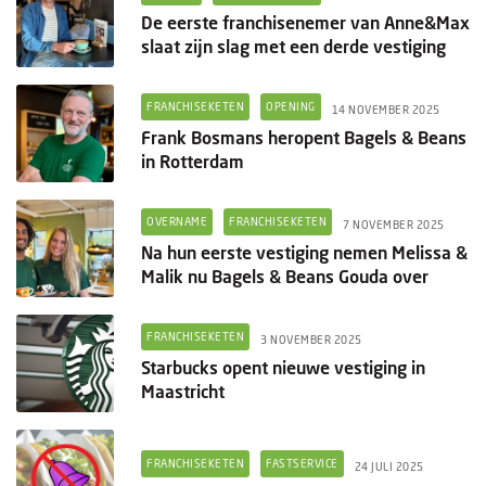
De eerste franchisenemer van Anne&Max
slaat zijn slag met een derde vestiging
FRANCHISEKETEN
OPENING
14 NOVEMBER 2025
Frank Bosmans heropent Bagels & Beans
in Rotterdam
OVERNAME
FRANCHISEKETEN
7 NOVEMBER 2025
Na hun eerste vestiging nemen Melissa &
Malik nu Bagels & Beans Gouda over
FRANCHISEKETEN
3 NOVEMBER 2025
Starbucks opent nieuwe vestiging in
Maastricht
FRANCHISEKETEN
FASTSERVICE
24 JULI 2025