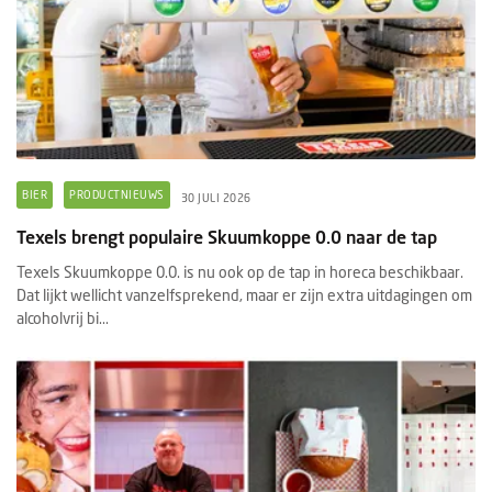
BIER
PRODUCTNIEUWS
30 JULI 2026
Texels brengt populaire Skuumkoppe 0.0 naar de tap
Texels Skuumkoppe 0.0. is nu ook op de tap in horeca beschikbaar.
Dat lijkt wellicht vanzelfsprekend, maar er zijn extra uitdagingen om
alcoholvrij bi...