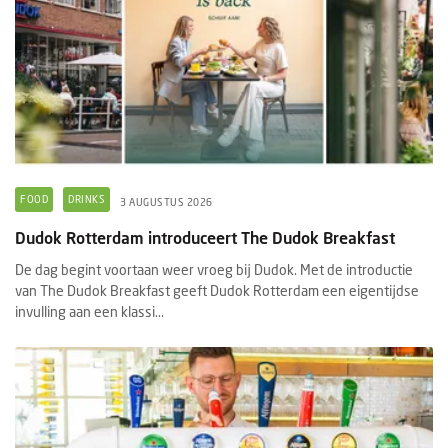
FOOD
DRINKS
3 AUGUSTUS 2026
Dudok Rotterdam introduceert The Dudok Breakfast
De dag begint voortaan weer vroeg bij Dudok. Met de introductie
van The Dudok Breakfast geeft Dudok Rotterdam een eigentijdse
invulling aan een klassi...