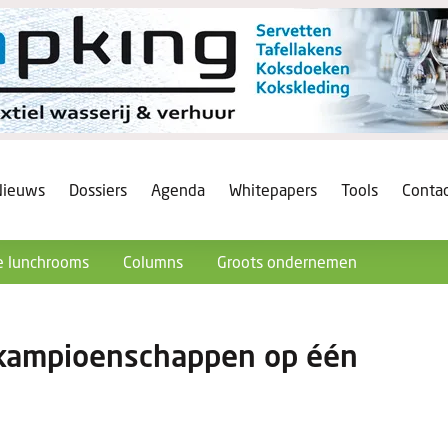
Nieuws
Dossiers
Agenda
Whitepapers
Tools
Conta
 lunchrooms
Columns
Groots ondernemen
 kampioenschappen op één