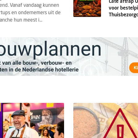
Late aftrap 
end. Vanaf vandaag kunnen
voor bestelpi
artups en ondernemers uit de
Thuisbezorg
anche hun meest i...