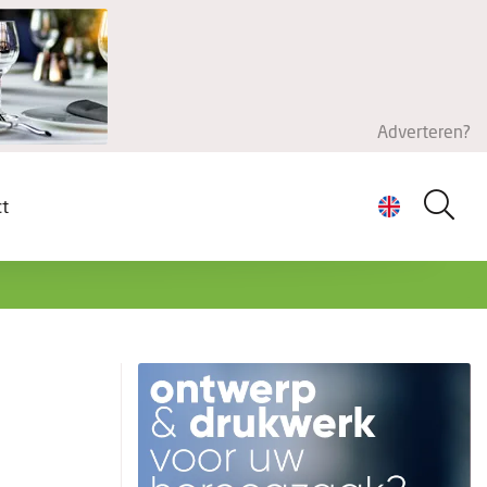
Adverteren?
ct