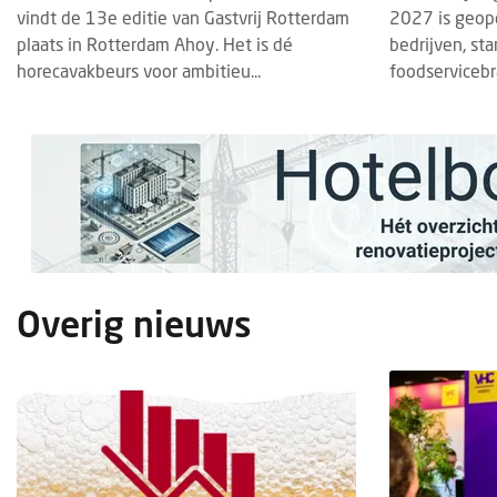
vindt de 13e editie van Gastvrij Rotterdam
2027 is geop
plaats in Rotterdam Ahoy. Het is dé
bedrijven, st
horecavakbeurs voor ambitieu...
foodservicebr
Overig nieuws