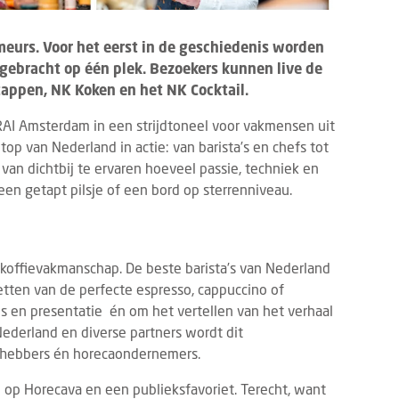
meurs. Voor het eerst in de geschiedenis worden
bracht op één plek. Bezoekers kunnen live de
rtappen, NK Koken en het NK Cocktail.
RAI Amsterdam in een strijdtoneel voor vakmensen uit
top van Nederland in actie: van barista’s en chefs tot
van dichtbij te ervaren hoeveel passie, techniek en
, een getapt pilsje of een bord op sterrenniveau.
koffievakmanschap. De beste barista’s van Nederland
zetten van de perfecte espresso, cappuccino of
lans en presentatie én om het vertellen van het verhaal
ederland en diverse partners wordt dit
fhebbers én horecaondernemers.
 op Horecava en een publieksfavoriet. Terecht, want