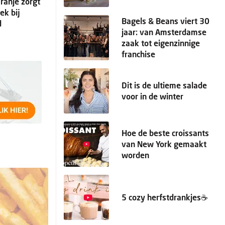
Oranje zorgt
ek bij
Bagels & Beans viert 30
d
jaar: van Amsterdamse
zaak tot eigenzinnige
franchise
Dit is de ultieme salade
voor in de winter
Hoe de beste croissants
van New York gemaakt
worden
5 cozy herfstdrankjes☕️