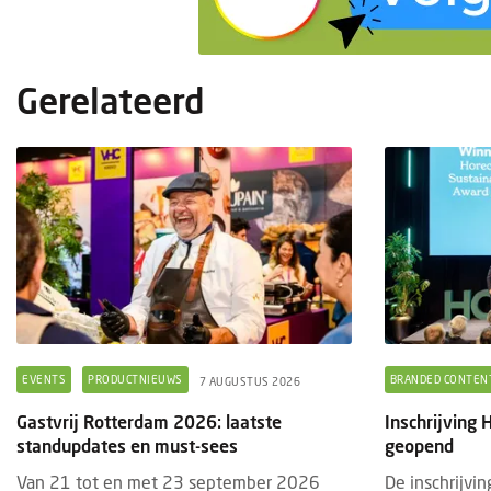
Gerelateerd
EVENTS
PRODUCTNIEUWS
BRANDED CONTEN
7 AUGUSTUS 2026
Gastvrij Rotterdam 2026: laatste
Inschrijving
standupdates en must-sees
geopend
Van 21 tot en met 23 september 2026
De inschrijvi