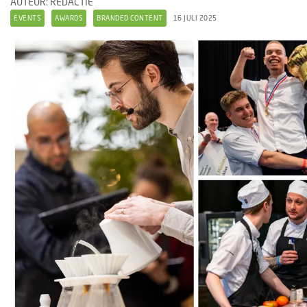
AUTEUR: REDACTIE
EVENTS
AWARDS
BRANDED CONTENT
16 JULI 2025