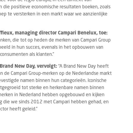
n die positieve economische resultaten boeken, zoals
oep te versterken in een markt waar we aanzienlijke
ieux, managing director Campari Benelux, toe:
anken, die tot op heden de merken van Campari Group
peeld in hun succes, evenals in het opbouwen van
 consumenten als klanten.”
 Brand New Day, vervolgt:
“A Brand New Day heeft
an de Campari Group‑merken op de Nederlandse markt
vestigde namen binnen hun categorieën. Iconische
uitgegroeid tot sterke en herkenbare namen binnen
e merken in Nederland hebben opgebouwd en kijken
g die we sinds 2012 met Campari hebben gehad, en
ctor heeft geleid.”