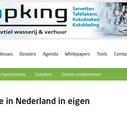
Nieuws
Dossiers
Agenda
Whitepapers
Tools
Conta
 lunchrooms
Columns
Groots ondernemen
e in Nederland in eigen