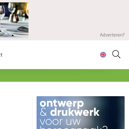
Adverteren?
ct