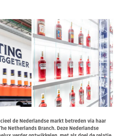
icieel de Nederlandse markt betreden via haar
 The Netherlands Branch. Deze Nederlandse
nelux verder ontwikkelen, met als doel de relatie