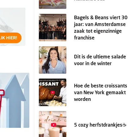
Bagels & Beans viert 30
jaar: van Amsterdamse
zaak tot eigenzinnige
franchise
Dit is de ultieme salade
voor in de winter
Hoe de beste croissants
van New York gemaakt
worden
5 cozy herfstdrankjes☕️