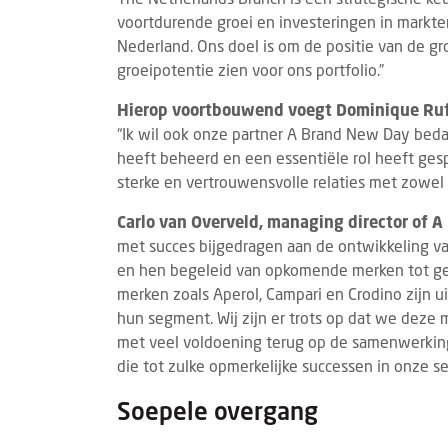
voortdurende groei en investeringen in markte
Nederland. Ons doel is om de positie van de gr
groeipotentie zien voor ons portfolio.”
Hierop voortbouwend voegt Dominique Ruff
“Ik wil ook onze partner A Brand New Day bed
heeft beheerd en een essentiële rol heeft ges
sterke en vertrouwensvolle relaties met zowel
Carlo van Overveld, managing director of A
met succes bijgedragen aan de ontwikkeling v
en hen begeleid van opkomende merken tot ge
merken zoals Aperol, Campari en Crodino zijn 
hun segment. Wij zijn er trots op dat we dez
met veel voldoening terug op de samenwerkin
die tot zulke opmerkelijke successen in onze se
Soepele overgang