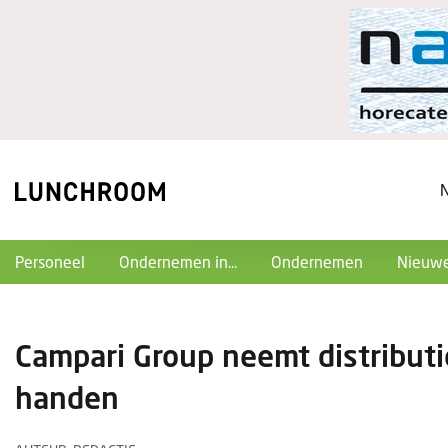
Personeel
Ondernemen in...
Ondernemen
Nieuwe
Campari Group neemt distributi
handen