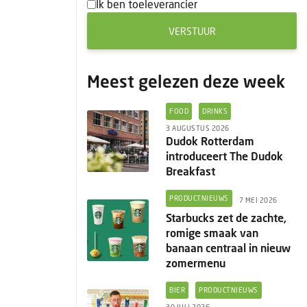
Ik ben toeleverancier
VERSTUUR
Meest gelezen deze week
FOOD
DRINKS
3 AUGUSTUS 2026
Dudok Rotterdam
introduceert The Dudok
Breakfast
PRODUCTNIEUWS
7 MEI 2026
Starbucks zet de zachte,
romige smaak van
banaan centraal in nieuw
zomermenu
BIER
PRODUCTNIEUWS