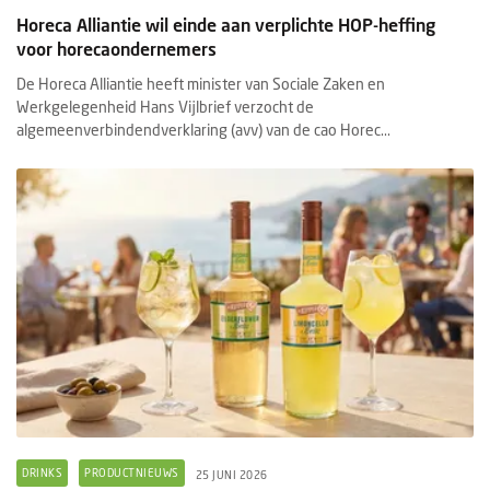
Horeca Alliantie wil einde aan verplichte HOP-heffing
voor horecaondernemers
De Horeca Alliantie heeft minister van Sociale Zaken en
Werkgelegenheid Hans Vijlbrief verzocht de
algemeenverbindendverklaring (avv) van de cao Horec...
DRINKS
PRODUCTNIEUWS
25 JUNI 2026