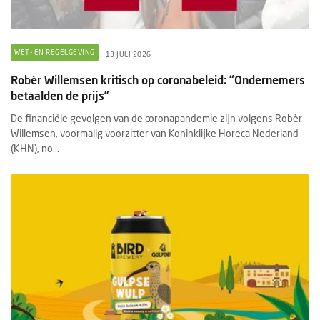
WET- EN REGELGEVING
13 JULI 2026
Robèr Willemsen kritisch op coronabeleid: “Ondernemers
betaalden de prijs”
De financiële gevolgen van de coronapandemie zijn volgens Robèr
Willemsen, voormalig voorzitter van Koninklijke Horeca Nederland
(KHN), no...