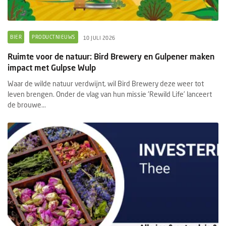
BIER
PRODUCTNIEUWS
10 JULI 2026
Ruimte voor de natuur: Bird Brewery en Gulpener maken
impact met Gulpse Wulp
Waar de wilde natuur verdwijnt, wil Bird Brewery deze weer tot
leven brengen. Onder de vlag van hun missie 'Rewild Life’ lanceert
de brouwe...