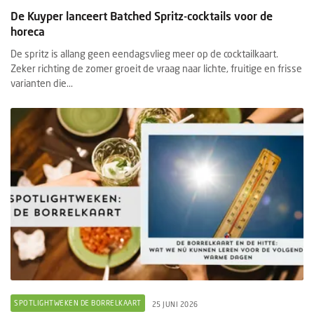
De Kuyper lanceert Batched Spritz-cocktails voor de
horeca
De spritz is allang geen eendagsvlieg meer op de cocktailkaart.
Zeker richting de zomer groeit de vraag naar lichte, fruitige en frisse
varianten die...
SPOTLIGHTWEKEN DE BORRELKAART
25 JUNI 2026