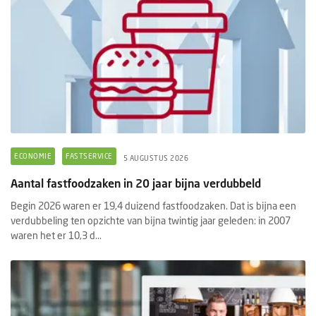
ECONOMIE
FASTSERVICE
5 AUGUSTUS 2026
Aantal fastfoodzaken in 20 jaar bijna verdubbeld
Begin 2026 waren er 19,4 duizend fastfoodzaken. Dat is bijna een
verdubbeling ten opzichte van bijna twintig jaar geleden: in 2007
waren het er 10,3 d...