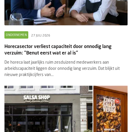
ONDERNEMEN
27 JULI 2026
Horecasector verliest capaciteit door onnodig lang
verzuim: “Benut eerst wat er al is”
De horeca laat jaarlijks ruim zesduizend medewerkers aan
arbeidscapaciteit liggen door onnodig lang verzuim. Dat blijkt uit
nieuwe praktijkcijfers van...