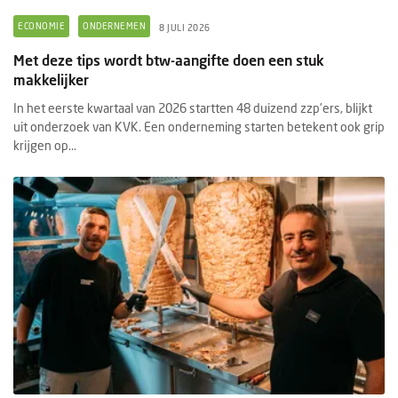
ECONOMIE
ONDERNEMEN
8 JULI 2026
Met deze tips wordt btw-aangifte doen een stuk
makkelijker
In het eerste kwartaal van 2026 startten 48 duizend zzp’ers, blijkt
uit onderzoek van KVK. Een onderneming starten betekent ook grip
krijgen op...