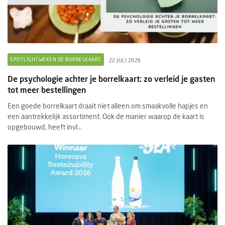
SPOTLIGHTWEKEN DE BORRELKAART
22 JULI 2026
De psychologie achter je borrelkaart: zo verleid je gasten
tot meer bestellingen
Een goede borrelkaart draait niet alleen om smaakvolle hapjes en
een aantrekkelijk assortiment. Ook de manier waarop de kaart is
opgebouwd, heeft invl...