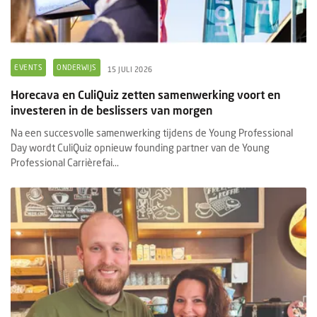
EVENTS
ONDERWIJS
15 JULI 2026
Horecava en CuliQuiz zetten samenwerking voort en
investeren in de beslissers van morgen
Na een succesvolle samenwerking tijdens de Young Professional
Day wordt CuliQuiz opnieuw founding partner van de Young
Professional Carrièrefai...