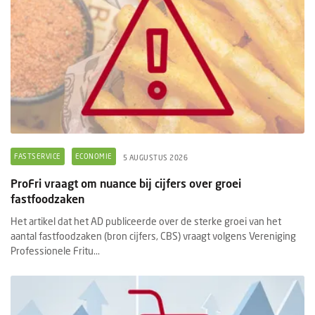
FASTSERVICE
ECONOMIE
5 AUGUSTUS 2026
ProFri vraagt om nuance bij cijfers over groei
fastfoodzaken
Het artikel dat het AD publiceerde over de sterke groei van het
aantal fastfoodzaken (bron cijfers, CBS) vraagt volgens Vereniging
Professionele Fritu...