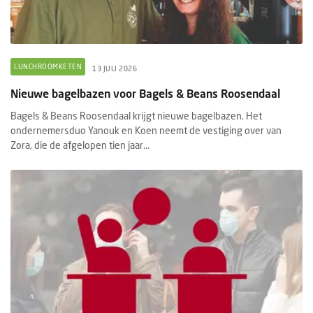
LUNCHROOMKETEN
13 JULI 2026
Nieuwe bagelbazen voor Bagels & Beans Roosendaal
Bagels & Beans Roosendaal krijgt nieuwe bagelbazen. Het
ondernemersduo Yanouk en Koen neemt de vestiging over van
Zora, die de afgelopen tien jaar...