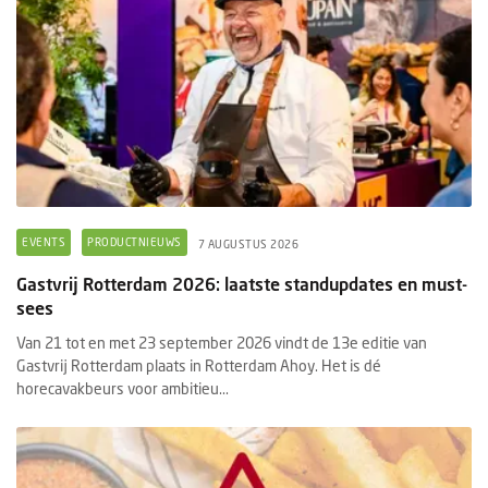
EVENTS
PRODUCTNIEUWS
7 AUGUSTUS 2026
Gastvrij Rotterdam 2026: laatste standupdates en must-
sees
Van 21 tot en met 23 september 2026 vindt de 13e editie van
Gastvrij Rotterdam plaats in Rotterdam Ahoy. Het is dé
horecavakbeurs voor ambitieu...