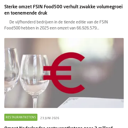
Sterke omzet FSIN Food500 verhult zwakke volumegroei
en toenemende druk
De vijfhonderd bedrijven in de tiende editie van de FSIN
Food500 hebben in 2025 een omzet van 66.926.579...
RESTAURANTKETENS
23 JUNI 2026