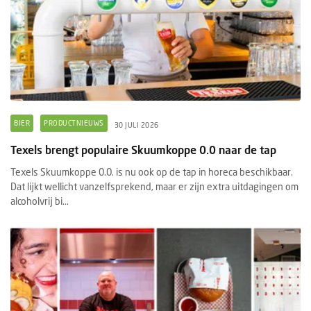
BIER
PRODUCTNIEUWS
30 JULI 2026
Texels brengt populaire Skuumkoppe 0.0 naar de tap
Texels Skuumkoppe 0.0. is nu ook op de tap in horeca beschikbaar.
Dat lijkt wellicht vanzelfsprekend, maar er zijn extra uitdagingen om
alcoholvrij bi...