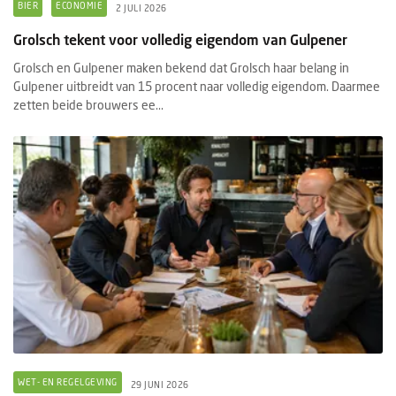
BIER
ECONOMIE
2 JULI 2026
Grolsch tekent voor volledig eigendom van Gulpener
Grolsch en Gulpener maken bekend dat Grolsch haar belang in
Gulpener uitbreidt van 15 procent naar volledig eigendom. Daarmee
zetten beide brouwers ee...
WET- EN REGELGEVING
29 JUNI 2026