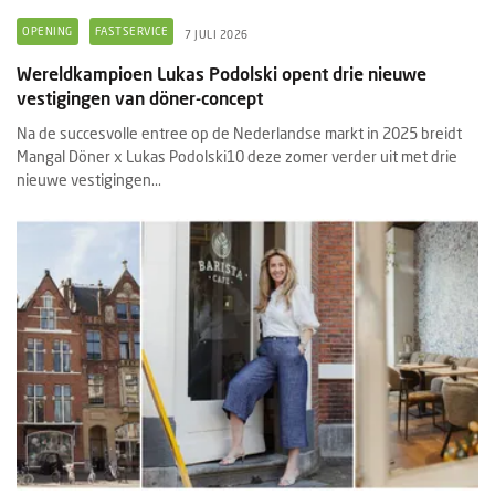
OPENING
FASTSERVICE
7 JULI 2026
Wereldkampioen Lukas Podolski opent drie nieuwe
vestigingen van döner-concept
Na de succesvolle entree op de Nederlandse markt in 2025 breidt
Mangal Döner x Lukas Podolski10 deze zomer verder uit met drie
nieuwe vestigingen...