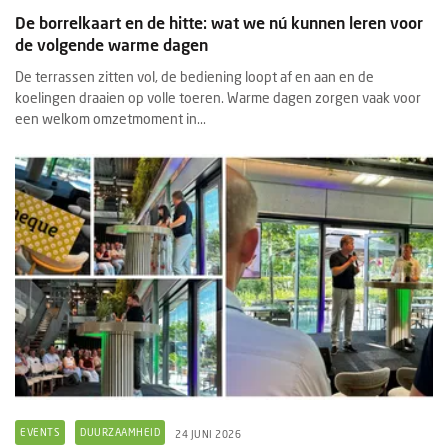
De borrelkaart en de hitte: wat we nú kunnen leren voor
de volgende warme dagen
De terrassen zitten vol, de bediening loopt af en aan en de
koelingen draaien op volle toeren. Warme dagen zorgen vaak voor
een welkom omzetmoment in...
EVENTS
DUURZAAMHEID
24 JUNI 2026