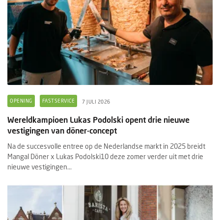
OPENING
FASTSERVICE
7 JULI 2026
Wereldkampioen Lukas Podolski opent drie nieuwe
vestigingen van döner-concept
Na de succesvolle entree op de Nederlandse markt in 2025 breidt
Mangal Döner x Lukas Podolski10 deze zomer verder uit met drie
nieuwe vestigingen...