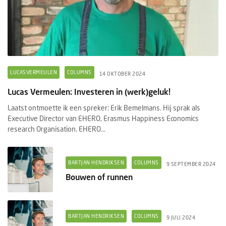
LUCASVERMEULEN
COLUMNS
14 OKTOBER 2024
Lucas Vermeulen: Investeren in (werk)geluk!
Laatst ontmoette ik een spreker: Erik Bemelmans. Hij sprak als
Executive Director van EHERO, Erasmus Happiness Economics
research Organisation. EHERO...
BARTJAN HENDRIKSEN
COLUMNS
9 SEPTEMBER 2024
Bouwen of runnen
BARTJAN HENDRIKSEN
COLUMNS
9 JULI 2024