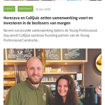
EVENTS
ONDERWIJS
15 JULI 2026
Horecava en CuliQuiz zetten samenwerking voort en
investeren in de beslissers van morgen
Na een succesvolle samenwerking tijdens de Young Professional
Day wordt CuliQuiz opnieuw founding partner van de Young
Professional Carrièrefai...