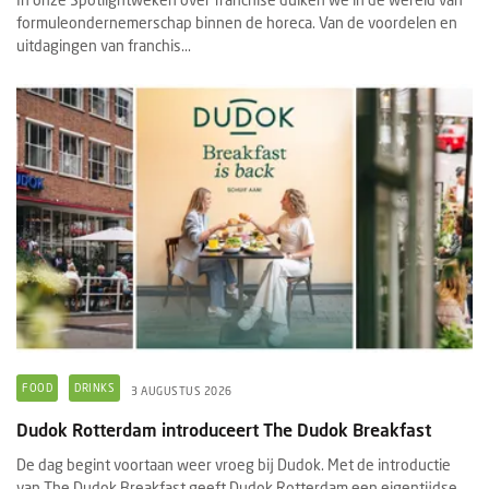
formuleondernemerschap binnen de horeca. Van de voordelen en
uitdagingen van franchis...
FOOD
DRINKS
3 AUGUSTUS 2026
Dudok Rotterdam introduceert The Dudok Breakfast
De dag begint voortaan weer vroeg bij Dudok. Met de introductie
van The Dudok Breakfast geeft Dudok Rotterdam een eigentijdse