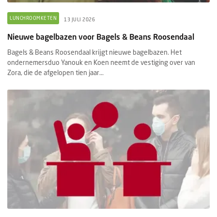
LUNCHROOMKETEN
13 JULI 2026
Nieuwe bagelbazen voor Bagels & Beans Roosendaal
Bagels & Beans Roosendaal krijgt nieuwe bagelbazen. Het
ondernemersduo Yanouk en Koen neemt de vestiging over van
Zora, die de afgelopen tien jaar...