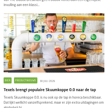
invulling aan een klassi...
BIER
PRODUCTNIEUWS
30 JULI 2026
Texels brengt populaire Skuumkoppe 0.0 naar de tap
Texels Skuumkoppe 0.0. is nu ook op de tap in horeca beschikbaar.
Dat lijkt wellicht vanzelfsprekend, maar er zijn extra uitdagingen om
alcoholvrij bi...