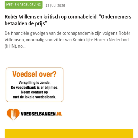
WET- EN REGELGEVING
13 JULI 2026
Robèr Willemsen kritisch op coronabeleid: “Ondernemers
betaalden de prijs”
De financiële gevolgen van de coronapandemie zijn volgens Robèr
Willemsen, voormalig voorzitter van Koninklijke Horeca Nederland
(KHN), no...