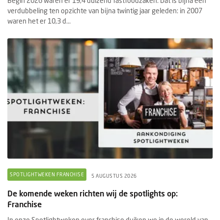
Begin 2026 waren er 19,4 duizend fastfoodzaken. Dat is bijna een
verdubbeling ten opzichte van bijna twintig jaar geleden: in 2007
waren het er 10,3 d...
SPOTLIGHTWEKEN FRANCHISE
5 AUGUSTUS 2026
De komende weken richten wij de spotlights op:
Franchise
In onze Spotlightweken over franchise duiken we in de wereld van