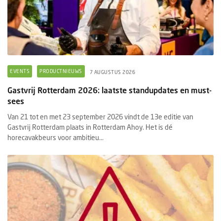
EVENTS
PRODUCTNIEUWS
7 AUGUSTUS 2026
Gastvrij Rotterdam 2026: laatste standupdates en must-
sees
Van 21 tot en met 23 september 2026 vindt de 13e editie van
Gastvrij Rotterdam plaats in Rotterdam Ahoy. Het is dé
horecavakbeurs voor ambitieu...