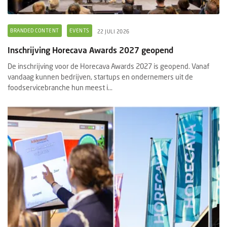
BRANDED CONTENT
EVENTS
22 JULI 2026
Inschrijving Horecava Awards 2027 geopend
De inschrijving voor de Horecava Awards 2027 is geopend. Vanaf
vandaag kunnen bedrijven, startups en ondernemers uit de
foodservicebranche hun meest i...