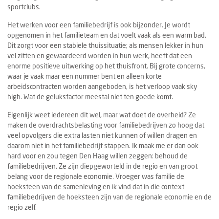
sportclubs.
Het werken voor een familiebedrijf is ook bijzonder. Je wordt
opgenomen in het familieteam en dat voelt vaak als een warm bad.
Dit zorgt voor een stabiele thuissituatie; als mensen lekker in hun
vel zitten en gewaardeerd worden in hun werk, heeft dat een
enorme positieve uitwerking op het thuisfront. Bij grote concerns,
waar je vaak maar een nummer bent en alleen korte
arbeidscontracten worden aangeboden, is het verloop vaak sky
high. Wat de geluksfactor meestal niet ten goede komt.
Eigenlijk weet iedereen dit wel, maar wat doet de overheid? Ze
maken de overdrachtsbelasting voor familiebedrijven zo hoog dat
veel opvolgers die extra lasten niet kunnen of willen dragen en
daarom niet in het familiebedrijf stappen. Ik maak me er dan ook
hard voor en zou tegen Den Haag willen zeggen: behoud de
familiebedrijven. Ze zijn diepgeworteld in de regio en van groot
belang voor de regionale economie. Vroeger was familie de
hoeksteen van de samenleving en ik vind dat in die context
familiebedrijven de hoeksteen zijn van de regionale economie en de
regio zelf.