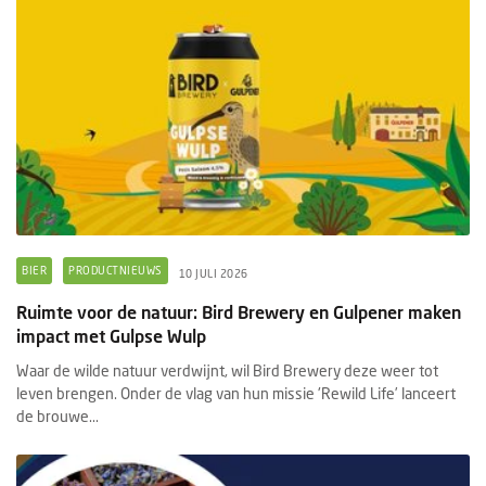
BIER
PRODUCTNIEUWS
10 JULI 2026
Ruimte voor de natuur: Bird Brewery en Gulpener maken
impact met Gulpse Wulp
Waar de wilde natuur verdwijnt, wil Bird Brewery deze weer tot
leven brengen. Onder de vlag van hun missie 'Rewild Life’ lanceert
de brouwe...