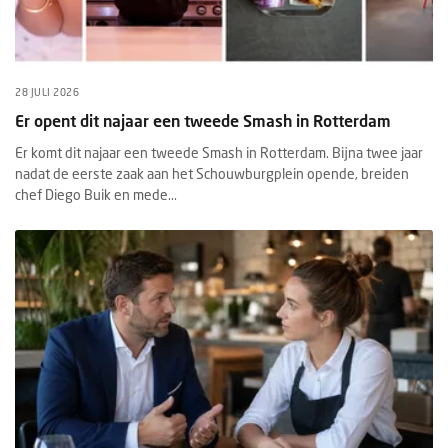
28 JULI 2026
Er opent dit najaar een tweede Smash in Rotterdam
Er komt dit najaar een tweede Smash in Rotterdam. Bijna twee jaar
nadat de eerste zaak aan het Schouwburgplein opende, breiden
chef Diego Buik en mede...