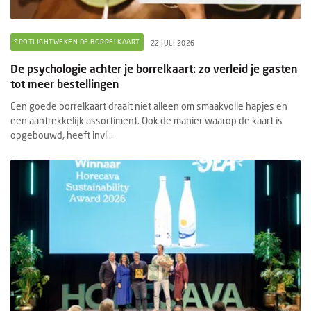
SPOTLIGHTWEKEN DE BORRELKAART
22 JULI 2026
De psychologie achter je borrelkaart: zo verleid je gasten
tot meer bestellingen
Een goede borrelkaart draait niet alleen om smaakvolle hapjes en
een aantrekkelijk assortiment. Ook de manier waarop de kaart is
opgebouwd, heeft invl...