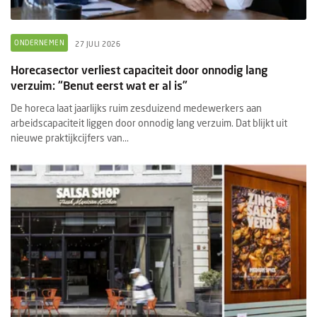
ONDERNEMEN
27 JULI 2026
Horecasector verliest capaciteit door onnodig lang
verzuim: “Benut eerst wat er al is”
De horeca laat jaarlijks ruim zesduizend medewerkers aan
arbeidscapaciteit liggen door onnodig lang verzuim. Dat blijkt uit
nieuwe praktijkcijfers van...