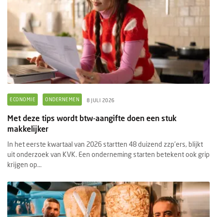
ECONOMIE
ONDERNEMEN
8 JULI 2026
Met deze tips wordt btw-aangifte doen een stuk
makkelijker
In het eerste kwartaal van 2026 startten 48 duizend zzp’ers, blijkt
uit onderzoek van KVK. Een onderneming starten betekent ook grip
krijgen op...