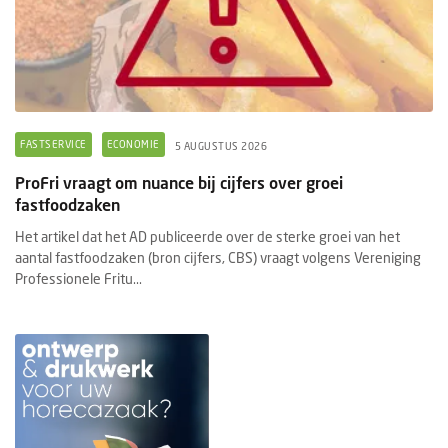
FASTSERVICE
ECONOMIE
5 AUGUSTUS 2026
ProFri vraagt om nuance bij cijfers over groei
fastfoodzaken
Het artikel dat het AD publiceerde over de sterke groei van het
aantal fastfoodzaken (bron cijfers, CBS) vraagt volgens Vereniging
Professionele Fritu...