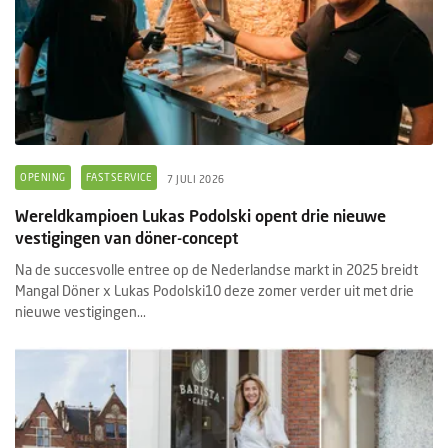
OPENING
FASTSERVICE
7 JULI 2026
Wereldkampioen Lukas Podolski opent drie nieuwe
vestigingen van döner-concept
Na de succesvolle entree op de Nederlandse markt in 2025 breidt
Mangal Döner x Lukas Podolski10 deze zomer verder uit met drie
nieuwe vestigingen...