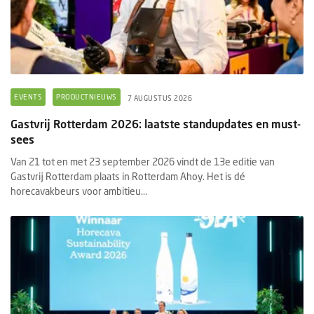
EVENTS
PRODUCTNIEUWS
7 AUGUSTUS 2026
Gastvrij Rotterdam 2026: laatste standupdates en must-
sees
Van 21 tot en met 23 september 2026 vindt de 13e editie van
Gastvrij Rotterdam plaats in Rotterdam Ahoy. Het is dé
horecavakbeurs voor ambitieu...