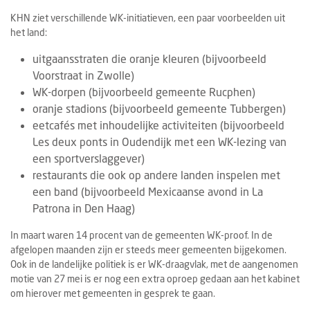
KHN ziet verschillende WK-initiatieven, een paar voorbeelden uit
het land:
uitgaansstraten die oranje kleuren (bijvoorbeeld
Voorstraat in Zwolle)
WK-dorpen (bijvoorbeeld gemeente Rucphen)
oranje stadions (bijvoorbeeld gemeente Tubbergen)
eetcafés met inhoudelijke activiteiten (bijvoorbeeld
Les deux ponts in Oudendijk met een WK-lezing van
een sportverslaggever)
restaurants die ook op andere landen inspelen met
een band (bijvoorbeeld Mexicaanse avond in La
Patrona in Den Haag)
In maart waren 14 procent van de gemeenten WK-proof. In de
afgelopen maanden zijn er steeds meer gemeenten bijgekomen.
Ook in de landelijke politiek is er WK-draagvlak, met de aangenomen
motie van 27 mei is er nog een extra oproep gedaan aan het kabinet
om hierover met gemeenten in gesprek te gaan.