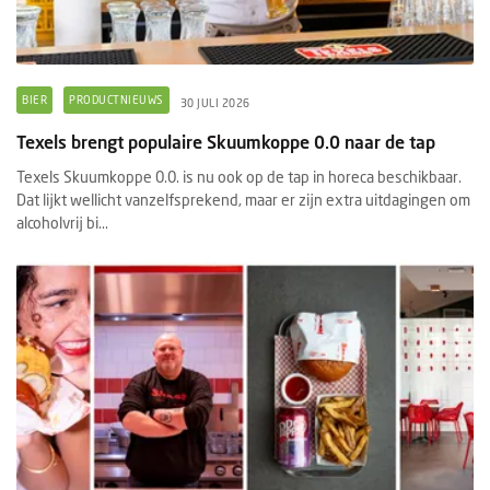
BIER
PRODUCTNIEUWS
30 JULI 2026
Texels brengt populaire Skuumkoppe 0.0 naar de tap
Texels Skuumkoppe 0.0. is nu ook op de tap in horeca beschikbaar.
Dat lijkt wellicht vanzelfsprekend, maar er zijn extra uitdagingen om
alcoholvrij bi...