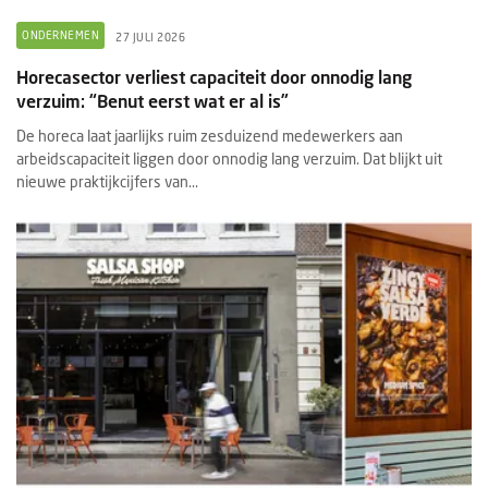
ONDERNEMEN
27 JULI 2026
Horecasector verliest capaciteit door onnodig lang
verzuim: “Benut eerst wat er al is”
De horeca laat jaarlijks ruim zesduizend medewerkers aan
arbeidscapaciteit liggen door onnodig lang verzuim. Dat blijkt uit
nieuwe praktijkcijfers van...