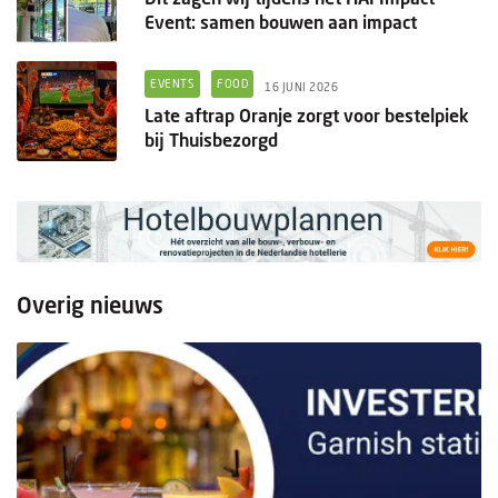
Event: samen bouwen aan impact
EVENTS
FOOD
16 JUNI 2026
Late aftrap Oranje zorgt voor bestelpiek
bij Thuisbezorgd
Overig nieuws