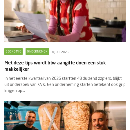
ECONOMIE
ONDERNEMEN
8 JULI 2026
Met deze tips wordt btw-aangifte doen een stuk
makkelijker
In het eerste kwartaal van 2026 startten 48 duizend zzp’ers, blijkt
uit onderzoek van KVK. Een onderneming starten betekent ook grip
krijgen op...