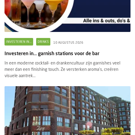
INVESTEREN IN...
DRINKS
10 AUGUSTUS 2026
Investeren in… garnish stations voor de bar
In een moderne cocktail- en drankencultuur zijn garnishes veel
meer dan een finishing touch. Ze versterken aroma’s, creëren
visuele aantrek...