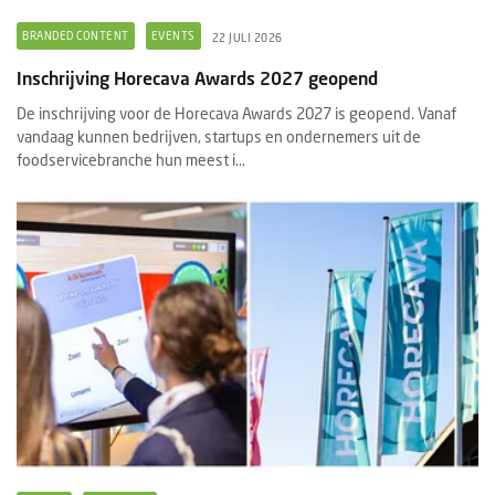
BRANDED CONTENT
EVENTS
22 JULI 2026
Inschrijving Horecava Awards 2027 geopend
De inschrijving voor de Horecava Awards 2027 is geopend. Vanaf
vandaag kunnen bedrijven, startups en ondernemers uit de
foodservicebranche hun meest i...