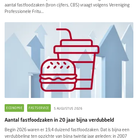
aantal fastfoodzaken (bron cijfers, CBS) vraagt volgens Vereniging
Professionele Fritu...
ECONOMIE
FASTSERVICE
5 AUGUSTUS 2026
Aantal fastfoodzaken in 20 jaar bijna verdubbeld
Begin 2026 waren er 19,4 duizend fastfoodzaken. Dat is bijna een
verdubbeling ten opzichte van bijna twintig jaar geleden: in 2007