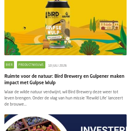
BIER
PRODUCTNIEUWS
10 JULI 2026
Ruimte voor de natuur: Bird Brewery en Gulpener maken
impact met Gulpse Wulp
Waar de wilde natuur verdwijnt, wil Bird Brewery deze weer tot
leven brengen. Onder de vlag van hun missie 'Rewild Life’ lanceert
de brouwe...