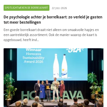
SPOTLIGHTWEKEN DE BORRELKAART
22 JULI 2026
De psychologie achter je borrelkaart: zo verleid je gasten
tot meer bestellingen
Een goede borrelkaart draait niet alleen om smaakvolle hapjes en
een aantrekkelijk assortiment. Ook de manier waarop de kaart is
opgebouwd, heeft invl...