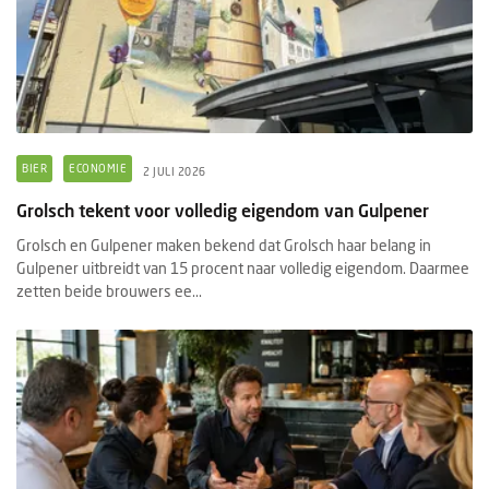
BIER
ECONOMIE
2 JULI 2026
Grolsch tekent voor volledig eigendom van Gulpener
Grolsch en Gulpener maken bekend dat Grolsch haar belang in
Gulpener uitbreidt van 15 procent naar volledig eigendom. Daarmee
zetten beide brouwers ee...