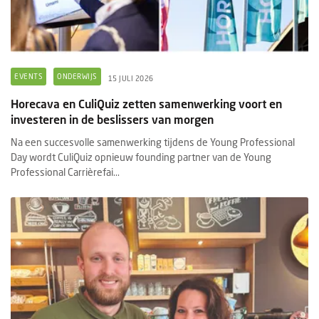
EVENTS
ONDERWIJS
15 JULI 2026
Horecava en CuliQuiz zetten samenwerking voort en
investeren in de beslissers van morgen
Na een succesvolle samenwerking tijdens de Young Professional
Day wordt CuliQuiz opnieuw founding partner van de Young
Professional Carrièrefai...