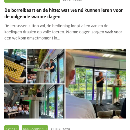
De borrelkaart en de hitte: wat we nú kunnen leren voor
de volgende warme dagen
De terrassen zitten vol, de bediening loopt af en aan en de
koelingen draaien op volle toeren. Warme dagen zorgen vaak voor
een welkom omzetmoment in...
EVENTS
DUURZAAMHEID
24 JUNI 2026