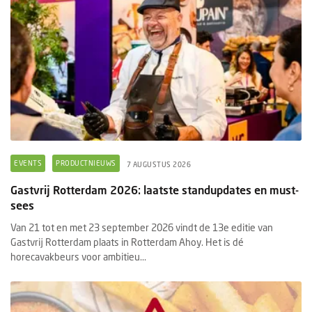
EVENTS
PRODUCTNIEUWS
7 AUGUSTUS 2026
Gastvrij Rotterdam 2026: laatste standupdates en must-
sees
Van 21 tot en met 23 september 2026 vindt de 13e editie van
Gastvrij Rotterdam plaats in Rotterdam Ahoy. Het is dé
horecavakbeurs voor ambitieu...