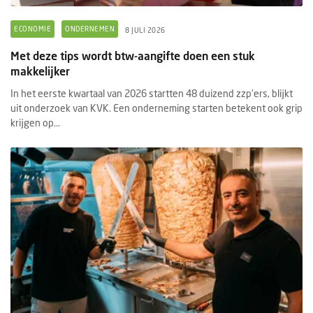
ECONOMIE
ONDERNEMEN
8 JULI 2026
Met deze tips wordt btw-aangifte doen een stuk
makkelijker
In het eerste kwartaal van 2026 startten 48 duizend zzp’ers, blijkt
uit onderzoek van KVK. Een onderneming starten betekent ook grip
krijgen op...