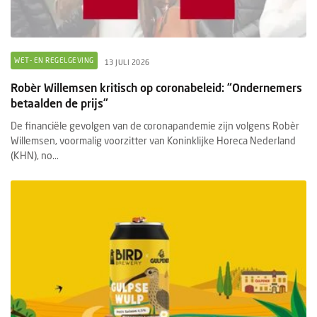
WET- EN REGELGEVING
13 JULI 2026
Robèr Willemsen kritisch op coronabeleid: “Ondernemers
betaalden de prijs”
De financiële gevolgen van de coronapandemie zijn volgens Robèr
Willemsen, voormalig voorzitter van Koninklijke Horeca Nederland
(KHN), no...