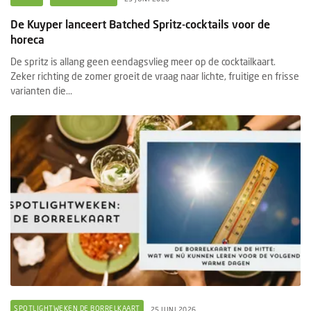
De Kuyper lanceert Batched Spritz-cocktails voor de
horeca
De spritz is allang geen eendagsvlieg meer op de cocktailkaart.
Zeker richting de zomer groeit de vraag naar lichte, fruitige en frisse
varianten die...
SPOTLIGHTWEKEN DE BORRELKAART
25 JUNI 2026