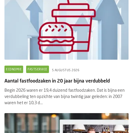
ECONOMIE
FASTSERVICE
5 AUGUSTUS 2026
Aantal fastfoodzaken in 20 jaar bijna verdubbeld
Begin 2026 waren er 19,4 duizend fastfoodzaken. Dat is bijna een
verdubbeling ten opzichte van bijna twintig jaar geleden: in 2007
waren het er 10,3 d...