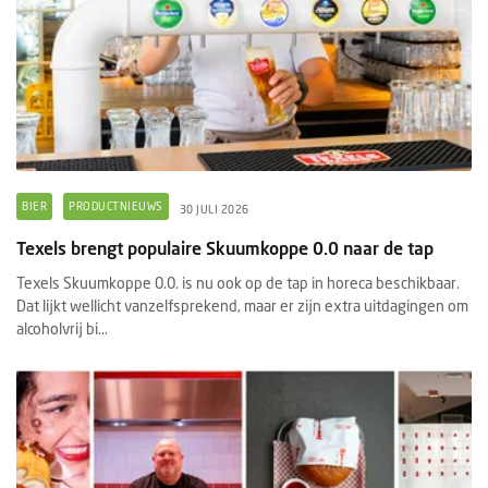
BIER
PRODUCTNIEUWS
30 JULI 2026
Texels brengt populaire Skuumkoppe 0.0 naar de tap
Texels Skuumkoppe 0.0. is nu ook op de tap in horeca beschikbaar.
Dat lijkt wellicht vanzelfsprekend, maar er zijn extra uitdagingen om
alcoholvrij bi...