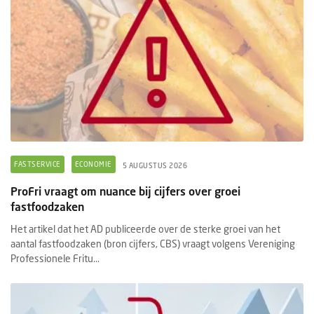
FASTSERVICE
ECONOMIE
5 AUGUSTUS 2026
ProFri vraagt om nuance bij cijfers over groei
fastfoodzaken
Het artikel dat het AD publiceerde over de sterke groei van het
aantal fastfoodzaken (bron cijfers, CBS) vraagt volgens Vereniging
Professionele Fritu...