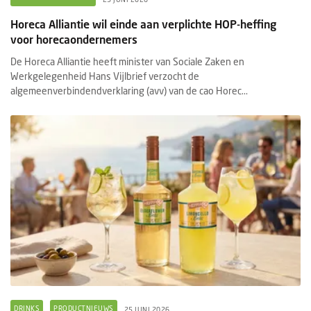
Horeca Alliantie wil einde aan verplichte HOP-heffing
voor horecaondernemers
De Horeca Alliantie heeft minister van Sociale Zaken en
Werkgelegenheid Hans Vijlbrief verzocht de
algemeenverbindendverklaring (avv) van de cao Horec...
DRINKS
PRODUCTNIEUWS
25 JUNI 2026