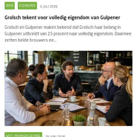
BIER
ECONOMIE
2 JULI 2026
Grolsch tekent voor volledig eigendom van Gulpener
Grolsch en Gulpener maken bekend dat Grolsch haar belang in
Gulpener uitbreidt van 15 procent naar volledig eigendom. Daarmee
zetten beide brouwers ee...
WET- EN REGELGEVING
29 JUNI 2026