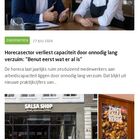
ONDERNEMEN
27 JULI 2026
Horecasector verliest capaciteit door onnodig lang
verzuim: “Benut eerst wat er al is”
De horeca laat jaarlijks ruim zesduizend medewerkers aan
arbeidscapaciteit liggen door onnodig lang verzuim. Dat blijkt uit
nieuwe praktijkcijfers van...