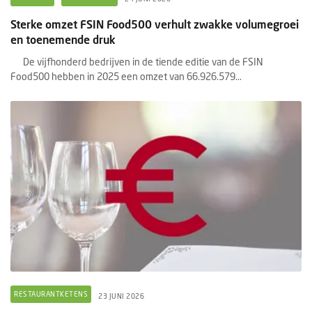
Sterke omzet FSIN Food500 verhult zwakke volumegroei
en toenemende druk
De vijfhonderd bedrijven in de tiende editie van de FSIN
Food500 hebben in 2025 een omzet van 66.926.579...
RESTAURANTKETENS
23 JUNI 2026