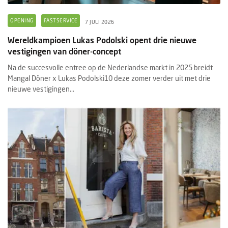
OPENING
FASTSERVICE
7 JULI 2026
Wereldkampioen Lukas Podolski opent drie nieuwe
vestigingen van döner-concept
Na de succesvolle entree op de Nederlandse markt in 2025 breidt
Mangal Döner x Lukas Podolski10 deze zomer verder uit met drie
nieuwe vestigingen...