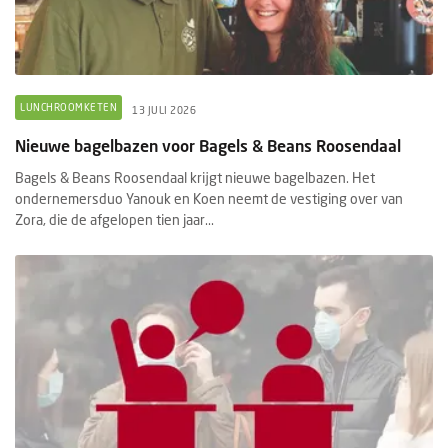
LUNCHROOMKETEN
13 JULI 2026
Nieuwe bagelbazen voor Bagels & Beans Roosendaal
Bagels & Beans Roosendaal krijgt nieuwe bagelbazen. Het
ondernemersduo Yanouk en Koen neemt de vestiging over van
Zora, die de afgelopen tien jaar...