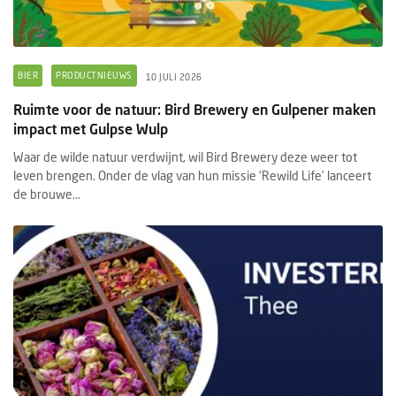
BIER
PRODUCTNIEUWS
10 JULI 2026
Ruimte voor de natuur: Bird Brewery en Gulpener maken
impact met Gulpse Wulp
Waar de wilde natuur verdwijnt, wil Bird Brewery deze weer tot
leven brengen. Onder de vlag van hun missie 'Rewild Life’ lanceert
de brouwe...