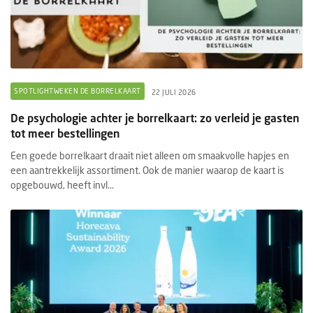
SPOTLIGHTWEKEN DE BORRELKAART
22 JULI 2026
De psychologie achter je borrelkaart: zo verleid je gasten
tot meer bestellingen
Een goede borrelkaart draait niet alleen om smaakvolle hapjes en
een aantrekkelijk assortiment. Ook de manier waarop de kaart is
opgebouwd, heeft invl...