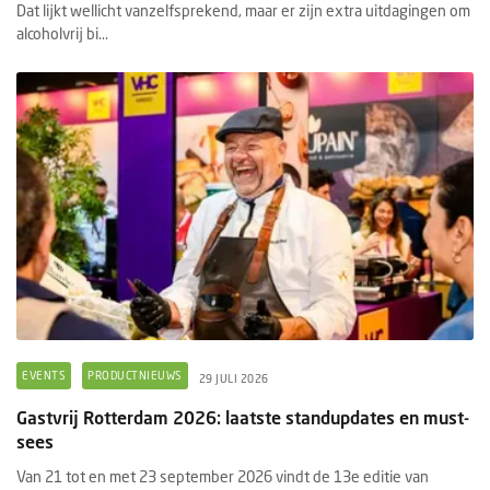
Dat lijkt wellicht vanzelfsprekend, maar er zijn extra uitdagingen om
alcoholvrij bi...
EVENTS
PRODUCTNIEUWS
29 JULI 2026
Gastvrij Rotterdam 2026: laatste standupdates en must-
sees
Van 21 tot en met 23 september 2026 vindt de 13e editie van