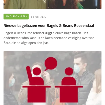
LUNCHROOMKETEN
13 JULI 2026
Nieuwe bagelbazen voor Bagels & Beans Roosendaal
Bagels & Beans Roosendaal krijgt nieuwe bagelbazen. Het
ondernemersduo Yanouk en Koen neemt de vestiging over van
Zora, die de afgelopen tien jaar...