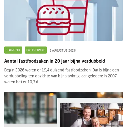
ECONOMIE
FASTSERVICE
5 AUGUSTUS 2026
Aantal fastfoodzaken in 20 jaar bijna verdubbeld
Begin 2026 waren er 19,4 duizend fastfoodzaken. Dat is bijna een
verdubbeling ten opzichte van bijna twintig jaar geleden: in 2007
waren het er 10,3 d...