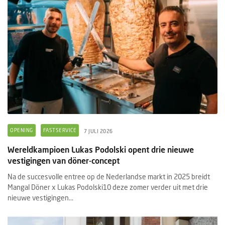
OPENING
FASTSERVICE
7 JULI 2026
Wereldkampioen Lukas Podolski opent drie nieuwe
vestigingen van döner-concept
Na de succesvolle entree op de Nederlandse markt in 2025 breidt
Mangal Döner x Lukas Podolski10 deze zomer verder uit met drie
nieuwe vestigingen...