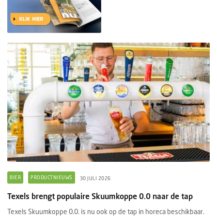
BIER
PRODUCTNIEUWS
30 JULI 2026
Texels brengt populaire Skuumkoppe 0.0 naar de tap
Texels Skuumkoppe 0.0. is nu ook op de tap in horeca beschikbaar.