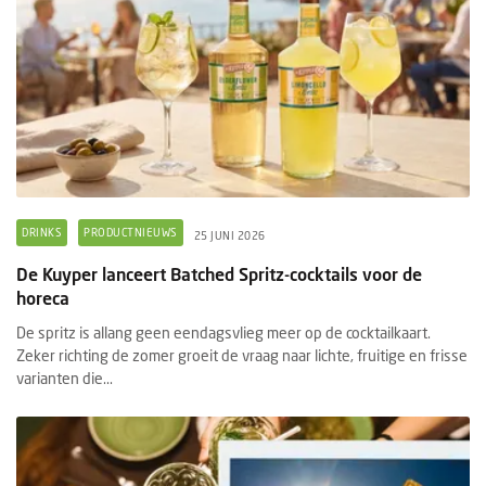
DRINKS
PRODUCTNIEUWS
25 JUNI 2026
De Kuyper lanceert Batched Spritz-cocktails voor de
horeca
De spritz is allang geen eendagsvlieg meer op de cocktailkaart.
Zeker richting de zomer groeit de vraag naar lichte, fruitige en frisse
varianten die...