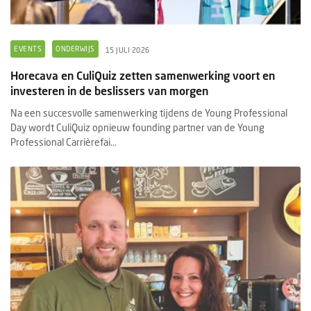
EVENTS
ONDERWIJS
15 JULI 2026
Horecava en CuliQuiz zetten samenwerking voort en
investeren in de beslissers van morgen
Na een succesvolle samenwerking tijdens de Young Professional
Day wordt CuliQuiz opnieuw founding partner van de Young
Professional Carrièrefai...