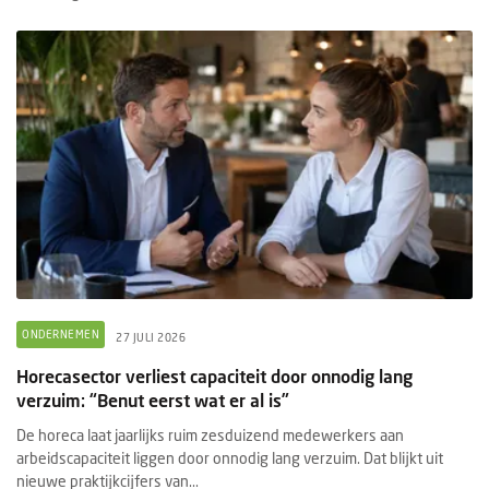
ONDERNEMEN
27 JULI 2026
Horecasector verliest capaciteit door onnodig lang
verzuim: “Benut eerst wat er al is”
De horeca laat jaarlijks ruim zesduizend medewerkers aan
arbeidscapaciteit liggen door onnodig lang verzuim. Dat blijkt uit
nieuwe praktijkcijfers van...