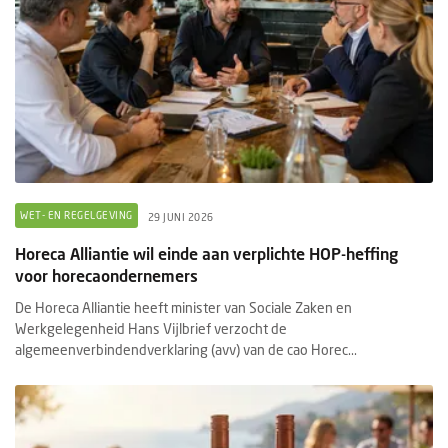
WET- EN REGELGEVING
29 JUNI 2026
Horeca Alliantie wil einde aan verplichte HOP-heffing
voor horecaondernemers
De Horeca Alliantie heeft minister van Sociale Zaken en
Werkgelegenheid Hans Vijlbrief verzocht de
algemeenverbindendverklaring (avv) van de cao Horec...