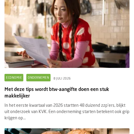
ECONOMIE
ONDERNEMEN
8 JULI 2026
Met deze tips wordt btw-aangifte doen een stuk
makkelijker
In het eerste kwartaal van 2026 startten 48 duizend zzp’ers, blijkt
uit onderzoek van KVK. Een onderneming starten betekent ook grip
krijgen op...