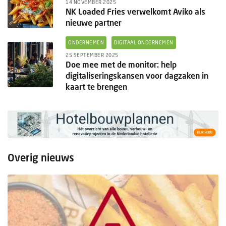
14 NOVEMBER 2025
NK Loaded Fries verwelkomt Aviko als
nieuwe partner
ONDERNEMEN
DIGITAAL ONDERNEMEN
25 SEPTEMBER 2025
Doe mee met de monitor: help
digitaliseringskansen voor dagzaken in
kaart te brengen
Overig nieuws