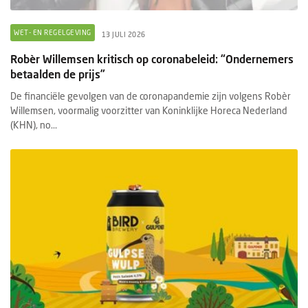
WET- EN REGELGEVING
13 JULI 2026
Robèr Willemsen kritisch op coronabeleid: “Ondernemers
betaalden de prijs”
De financiële gevolgen van de coronapandemie zijn volgens Robèr
Willemsen, voormalig voorzitter van Koninklijke Horeca Nederland
(KHN), no...