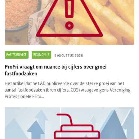
FASTSERVICE
ECONOMIE
5 AUGUSTUS 2026
ProFri vraagt om nuance bij cijfers over groei
fastfoodzaken
Het artikel dat het AD publiceerde over de sterke groei van het
aantal fastfoodzaken (bron cijfers, CBS) vraagt volgens Vereniging
Professionele Fritu...