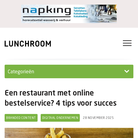
Categorieën
Personeel
Een restaurant met online
Ondernemen in...
bestelservice? 4 tips voor succes
Ondernemen
BRANDED CONTENT
DIGITAAL ONDERNEMEN
28 NOVEMBER 2025
Nieuwe lunchrooms