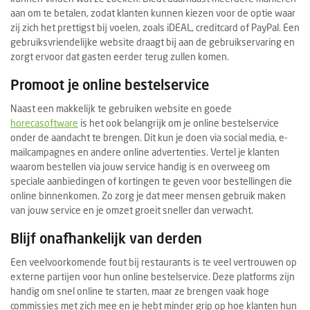
aan om te betalen, zodat klanten kunnen kiezen voor de optie waar
zij zich het prettigst bij voelen, zoals iDEAL, creditcard of PayPal. Een
gebruiksvriendelijke website draagt bij aan de gebruikservaring en
zorgt ervoor dat gasten eerder terug zullen komen.
Promoot je online bestelservice
Naast een makkelijk te gebruiken website en goede
horecasoftware
is het ook belangrijk om je online bestelservice
onder de aandacht te brengen. Dit kun je doen via social media, e-
mailcampagnes en andere online advertenties. Vertel je klanten
waarom bestellen via jouw service handig is en overweeg om
speciale aanbiedingen of kortingen te geven voor bestellingen die
online binnenkomen. Zo zorg je dat meer mensen gebruik maken
van jouw service en je omzet groeit sneller dan verwacht.
Blijf onafhankelijk van derden
Een veelvoorkomende fout bij restaurants is te veel vertrouwen op
externe partijen voor hun online bestelservice. Deze platforms zijn
handig om snel online te starten, maar ze brengen vaak hoge
commissies met zich mee en je hebt minder grip op hoe klanten hun