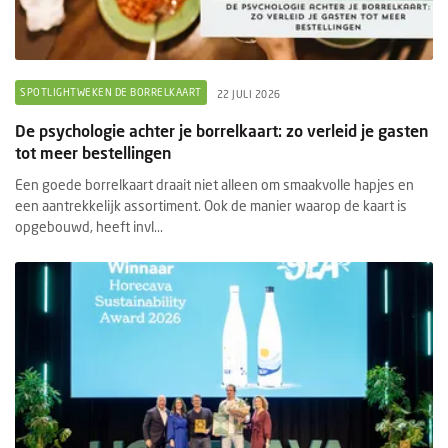
SPOTLIGHTWEKEN DE BORRELKAART
22 JULI 2026
De psychologie achter je borrelkaart: zo verleid je gasten
tot meer bestellingen
Een goede borrelkaart draait niet alleen om smaakvolle hapjes en
een aantrekkelijk assortiment. Ook de manier waarop de kaart is
opgebouwd, heeft invl...