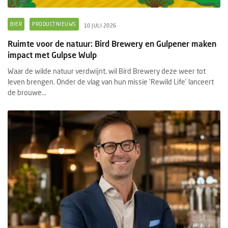
BIER
PRODUCTNIEUWS
10 JULI 2026
Ruimte voor de natuur: Bird Brewery en Gulpener maken
impact met Gulpse Wulp
Waar de wilde natuur verdwijnt, wil Bird Brewery deze weer tot
leven brengen. Onder de vlag van hun missie 'Rewild Life’ lanceert
de brouwe...