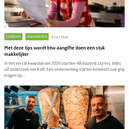
ECONOMIE
ONDERNEMEN
8 JULI 2026
Met deze tips wordt btw-aangifte doen een stuk
makkelijker
In het eerste kwartaal van 2026 startten 48 duizend zzp’ers, blijkt
uit onderzoek van KVK. Een onderneming starten betekent ook grip
krijgen op...