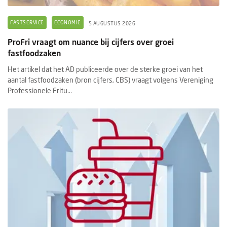
FASTSERVICE
ECONOMIE
5 AUGUSTUS 2026
ProFri vraagt om nuance bij cijfers over groei
fastfoodzaken
Het artikel dat het AD publiceerde over de sterke groei van het
aantal fastfoodzaken (bron cijfers, CBS) vraagt volgens Vereniging
Professionele Fritu...