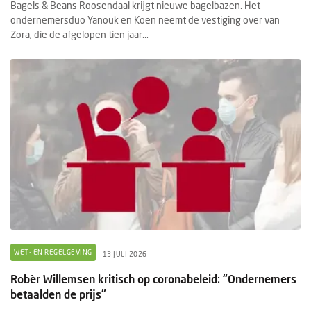
Bagels & Beans Roosendaal krijgt nieuwe bagelbazen. Het
ondernemersduo Yanouk en Koen neemt de vestiging over van
Zora, die de afgelopen tien jaar...
WET- EN REGELGEVING
13 JULI 2026
Robèr Willemsen kritisch op coronabeleid: “Ondernemers
betaalden de prijs”