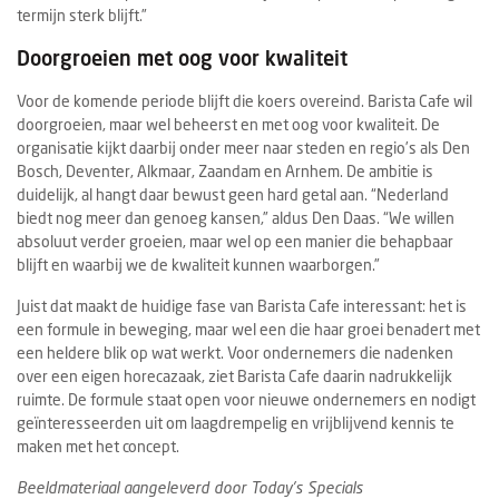
termijn sterk blijft.”
Doorgroeien met oog voor kwaliteit
Voor de komende periode blijft die koers overeind. Barista Cafe wil
doorgroeien, maar wel beheerst en met oog voor kwaliteit. De
organisatie kijkt daarbij onder meer naar steden en regio’s als Den
Bosch, Deventer, Alkmaar, Zaandam en Arnhem. De ambitie is
duidelijk, al hangt daar bewust geen hard getal aan. “Nederland
biedt nog meer dan genoeg kansen,” aldus Den Daas. “We willen
absoluut verder groeien, maar wel op een manier die behapbaar
blijft en waarbij we de kwaliteit kunnen waarborgen.”
Juist dat maakt de huidige fase van Barista Cafe interessant: het is
een formule in beweging, maar wel een die haar groei benadert met
een heldere blik op wat werkt. Voor ondernemers die nadenken
over een eigen horecazaak, ziet Barista Cafe daarin nadrukkelijk
ruimte. De formule staat open voor nieuwe ondernemers en nodigt
geïnteresseerden uit om laagdrempelig en vrijblijvend kennis te
maken met het concept.
Beeldmateriaal aangeleverd door Today's Specials