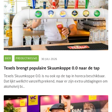
BIER
PRODUCTNIEUWS
30 JULI 2026
Texels brengt populaire Skuumkoppe 0.0 naar de tap
Texels Skuumkoppe 0.0. is nu ook op de tap in horeca beschikbaar.
Dat lijkt wellicht vanzelfsprekend, maar er zijn extra uitdagingen om
alcoholvrij bi...