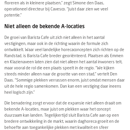
floreren als in kleinere plaatsen,” zegt Simone den Daas,
operationeel directeur bij Cavesco. “Juist daar zien we veel
potentie.”
Niet alleen de bekende A-locaties
De groei van Barista Cafe uit zich niet alleen in het aantal
vestigingen, maar ook in de richting waarin de formule zich
ontwikkelt. Waar veel landelijke horecaconcepten zich richten op de
Randstad, is Barista Cafe breder georiënteerd. Plaatsen als Emmen
en Klazienaveen laten zien dat niet alleen het aantal inwoners telt,
maar vooral de rol die een plaats speelt in de regio. “We kijken
steeds minder alleen naar de grootte van een stad,” vertelt Den
Daas. “Sommige plekken verrassen enorm, juist omdat mensen daar
uit de hele regio samenkomen. Dan kan een vestiging daar ineens
heel logisch zijn.”
Die benadering zorgt ervoor dat de expansie niet alleen draait om
bekende A-locaties, maar juist om plekken waar het concept
duurzaam kan landen. Tegelijkertijd sluit Barista Cafe aan op een
bredere ontwikkeling in de markt, waarin daghoreca groeit en de
behoefte aan toegankelijke plekken met kwaliteit en sfeer