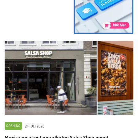
OPENING
24 JULI 2026
Mexicaanse restaurantketen Salsa Shop opent