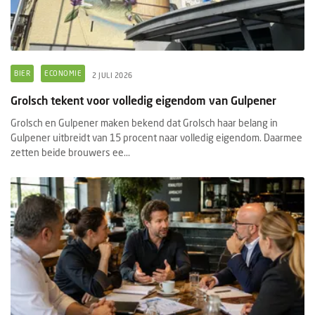
BIER
ECONOMIE
2 JULI 2026
Grolsch tekent voor volledig eigendom van Gulpener
Grolsch en Gulpener maken bekend dat Grolsch haar belang in
Gulpener uitbreidt van 15 procent naar volledig eigendom. Daarmee
zetten beide brouwers ee...