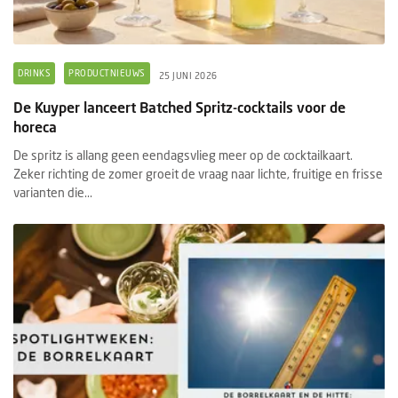
DRINKS
PRODUCTNIEUWS
25 JUNI 2026
De Kuyper lanceert Batched Spritz-cocktails voor de
horeca
De spritz is allang geen eendagsvlieg meer op de cocktailkaart.
Zeker richting de zomer groeit de vraag naar lichte, fruitige en frisse
varianten die...