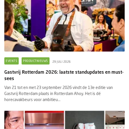
EVENTS
PRODUCTNIEUWS
29 JULI 2026
Gastvrij Rotterdam 2026: laatste standupdates en must-
sees
Van 21 tot en met 23 september 2026 vindt de 13e editie van
Gastvrij Rotterdam plaats in Rotterdam Ahoy. Het is dé
horecavakbeurs voor ambitieu...