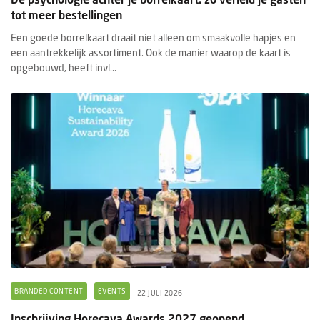
tot meer bestellingen
Een goede borrelkaart draait niet alleen om smaakvolle hapjes en
een aantrekkelijk assortiment. Ook de manier waarop de kaart is
opgebouwd, heeft invl...
BRANDED CONTENT
EVENTS
22 JULI 2026
Inschrijving Horecava Awards 2027 geopend