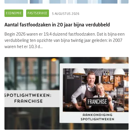
ECONOMIE
FASTSERVICE
5 AUGUSTUS 2026
Aantal fastfoodzaken in 20 jaar bijna verdubbeld
Begin 2026 waren er 19,4 duizend fastfoodzaken. Dat is bijna een
verdubbeling ten opzichte van bijna twintig jaar geleden: in 2007
waren het er 10,3 d...