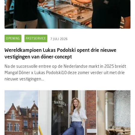
OPENING
FASTSERVICE
7 JULI 2026
Wereldkampioen Lukas Podolski opent drie nieuwe
vestigingen van döner-concept
Na de succesvolle entree op de Nederlandse markt in 2025 breidt
Mangal Döner x Lukas Podolski10 deze zomer verder uit met drie
nieuwe vestigingen...