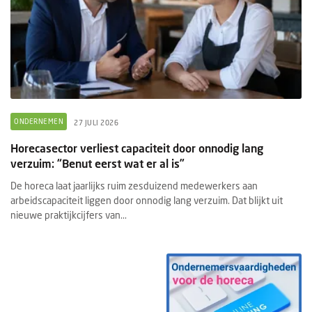
ONDERNEMEN
27 JULI 2026
Horecasector verliest capaciteit door onnodig lang
verzuim: “Benut eerst wat er al is”
De horeca laat jaarlijks ruim zesduizend medewerkers aan
arbeidscapaciteit liggen door onnodig lang verzuim. Dat blijkt uit
nieuwe praktijkcijfers van...