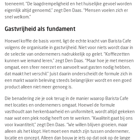
toeneemt. “De laagdrempeligheid en het huiselijke gevoel worden
eigenlijk altijd genoemd,” zegt Den Daas. “Mensen voelen zich er
snel welkom.”
Gastvrijheid als fundament
Hoewel koffie de basis vormt, ligt de echte kracht van Barista Cafe
volgens de organisatie in gastvrijheid. Niet voor niets wordt daar in
de selectie van ondernemers nadrukkelijk op gelet. “Koffiezetten
kunnen we iemand leren,” zegt Den Daas. “Maar hoe je met mensen
omgaat, een sfeer neerzet en aanvoelt wat gasten nodig hebben,
dat maakt het verschil.” Juist daarin onderscheidt de formule zich in
een markt waarin beleving steeds belangrijker wordt en een goed
product alleen niet meer genoeg is.
Die benadering zie je ook terug in de manier waarop Barista Cafe
met locaties en ondernemers omgaat. Hoewel de formule
vasthoudt aan herkenbaarheid en uniformiteit, wordt altijd gekeken
naar wat een plek nodig heeft om te werken. “Kwaliteit gaat bij ons
voor kwantiteit,” zegt Den Daas. “We willen blijven groeien, maar
alleen als het klopt. Het moet een match zijn tussen ondernemer,
locatie en concept. Alleen dan bouw je iets op dat ook op de lange