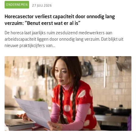
ONDERNEMEN
27 JULI 2026
Horecasector verliest capaciteit door onnodig lang
verzuim: “Benut eerst wat er al is”
De horeca laat jaarlijks ruim zesduizend medewerkers aan
arbeidscapaciteit liggen door onnodig lang verzuim. Dat blijkt uit
nieuwe praktijkcijfers van...