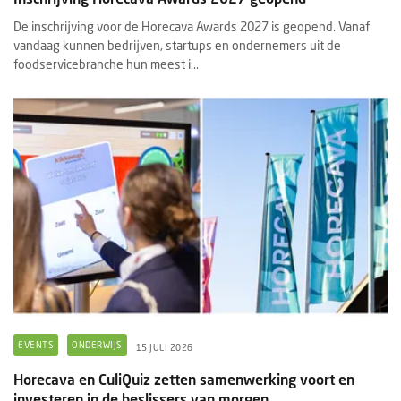
De inschrijving voor de Horecava Awards 2027 is geopend. Vanaf
vandaag kunnen bedrijven, startups en ondernemers uit de
foodservicebranche hun meest i...
EVENTS
ONDERWIJS
15 JULI 2026
Horecava en CuliQuiz zetten samenwerking voort en
investeren in de beslissers van morgen