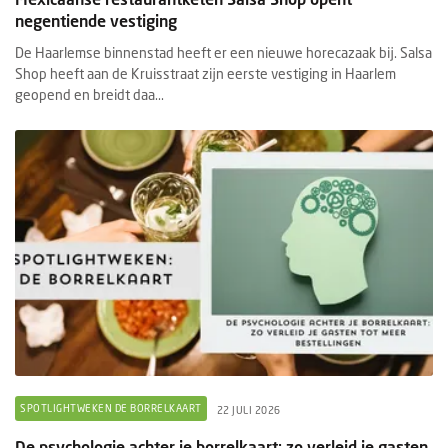
negentiende vestiging
De Haarlemse binnenstad heeft er een nieuwe horecazaak bij. Salsa
Shop heeft aan de Kruisstraat zijn eerste vestiging in Haarlem
geopend en breidt daa...
SPOTLIGHTWEKEN DE BORRELKAART
22 JULI 2026
De psychologie achter je borrelkaart: zo verleid je gasten