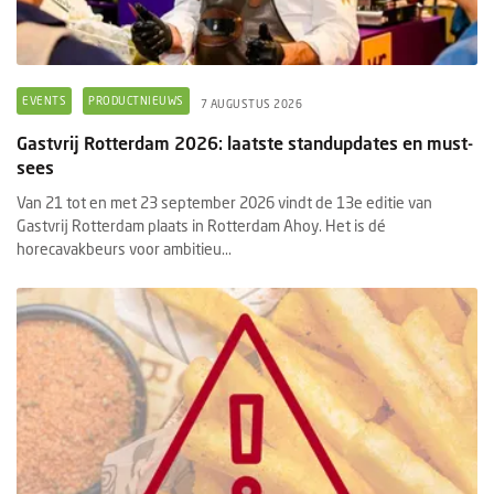
EVENTS
PRODUCTNIEUWS
7 AUGUSTUS 2026
Gastvrij Rotterdam 2026: laatste standupdates en must-
sees
Van 21 tot en met 23 september 2026 vindt de 13e editie van
Gastvrij Rotterdam plaats in Rotterdam Ahoy. Het is dé
horecavakbeurs voor ambitieu...