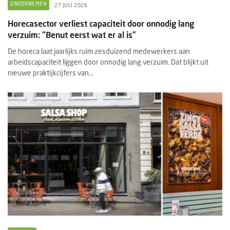
ONDERNEMEN
27 JULI 2026
Horecasector verliest capaciteit door onnodig lang
verzuim: “Benut eerst wat er al is”
De horeca laat jaarlijks ruim zesduizend medewerkers aan
arbeidscapaciteit liggen door onnodig lang verzuim. Dat blijkt uit
nieuwe praktijkcijfers van...