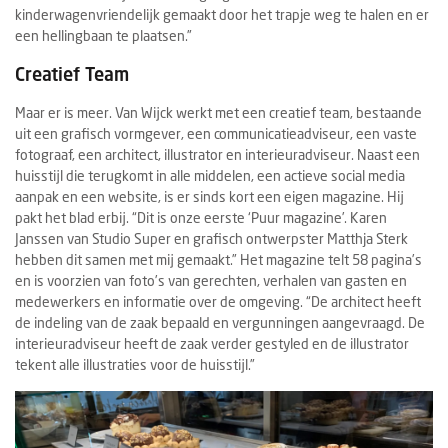
kinderwagenvriendelijk gemaakt door het trapje weg te halen en er
een hellingbaan te plaatsen.”
Creatief Team
Maar er is meer. Van Wijck werkt met een creatief team, bestaande
uit een grafisch vormgever, een communicatieadviseur, een vaste
fotograaf, een architect, illustrator en interieuradviseur. Naast een
huisstijl die terugkomt in alle middelen, een actieve social media
aanpak en een website, is er sinds kort een eigen magazine. Hij
pakt het blad erbij. “Dit is onze eerste ‘Puur magazine’. Karen
Janssen van Studio Super en grafisch ontwerpster Matthja Sterk
hebben dit samen met mij gemaakt.” Het magazine telt 58 pagina’s
en is voorzien van foto’s van gerechten, verhalen van gasten en
medewerkers en informatie over de omgeving. “De architect heeft
de indeling van de zaak bepaald en vergunningen aangevraagd. De
interieuradviseur heeft de zaak verder gestyled en de illustrator
tekent alle illustraties voor de huisstijl.”