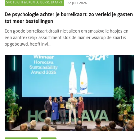
SPOTLIGHTWEKEN DE BORRELKAART
22 JULI 2026
De psychologie achter je borrelkaart: zo verleid je gasten
tot meer bestellingen
Een goede borrelkaart draait niet alleen om smaakvolle hapjes en
een aantrekkelijk assortiment. Ook de manier waarop de kaart is
opgebouwd, heeft invl...