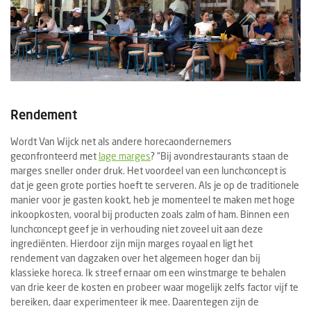
Rendement
Wordt Van Wijck net als andere horecaondernemers
geconfronteerd met
lage marges
? “Bij avondrestaurants staan de
marges sneller onder druk. Het voordeel van een lunchconcept is
dat je geen grote porties hoeft te serveren. Als je op de traditionele
manier voor je gasten kookt, heb je momenteel te maken met hoge
inkoopkosten, vooral bij producten zoals zalm of ham. Binnen een
lunchconcept geef je in verhouding niet zoveel uit aan deze
ingrediënten. Hierdoor zijn mijn marges royaal en ligt het
rendement van dagzaken over het algemeen hoger dan bij
klassieke horeca. Ik streef ernaar om een winstmarge te behalen
van drie keer de kosten en probeer waar mogelijk zelfs factor vijf te
bereiken, daar experimenteer ik mee. Daarentegen zijn de