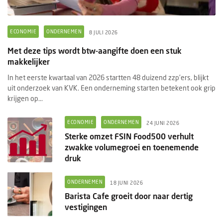
ECONOMIE
ONDERNEMEN
8 JULI 2026
Met deze tips wordt btw-aangifte doen een stuk
makkelijker
In het eerste kwartaal van 2026 startten 48 duizend zzp’ers, blijkt
uit onderzoek van KVK. Een onderneming starten betekent ook grip
krijgen op...
ECONOMIE
ONDERNEMEN
24 JUNI 2026
Sterke omzet FSIN Food500 verhult
zwakke volumegroei en toenemende
druk
ONDERNEMEN
18 JUNI 2026
Barista Cafe groeit door naar dertig
vestigingen