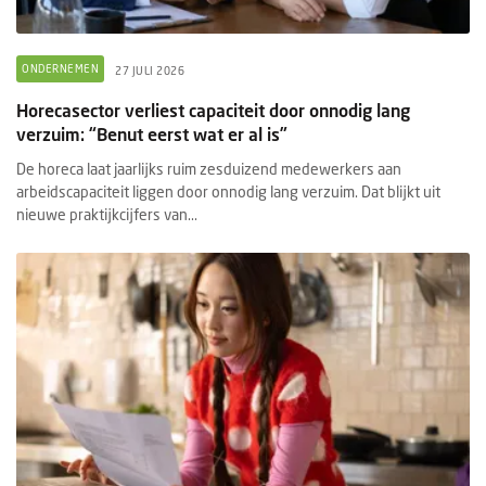
ONDERNEMEN
27 JULI 2026
Horecasector verliest capaciteit door onnodig lang
verzuim: “Benut eerst wat er al is”
De horeca laat jaarlijks ruim zesduizend medewerkers aan
arbeidscapaciteit liggen door onnodig lang verzuim. Dat blijkt uit
nieuwe praktijkcijfers van...