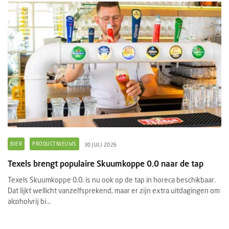
BIER
PRODUCTNIEUWS
30 JULI 2026
Texels brengt populaire Skuumkoppe 0.0 naar de tap
Texels Skuumkoppe 0.0. is nu ook op de tap in horeca beschikbaar.
Dat lijkt wellicht vanzelfsprekend, maar er zijn extra uitdagingen om
alcoholvrij bi...