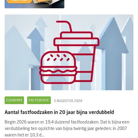
ECONOMIE
FASTSERVICE
5 AUGUSTUS 2026
Aantal fastfoodzaken in 20 jaar bijna verdubbeld
Begin 2026 waren er 19,4 duizend fastfoodzaken. Dat is bijna een
verdubbeling ten opzichte van bijna twintig jaar geleden: in 2007
waren het er 10,3 d...