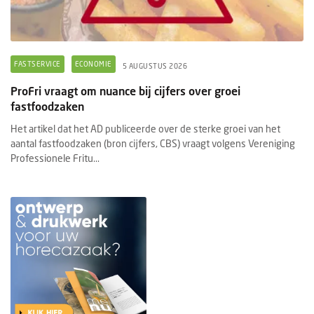
FASTSERVICE
ECONOMIE
5 AUGUSTUS 2026
ProFri vraagt om nuance bij cijfers over groei
fastfoodzaken
Het artikel dat het AD publiceerde over de sterke groei van het
aantal fastfoodzaken (bron cijfers, CBS) vraagt volgens Vereniging
Professionele Fritu...