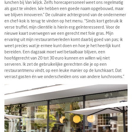
lunchen bij Van Wijck. Zelfs horecapersoneel weet ons regelmatig
als gast te vinden. We hebben een goede naam opgebouwd, maar
we blijven innoveren.” De culinaire achtergrond van de ondernemer
en chef-kok is terug te vinden op het menu. “Sinds kort gebruik ik
verse truffel, mijn clientèle is hierin erg geïnteresseerd. Voor de
nieuwe kaart overwegen we een gerecht met foie gras. Mijn
ervaring uit mijn restaurantverleden komt daarbij goed van pas; ik
weet precies wat je ermee kunt doen en hoe je het heerlijk kunt
bereiden. Een dagzaak moet wel betaalbaar blijven, een
hoofdgerecht van 20 tot 30 euro kunnen en willen wij niet
serveren. Ik zet de gebruikelijke gerechten die je op een
restaurantmenu vindt, op een leuke manier op de lunchkaart. Dat
verrast gasten én we onderscheiden ons van andere lunchrooms.”