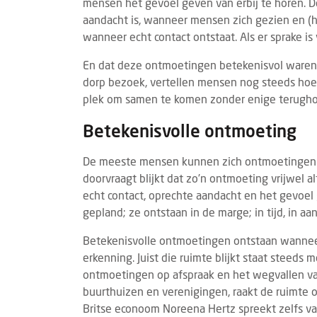
mensen het gevoel geven van erbij te horen.
aandacht is, wanneer mensen zich gezien en (h
wanneer echt contact ontstaat. Als er sprake i
En dat deze ontmoetingen betekenisvol waren, 
dorp bezoek, vertellen mensen nog steeds hoe 
plek om samen te komen zonder enige terugh
Betekenisvolle ontmoeting
De meeste mensen kunnen zich ontmoetingen he
doorvraagt blijkt dat zo’n ontmoeting vrijwel a
echt contact, oprechte aandacht en het gevoe
gepland; ze ontstaan in de marge; in tijd, in a
Betekenisvolle ontmoetingen ontstaan wanneer 
erkenning. Juist die ruimte blijkt staat steeds 
ontmoetingen op afspraak en het wegvallen va
buurthuizen en verenigingen, raakt de ruimte 
Britse econoom Noreena Hertz spreekt zelfs van