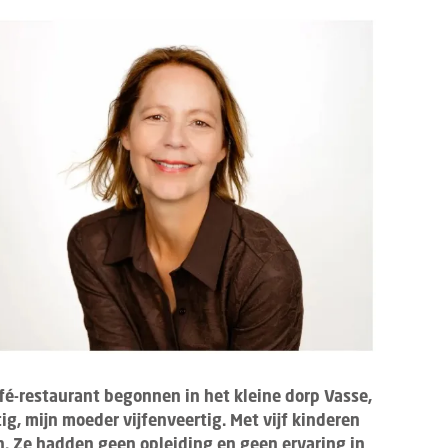
afé-restaurant begonnen in het kleine dorp Vasse,
ig, mijn moeder vijfenveertig. Met vijf kinderen
n. Ze hadden geen opleiding en geen ervaring in