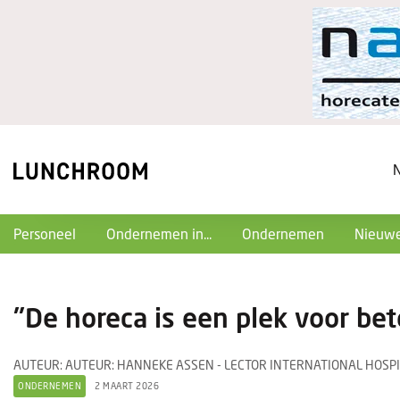
Personeel
Ondernemen in...
Ondernemen
Nieuwe
"De horeca is een plek voor be
AUTEUR: AUTEUR: HANNEKE ASSEN - LECTOR INTERNATIONAL HOSPI
ONDERNEMEN
2 MAART 2026