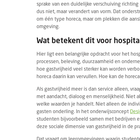
sprake van een duidelijke verschuiving richti
dus niet, maar verandert van vorm. Dat onderst
om één type horeca, maar om plekken die aansl
omgeving.
Wat betekent dit voor hospita
Hier ligt een belangrijke opdracht voor het hos
processen, beleving, duurzaamheid en ondernem
hoe gastvrijheid veel sterker kan worden verb
horeca daarin kan vervullen. Hoe kan de horec
Als gastvrijheid meer is dan service alleen, v
met aandacht, dialoog en menselijkheid. Niet al
welke waarden je handelt. Niet alleen de indivi
gasten onderling. In het onderwijsconcept
Desi
studenten bijvoorbeeld samen met bedrijven e
deze sociale dimensie van gastvrijheid in de pr
Dat vraagt om leeromgevingen waarin studente