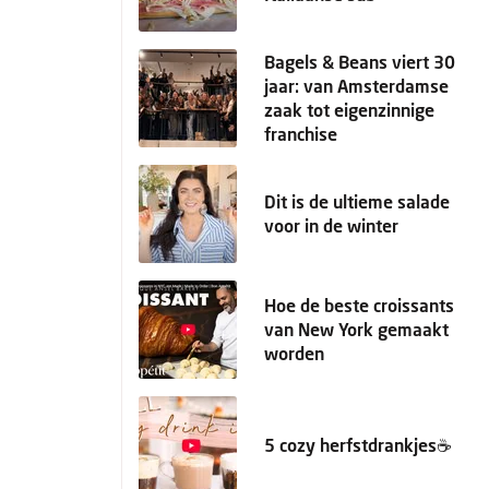
Bagels & Beans viert 30
jaar: van Amsterdamse
zaak tot eigenzinnige
franchise
Dit is de ultieme salade
voor in de winter
Hoe de beste croissants
van New York gemaakt
worden
5 cozy herfstdrankjes☕️