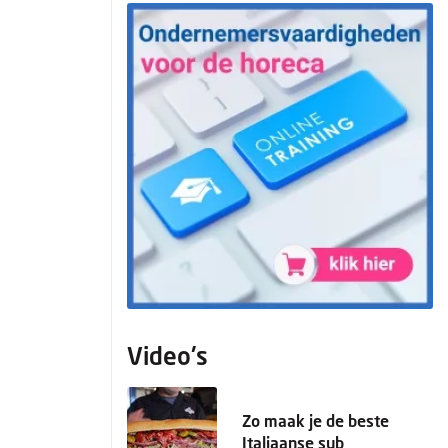
Video's
Zo maak je de beste
Italiaanse sub