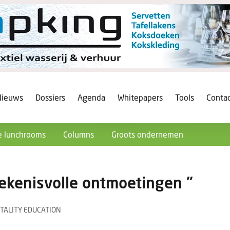
Nieuws
Dossiers
Agenda
Whitepapers
Tools
Conta
 lunchrooms
Columns
Groots ondernemen
tekenisvolle ontmoetingen "
TALITY EDUCATION