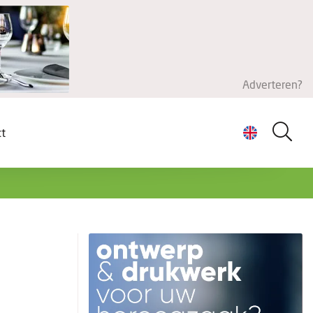
Adverteren?
ct