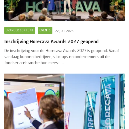
BRANDED CONTENT
EVENTS
22 JULI 2026
Inschrijving Horecava Awards 2027 geopend
De inschrijving voor de Horecava Awards 2027 is geopend. Vanaf
vandaag kunnen bedrijven, startups en ondernemers uit de
foodservicebranche hun meest i...