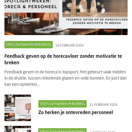
SPOTLIGHTWEKEN PERSONEEL
16 FEBRUARI 2026
Feedback geven op de horecavloer zonder motivatie te
breken
Feedback geven in de horeca is topsport. Het gebeurt vaak midden
in de drukte, tussen rinkelende glazen en volle bonnen. En juist dan
kan een opmerkin...
SPOTLIGHTWEKEN PERSONEEL
11 FEBRUARI 2026
Zo herken je ontevreden personeel
SPOTLIGHTWEKEN PERSONEEL