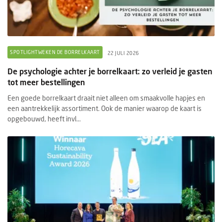
SPOTLIGHTWEKEN DE BORRELKAART
22 JULI 2026
De psychologie achter je borrelkaart: zo verleid je gasten
tot meer bestellingen
Een goede borrelkaart draait niet alleen om smaakvolle hapjes en
een aantrekkelijk assortiment. Ook de manier waarop de kaart is
opgebouwd, heeft invl...