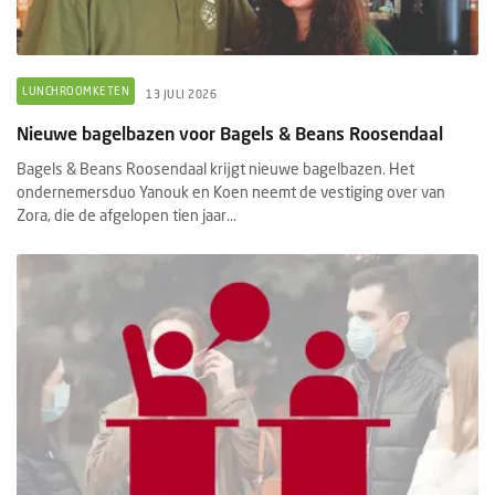
LUNCHROOMKETEN
13 JULI 2026
Nieuwe bagelbazen voor Bagels & Beans Roosendaal
Bagels & Beans Roosendaal krijgt nieuwe bagelbazen. Het
ondernemersduo Yanouk en Koen neemt de vestiging over van
Zora, die de afgelopen tien jaar...