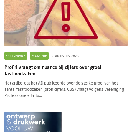
FASTSERVICE
ECONOMIE
5 AUGUSTUS 2026
ProFri vraagt om nuance bij cijfers over groei
fastfoodzaken
Het artikel dat het AD publiceerde over de sterke groei van het
aantal fastfoodzaken (bron cijfers, CBS) vraagt volgens Vereniging
Professionele Fritu...