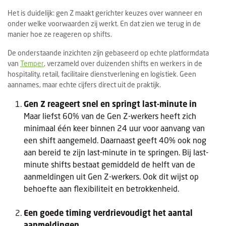
Het is duidelijk: gen Z maakt gerichter keuzes over wanneer en
onder welke voorwaarden zij werkt. En dat zien we terug in de
manier hoe ze reageren op shifts.
De onderstaande inzichten zijn gebaseerd op echte platformdata
van
Temper
, verzameld over duizenden shifts en werkers in de
hospitality, retail, facilitaire dienstverlening en logistiek. Geen
aannames, maar echte cijfers direct uit de praktijk.
Gen Z reageert snel en springt last-minute in
Maar liefst 60% van de Gen Z-werkers heeft zich
minimaal één keer binnen 24 uur voor aanvang van
een shift aangemeld. Daarnaast geeft 40% ook nog
aan bereid te zijn last-minute in te springen. Bij last-
minute shifts bestaat gemiddeld de helft van de
aanmeldingen uit Gen Z-werkers. Ook dit wijst op
behoefte aan flexibiliteit en betrokkenheid.
Een goede timing verdrievoudigt het aantal
aanmeldingen