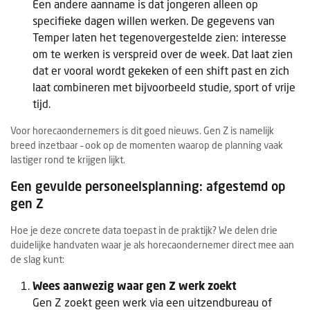
Een andere aanname is dat jongeren alleen op
specifieke dagen willen werken. De gegevens van
Temper laten het tegenovergestelde zien: interesse
om te werken is verspreid over de week. Dat laat zien
dat er vooral wordt gekeken of een shift past en zich
laat combineren met bijvoorbeeld studie, sport of vrije
tijd.
Voor horecaondernemers is dit goed nieuws. Gen Z is namelijk
breed inzetbaar – ook op de momenten waarop de planning vaak
lastiger rond te krijgen lijkt.
Een gevulde personeelsplanning: afgestemd op
gen Z
Hoe je deze concrete data toepast in de praktijk? We delen drie
duidelijke handvaten waar je als horecaondernemer direct mee aan
de slag kunt:
Wees aanwezig waar gen Z werk zoekt
Gen Z zoekt geen werk via een uitzendbureau of