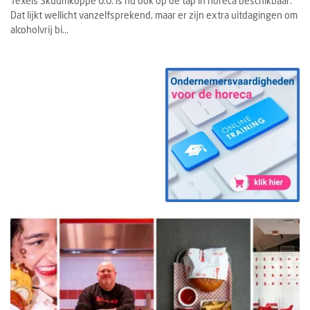
Texels Skuumkoppe 0.0. is nu ook op de tap in horeca beschikbaar.
Dat lijkt wellicht vanzelfsprekend, maar er zijn extra uitdagingen om
alcoholvrij bi...