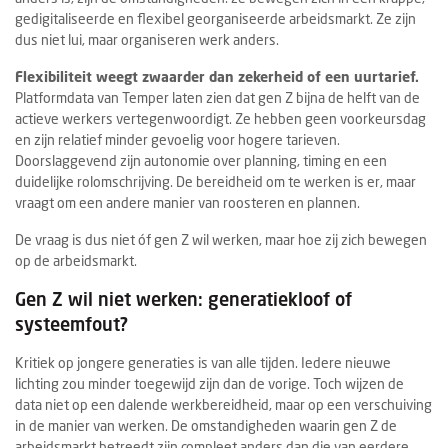
gedigitaliseerde en flexibel georganiseerde arbeidsmarkt. Ze zijn
dus niet lui, maar organiseren werk anders.
Flexibiliteit weegt zwaarder dan zekerheid of een uurtarief.
Platformdata van Temper laten zien dat gen Z bijna de helft van de
actieve werkers vertegenwoordigt. Ze hebben geen voorkeursdag
en zijn relatief minder gevoelig voor hogere tarieven.
Doorslaggevend zijn autonomie over planning, timing en een
duidelijke rolomschrijving. De bereidheid om te werken is er, maar
vraagt om een andere manier van roosteren en plannen.
De vraag is dus niet óf gen Z wil werken, maar hoe zij zich bewegen
op de arbeidsmarkt.
Gen Z wil niet werken: generatiekloof of
systeemfout?
Kritiek op jongere generaties is van alle tijden. Iedere nieuwe
lichting zou minder toegewijd zijn dan de vorige. Toch wijzen de
data niet op een dalende werkbereidheid, maar op een verschuiving
in de manier van werken. De omstandigheden waarin gen Z de
arbeidsmarkt betreedt zijn compleet anders dan die van eerdere