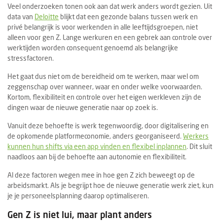
Veel onderzoeken tonen ook aan dat werk anders wordt gezien. Uit
data van
Deloitte
blijkt dat een gezonde balans tussen werk en
privé belangrijk is voor werkenden in alle leeftijdsgroepen, niet
alleen voor gen Z. Lange werkuren en een gebrek aan controle over
werktijden worden consequent genoemd als belangrijke
stressfactoren.
Het gaat dus niet om de bereidheid om te werken, maar wel om
zeggenschap over wanneer, waar en onder welke voorwaarden.
Kortom, flexibiliteit en controle over het eigen werkleven zijn de
dingen waar de nieuwe generatie naar op zoek is.
Vanuit deze behoefte is werk tegenwoordig, door digitalisering en
de opkomende platformeconomie, anders georganiseerd.
Werkers
kunnen hun shifts via een app vinden en flexibel inplannen
. Dit sluit
naadloos aan bij de behoefte aan autonomie en flexibiliteit.
Al deze factoren wegen mee in hoe gen Z zich beweegt op de
arbeidsmarkt. Als je begrijpt hoe de nieuwe generatie werk ziet, kun
je je personeelsplanning daarop optimaliseren.
Gen Z is niet lui, maar plant anders