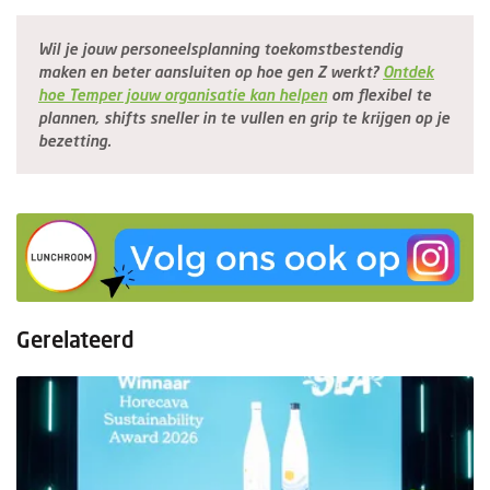
Wil je jouw personeelsplanning toekomstbestendig
maken en beter aansluiten op hoe gen Z werkt?
Ontdek
hoe Temper jouw organisatie kan helpen
om flexibel te
plannen, shifts sneller in te vullen en grip te krijgen op je
bezetting.
Gerelateerd