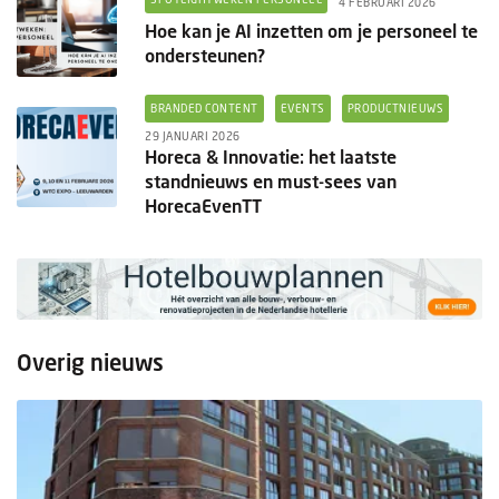
4 FEBRUARI 2026
Hoe kan je AI inzetten om je personeel te
ondersteunen?
BRANDED CONTENT
EVENTS
PRODUCTNIEUWS
29 JANUARI 2026
Horeca & Innovatie: het laatste
standnieuws en must-sees van
HorecaEvenTT
Overig nieuws