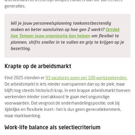
generaties.
Wil je jouw personeelsplanning toekomstbestendig
maken en beter aansluiten op hoe gen Z werkt?
Ontdek
hoe Temper jouw organisatie kan helpen
om flexibel te
plannen, shifts sneller in te vullen en grip te krijgen op je
bezetting.
Krapte op de arbeidsmarkt
Eind 2025 stonden er
93 vacatures open per 100 werkzoekenden.
De arbeidsmarkt is iets minder overspannen dan op de piek, maar
blijft nog steeds historisch krap. In een krappe arbeidsmarkt hoeven
werkenden minder snel akkoord te gaan met ongunstige
voorwaarden. Dat vergroot de onderhandelingspositie, ook bij
tijdelijke en flexibele inzet – het is dus geen generatiekenmerk,
maar marktwerking.
Work-life balance als selectiecriterium