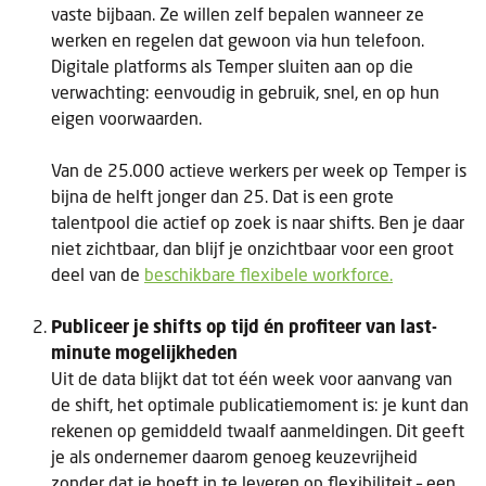
vaste bijbaan. Ze willen zelf bepalen wanneer ze
werken en regelen dat gewoon via hun telefoon.
Digitale platforms als Temper sluiten aan op die
verwachting: eenvoudig in gebruik, snel, en op hun
eigen voorwaarden.
Van de 25.000 actieve werkers per week op Temper is
bijna de helft jonger dan 25. Dat is een grote
talentpool die actief op zoek is naar shifts. Ben je daar
niet zichtbaar, dan blijf je onzichtbaar voor een groot
deel van de
beschikbare flexibele workforce.
Publiceer je shifts op tijd én profiteer van last-
minute mogelijkheden
Uit de data blijkt dat tot één week voor aanvang van
de shift, het optimale publicatiemoment is: je kunt dan
rekenen op gemiddeld twaalf aanmeldingen. Dit geeft
je als ondernemer daarom genoeg keuzevrijheid
zonder dat je hoeft in te leveren op flexibiliteit – een