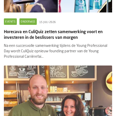
EVENTS
ONDERWIJS
15 JULI 2026
Horecava en CuliQuiz zetten samenwerking voort en
investeren in de beslissers van morgen
Na een succesvolle samenwerking tijdens de Young Professional
Day wordt CuliQuiz opnieuw founding partner van de Young
Professional Carrièrefai...