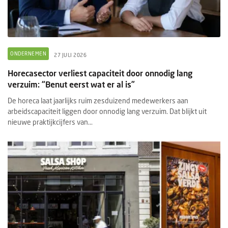
ONDERNEMEN
27 JULI 2026
Horecasector verliest capaciteit door onnodig lang
verzuim: “Benut eerst wat er al is”
De horeca laat jaarlijks ruim zesduizend medewerkers aan
arbeidscapaciteit liggen door onnodig lang verzuim. Dat blijkt uit
nieuwe praktijkcijfers van...