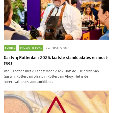
EVENTS
PRODUCTNIEUWS
7 AUGUSTUS 2026
Gastvrij Rotterdam 2026: laatste standupdates en must-
sees
Van 21 tot en met 23 september 2026 vindt de 13e editie van
Gastvrij Rotterdam plaats in Rotterdam Ahoy. Het is dé
horecavakbeurs voor ambitieu...