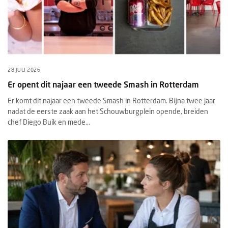
28 JULI 2026
Er opent dit najaar een tweede Smash in Rotterdam
Er komt dit najaar een tweede Smash in Rotterdam. Bijna twee jaar
nadat de eerste zaak aan het Schouwburgplein opende, breiden
chef Diego Buik en mede...