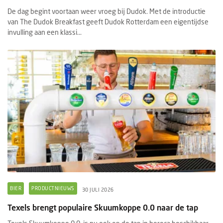
De dag begint voortaan weer vroeg bij Dudok. Met de introductie
van The Dudok Breakfast geeft Dudok Rotterdam een eigentijdse
invulling aan een klassi...
BIER
PRODUCTNIEUWS
30 JULI 2026
Texels brengt populaire Skuumkoppe 0.0 naar de tap