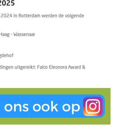
 2025
er 2024 in Rotterdam werden de volgende
 Haag - Wassenaar
ugdehof
ingen uitgereikt: Falco Eleonora Award &