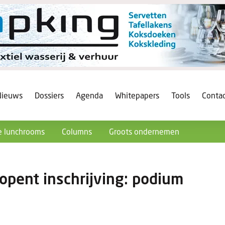
Nieuws
Dossiers
Agenda
Whitepapers
Tools
Conta
 lunchrooms
Columns
Groots ondernemen
 opent inschrijving: podium