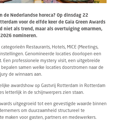
an de Nederlandse horeca? Op dinsdag 22
tterdam voor de elfde keer de Gaia Green Awards
d niet als trend, maar als overtuiging omarmen,
i 2026 nomineren.
categorieën Restaurants, Hotels, MICE (Meetings,
ginstellingen. Genomineerde locaties doorlopen een
t. Een professionele mystery visit, een uitgebreide
 bepalen samen welke locaties doorstromen naar de
kjury de winnaars aan.
elijke awardshow op Gastvrij Rotterdam in Rotterdam
 letterlijk in de schijnwerpers zien staan.
n Awards uitgegroeid tot een gevestigde waarde binnen
ndernemers om duurzaamheid structureel te
r te maken voor gasten, partners en medewerkers.