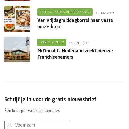
SPOTLIGHTWEKEN DE BORRELKAART
11 JUNI 2026
Van vrijdagmiddagborrel naar vaste
omzetbron
FRANCHISEKETEN
11 JUNI 2026
McDonald’s Nederland zoekt nieuwe
Franchisenemers
Schrijf je in voor de gratis nieuwsbrief
Één keer per week alle updates