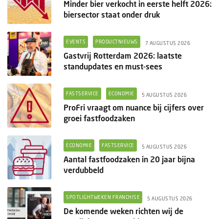
Minder bier verkocht in eerste helft 2026:
biersector staat onder druk
EVENTS
PRODUCTNIEUWS
7 AUGUSTUS 2026
Gastvrij Rotterdam 2026: laatste
standupdates en must-sees
FASTSERVICE
ECONOMIE
5 AUGUSTUS 2026
ProFri vraagt om nuance bij cijfers over
groei fastfoodzaken
ECONOMIE
FASTSERVICE
5 AUGUSTUS 2026
Aantal fastfoodzaken in 20 jaar bijna
verdubbeld
SPOTLIGHTWEKEN FRANCHISE
5 AUGUSTUS 2026
De komende weken richten wij de