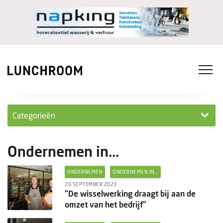
Categorieën
Personeel
Ondernemen in...
Ondernemen in...
ONDERNEMEN
ONDERNEMEN IN...
Ondernemen
20 SEPTEMBER 2023
“De wisselwerking draagt bij aan de
omzet van het bedrijf”
Nieuwe lunchrooms