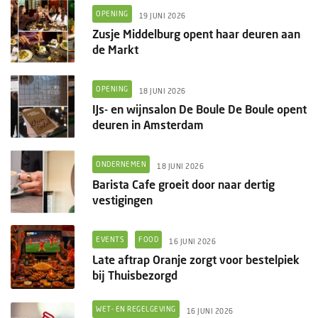
OPENING
19 JUNI 2026
Zusje Middelburg opent haar deuren aan
de Markt
OPENING
18 JUNI 2026
IJs- en wijnsalon De Boule De Boule opent
deuren in Amsterdam
ONDERNEMEN
18 JUNI 2026
Barista Cafe groeit door naar dertig
vestigingen
EVENTS
FOOD
16 JUNI 2026
Late aftrap Oranje zorgt voor bestelpiek
bij Thuisbezorgd
WET- EN REGELGEVING
16 JUNI 2026