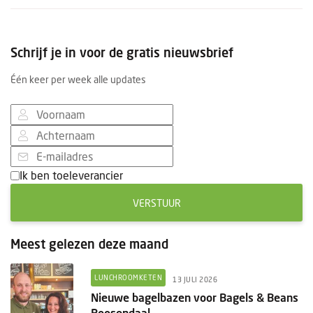
Schrijf je in voor de gratis nieuwsbrief
Één keer per week alle updates
Ik ben toeleverancier
VERSTUUR
Meest gelezen deze maand
LUNCHROOMKETEN
13 JULI 2026
Nieuwe bagelbazen voor Bagels & Beans
Roosendaal