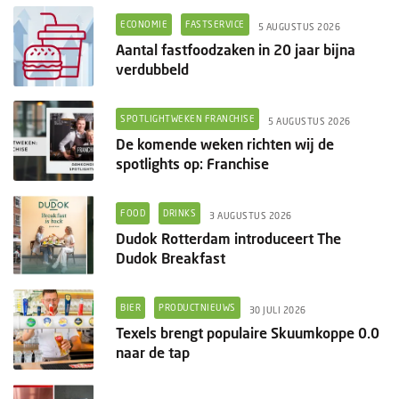
ECONOMIE
FASTSERVICE
5 AUGUSTUS 2026
Aantal fastfoodzaken in 20 jaar bijna
verdubbeld
SPOTLIGHTWEKEN FRANCHISE
5 AUGUSTUS 2026
De komende weken richten wij de
spotlights op: Franchise
FOOD
DRINKS
3 AUGUSTUS 2026
Dudok Rotterdam introduceert The
Dudok Breakfast
BIER
PRODUCTNIEUWS
30 JULI 2026
Texels brengt populaire Skuumkoppe 0.0
naar de tap