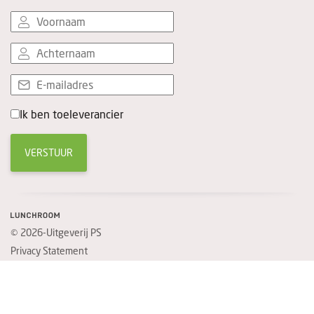
Ik ben toeleverancier
VERSTUUR
© 2026-Uitgeverij PS
Privacy Statement
Website door
Topsite