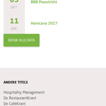
BBB Maastricht
OKT.
11
Horecava 2027
JAN.
BEKIJK ALLE DATA
ANDERE TITELS
Hospitality Management
De RestaurantKrant
De CaféKrant