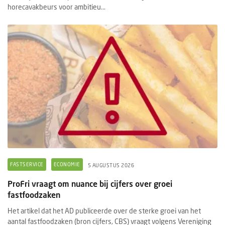
horecavakbeurs voor ambitieu...
FASTSERVICE
ECONOMIE
5 AUGUSTUS 2026
ProFri vraagt om nuance bij cijfers over groei
fastfoodzaken
Het artikel dat het AD publiceerde over de sterke groei van het
aantal fastfoodzaken (bron cijfers, CBS) vraagt volgens Vereniging