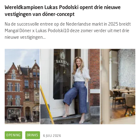
Wereldkampioen Lukas Podolski opent drie nieuwe
vestigingen van döner-concept
Na de succesvolle entree op de Nederlandse markt in 2025 breidt
Mangal Döner x Lukas Podolski10 deze zomer verder uit met drie
nieuwe vestigingen...
OPENING
DRINKS
6 JULI 2026