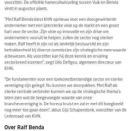
voorzitter. De officiële hameruitwisseling tussen Vuik en Benda
vindt in augustus plaats.
"Met Ralf Benda kiest KHN opnieuw voor een doorgewinterde
ondernemer met een ijzersterke visie op de markt en een groot
hart voor de sector. Zijn visie op innovatie en zijn drive om
ondernemers vooruit te helpen, zullen de sector nog sterker
maken. Ralf heeft in zijn rol als landelijk bestuurslid en zijn
betrokkenheid bij diverse commissies zijn strategische meerwaarde
al bewezen. Als voorzitter kan hij deze kennis en ervaring
sectorbreed inzetten”, zegt Udo Delfgou, algemeen directeur van
KHN.
"De fundamenten voor een toekomstbestendige sector en sterke
vereniging zijn gelegd. Nu kunnen we doorpakken. Met Ralf als
sterke centrale verbinder kunnen we op de strategische thema’s
laten zien wat de toegevoegde waarde van onze
branchevereniging is. De horeca bruist en zal er met dit boegbeeld
nog meer toe gaan doen”, aldus Gijs Schapendonk, voorzitter van de
Ledenraad van KHN.
Over Ralf Benda