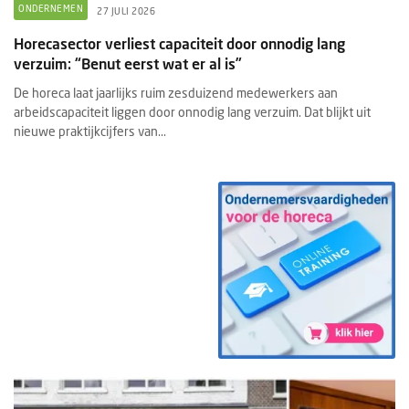
ONDERNEMEN
27 JULI 2026
Horecasector verliest capaciteit door onnodig lang
verzuim: “Benut eerst wat er al is”
De horeca laat jaarlijks ruim zesduizend medewerkers aan
arbeidscapaciteit liggen door onnodig lang verzuim. Dat blijkt uit
nieuwe praktijkcijfers van...