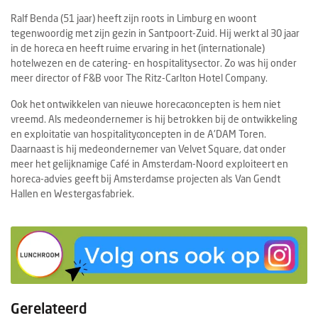
Ralf Benda (51 jaar) heeft zijn roots in Limburg en woont
tegenwoordig met zijn gezin in Santpoort-Zuid. Hij werkt al 30 jaar
in de horeca en heeft ruime ervaring in het (internationale)
hotelwezen en de catering- en hospitalitysector. Zo was hij onder
meer director of F&B voor The Ritz-Carlton Hotel Company.
Ook het ontwikkelen van nieuwe horecaconcepten is hem niet
vreemd. Als medeondernemer is hij betrokken bij de ontwikkeling
en exploitatie van hospitalityconcepten in de A'DAM Toren.
Daarnaast is hij medeondernemer van Velvet Square, dat onder
meer het gelijknamige Café in Amsterdam-Noord exploiteert en
horeca-advies geeft bij Amsterdamse projecten als Van Gendt
Hallen en Westergasfabriek.
Gerelateerd