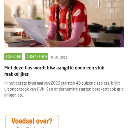
ECONOMIE
ONDERNEMEN
8 JULI 2026
Met deze tips wordt btw-aangifte doen een stuk
makkelijker
In het eerste kwartaal van 2026 startten 48 duizend zzp’ers, blijkt
uit onderzoek van KVK. Een onderneming starten betekent ook grip
krijgen op...