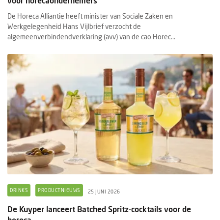
voor horecaondernemers
De Horeca Alliantie heeft minister van Sociale Zaken en
Werkgelegenheid Hans Vijlbrief verzocht de
algemeenverbindendverklaring (avv) van de cao Horec...
DRINKS
PRODUCTNIEUWS
25 JUNI 2026
De Kuyper lanceert Batched Spritz-cocktails voor de
horeca