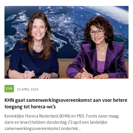
KHN
23 APRIL 2026
KHN gaat samenwerkingsovereenkomst aan voor betere
toegang tot horeca-wc’s
Koninklijke Horeca Nederland (KHN) en MDL Fonds (voor maag,
darm en lever) hebben donderdag 23 april een landelijke
samenwerkingsovereenkomst ondertek...