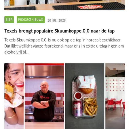
BIER
PRODUCTNIEUWS
30 JULI 2026
Texels brengt populaire Skuumkoppe 0.0 naar de tap
Texels Skuumkoppe 0.0. is nu ook op de tap in horeca beschikbaar.
Dat lijkt wellicht vanzelfsprekend, maar er zijn extra uitdagingen om
alcoholvrij bi...