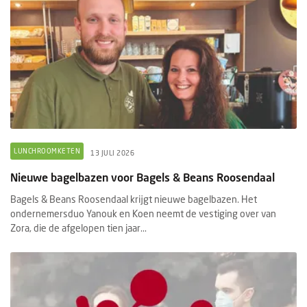
LUNCHROOMKETEN
13 JULI 2026
Nieuwe bagelbazen voor Bagels & Beans Roosendaal
Bagels & Beans Roosendaal krijgt nieuwe bagelbazen. Het
ondernemersduo Yanouk en Koen neemt de vestiging over van
Zora, die de afgelopen tien jaar...