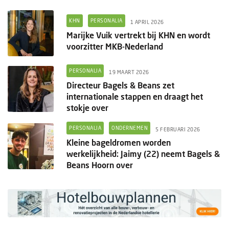
KHN
PERSONALIA
1 APRIL 2026
Marijke Vuik vertrekt bij KHN en wordt
voorzitter MKB-Nederland
PERSONALIA
19 MAART 2026
Directeur Bagels & Beans zet
internationale stappen en draagt het
stokje over
PERSONALIA
ONDERNEMEN
5 FEBRUARI 2026
Kleine bageldromen worden
werkelijkheid: Jaimy (22) neemt Bagels &
Beans Hoorn over