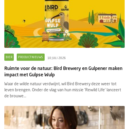
BIER
PRODUCTNIEUWS
10 JULI 2026
Ruimte voor de natuur: Bird Brewery en Gulpener maken
impact met Gulpse Wulp
Waar de wilde natuur verdwijnt, wil Bird Brewery deze weer tot
leven brengen. Onder de vlag van hun missie 'Rewild Life’ lanceert
de brouwe...