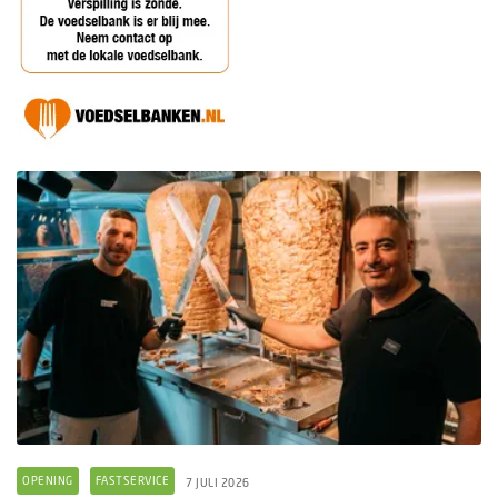
OPENING
FASTSERVICE
7 JULI 2026