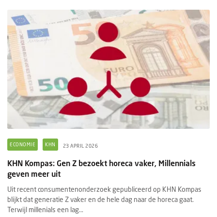
ECONOMIE
KHN
23 APRIL 2026
KHN Kompas: Gen Z bezoekt horeca vaker, Millennials
geven meer uit
Uit recent consumentenonderzoek gepubliceerd op KHN Kompas
blijkt dat generatie Z vaker en de hele dag naar de horeca gaat.
Terwijl millenials een lag...