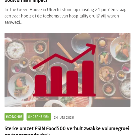
In The Green House in Utrecht stond op dinsdag 24 juni één vraag
centraal: hoe ziet de toekomst van hospitality eruit? Wij waren
aanwezi...
ECONOMIE
ONDERNEMEN
24 JUNI 2026
Sterke omzet FSIN Food500 verhult zwakke volumegroei
en toenemende druk