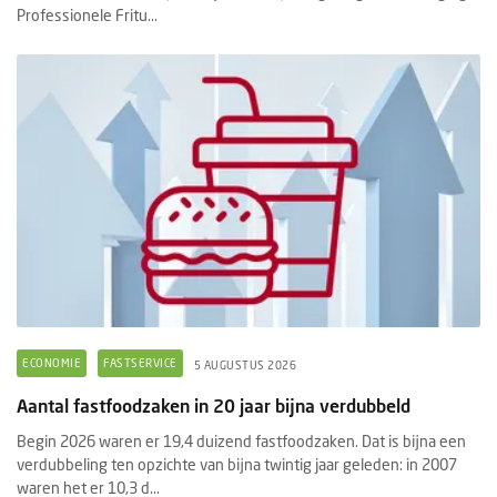
Professionele Fritu...
ECONOMIE
FASTSERVICE
5 AUGUSTUS 2026
Aantal fastfoodzaken in 20 jaar bijna verdubbeld
Begin 2026 waren er 19,4 duizend fastfoodzaken. Dat is bijna een
verdubbeling ten opzichte van bijna twintig jaar geleden: in 2007
waren het er 10,3 d...