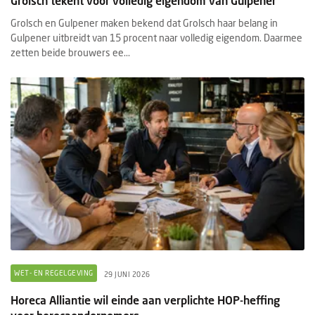
Grolsch tekent voor volledig eigendom van Gulpener
Grolsch en Gulpener maken bekend dat Grolsch haar belang in
Gulpener uitbreidt van 15 procent naar volledig eigendom. Daarmee
zetten beide brouwers ee...
WET- EN REGELGEVING
29 JUNI 2026
Horeca Alliantie wil einde aan verplichte HOP-heffing