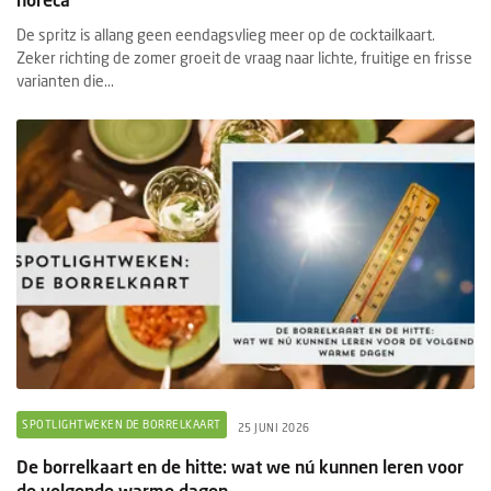
De spritz is allang geen eendagsvlieg meer op de cocktailkaart.
Zeker richting de zomer groeit de vraag naar lichte, fruitige en frisse
varianten die...
SPOTLIGHTWEKEN DE BORRELKAART
25 JUNI 2026
De borrelkaart en de hitte: wat we nú kunnen leren voor
de volgende warme dagen