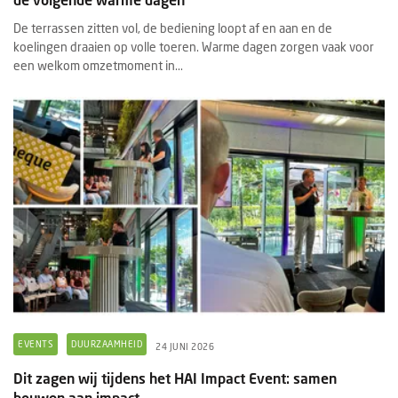
De terrassen zitten vol, de bediening loopt af en aan en de
koelingen draaien op volle toeren. Warme dagen zorgen vaak voor
een welkom omzetmoment in...
EVENTS
DUURZAAMHEID
24 JUNI 2026
Dit zagen wij tijdens het HAI Impact Event: samen
bouwen aan impact