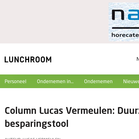
Personeel
Ondernemen in...
Ondernemen
Nieuwe
Column Lucas Vermeulen: Duur
besparingstool