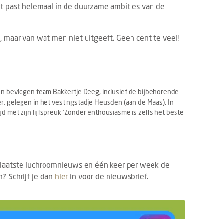
et past helemaal in de duurzame ambities van de
 maar van wat men niet uitgeeft. Geen cent te veel!
n bevlogen team Bakkertje Deeg, inclusief de bijbehorende
 gelegen in het vestingstadje Heusden (aan de Maas). In
tijd met zijn lijfspreuk ‘Zonder enthousiasme is zelfs het beste
 laatste luchroomnieuws en één keer per week de
? Schrijf je dan
hier
in voor de nieuwsbrief.