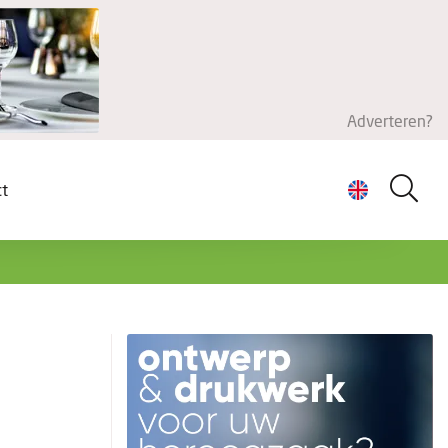
Adverteren?
ct