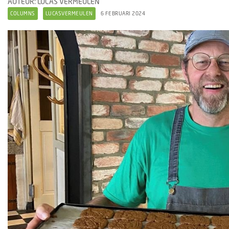
AUTEUR: LUCAS VERMEULEN
COLUMNS
LUCASVERMEULEN
6 FEBRUARI 2024