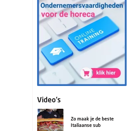
Video's
Zo maak je de beste
Italiaanse sub