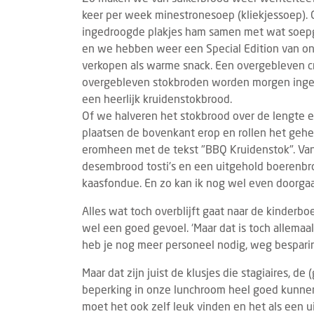
keer per week minestronesoep (kliekjessoep). 
ingedroogde plakjes ham samen met wat soep
en we hebben weer een Special Edition van onz
verkopen als warme snack. Een overgebleven c
overgebleven stokbroden worden morgen inges
een heerlijk kruidenstokbrood.
Of we halveren het stokbrood over de lengte e
plaatsen de bovenkant erop en rollen het gehe
FRANCHISEKETEN
OPENING
EVEN
7 AUGUSTUS 2026
eromheen met de tekst "BBQ Kruidenstok". Va
Restaurantketen Zusje heeft haar deuren
Gast
desembrood tosti's en een uitgehold boerenb
geopend in Lelystad
stan
kaasfondue. En zo kan ik nog wel even doorga
Lelystad heeft er een nieuwe culinaire
Van 
Alles wat toch overblijft gaat naar de kinderb
hotspot bij. Zusje Lelystad heeft op
vindt
wel een goed gevoel. ‘Maar dat is toch allemaal
donderdag 6 augustus haar deuren
plaat
heb je nog meer personeel nodig, weg besparing!’
geopend. Op deze nieuwe locatie kunnen
horec
ga...
Maar dat zijn juist de klusjes die stagiaires
beperking in onze lunchroom heel goed kunnen
moet het ook zelf leuk vinden en het als een u