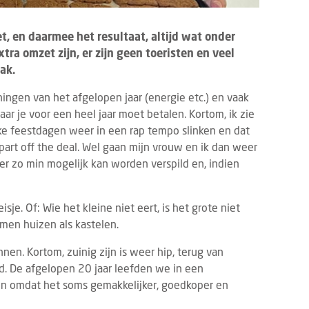
et, en daarmee het resultaat, altijd wat onder
tra omzet zijn, er zijn geen toeristen en veel
ak.
ingen van het afgelopen jaar (energie etc.) en vaak
 je voor een heel jaar moet betalen. Kortom, ik zie
e feestdagen weer in een rap tempo slinken en dat
s part off the deal. Wel gaan mijn vrouw en ik dan weer
 er zo min mogelijk kan worden verspild en, indien
je. Of: Wie het kleine niet eert, is het grote niet
men huizen als kastelen.
nen. Kortom, zuinig zijn is weer hip, terug van
. De afgelopen 20 jaar leefden we in een
 omdat het soms gemakkelijker, goedkoper en