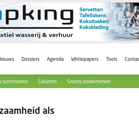
Nieuws
Dossiers
Agenda
Whitepapers
Tools
Conta
 lunchrooms
Columns
Groots ondernemen
zaamheid als