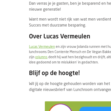
Dan verras je je gasten, ben je besparend en h
nieuwe generatie!
Want men wordt niet rijk van wat men verdient,
Succes met duurzame besparing.
Over Lucas Vermeulen
Lucas Vermeulen
en zijn vrouw Jolanda runnen met hu
lunchrooms Den Contente Mensch en De Vegan Bakker,
zijn
columns
deelt hij wat hen bezighoudt en drijft, al
idee gedoemd om te mislukken’ in gedachten.
Blijf op de hoogte!
Wil jij op de hoogte gehouden worden van het
digitale nieuwsbrierf van Lunchroom ontvangen