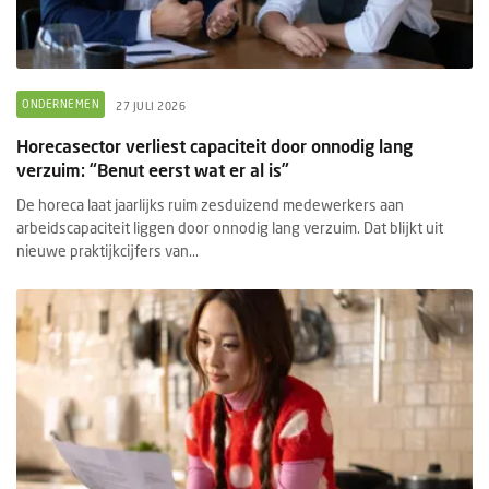
ONDERNEMEN
27 JULI 2026
Horecasector verliest capaciteit door onnodig lang
verzuim: “Benut eerst wat er al is”
De horeca laat jaarlijks ruim zesduizend medewerkers aan
arbeidscapaciteit liggen door onnodig lang verzuim. Dat blijkt uit
nieuwe praktijkcijfers van...