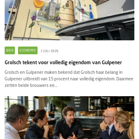
BIER
ECONOMIE
2 JULI 2026
Grolsch tekent voor volledig eigendom van Gulpener
Grolsch en Gulpener maken bekend dat Grolsch haar belang in
Gulpener uitbreidt van 15 procent naar volledig eigendom. Daarmee
zetten beide brouwers ee...