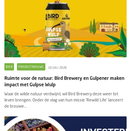
BIER
PRODUCTNIEUWS
10 JULI 2026
Ruimte voor de natuur: Bird Brewery en Gulpener maken
impact met Gulpse Wulp
Waar de wilde natuur verdwijnt, wil Bird Brewery deze weer tot
leven brengen. Onder de vlag van hun missie 'Rewild Life’ lanceert
de brouwe...