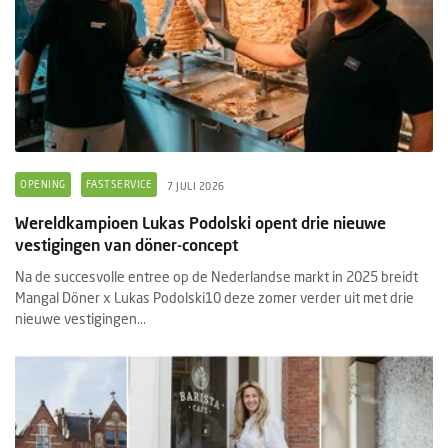
OPENING
FASTSERVICE
7 JULI 2026
Wereldkampioen Lukas Podolski opent drie nieuwe
vestigingen van döner-concept
Na de succesvolle entree op de Nederlandse markt in 2025 breidt
Mangal Döner x Lukas Podolski10 deze zomer verder uit met drie
nieuwe vestigingen...