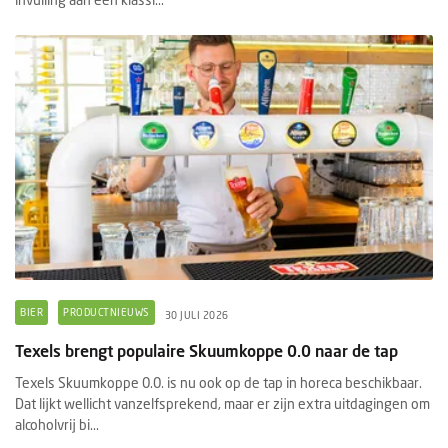
BIER
PRODUCTNIEUWS
30 JULI 2026
Texels brengt populaire Skuumkoppe 0.0 naar de tap
Texels Skuumkoppe 0.0. is nu ook op de tap in horeca beschikbaar.
Dat lijkt wellicht vanzelfsprekend, maar er zijn extra uitdagingen om
alcoholvrij bi...