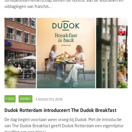
formuleondernemerschap binnen de horeca. Van de voordelen en
uitdagingen van franchis...
FOOD
DRINKS
3 AUGUSTUS 2026
Dudok Rotterdam introduceert The Dudok Breakfast
De dag begint voortaan weer vroeg bij Dudok. Met de introductie
van The Dudok Breakfast geeft Dudok Rotterdam een eigentijdse
invulling aan een klassi...