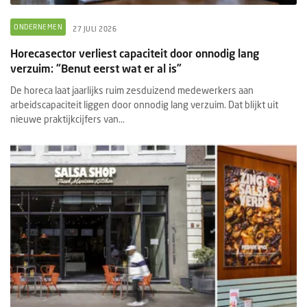
ONDERNEMEN
27 JULI 2026
Horecasector verliest capaciteit door onnodig lang
verzuim: “Benut eerst wat er al is”
De horeca laat jaarlijks ruim zesduizend medewerkers aan
arbeidscapaciteit liggen door onnodig lang verzuim. Dat blijkt uit
nieuwe praktijkcijfers van...