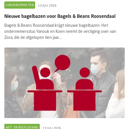
LUNCHROOMKETEN
13 JULI 2026
Nieuwe bagelbazen voor Bagels & Beans Roosendaal
Bagels & Beans Roosendaal krijgt nieuwe bagelbazen. Het
ondernemersduo Yanouk en Koen neemt de vestiging over van
Zora, die de afgelopen tien jaar...
WET- EN REGELGEVING
13 JULI 2026