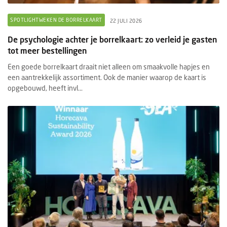
SPOTLIGHTWEKEN DE BORRELKAART
22 JULI 2026
De psychologie achter je borrelkaart: zo verleid je gasten
tot meer bestellingen
Een goede borrelkaart draait niet alleen om smaakvolle hapjes en
een aantrekkelijk assortiment. Ook de manier waarop de kaart is
opgebouwd, heeft invl...