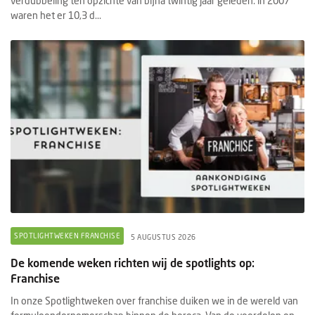
verdubbeling ten opzichte van bijna twintig jaar geleden: in 2007
waren het er 10,3 d...
SPOTLIGHTWEKEN FRANCHISE
5 AUGUSTUS 2026
De komende weken richten wij de spotlights op:
Franchise
In onze Spotlightweken over franchise duiken we in de wereld van