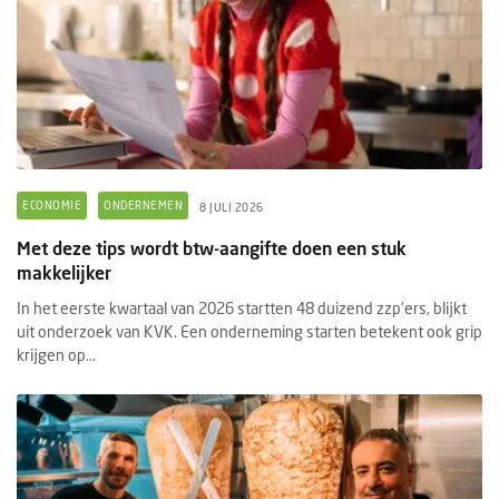
ECONOMIE
ONDERNEMEN
8 JULI 2026
Met deze tips wordt btw-aangifte doen een stuk
makkelijker
In het eerste kwartaal van 2026 startten 48 duizend zzp’ers, blijkt
uit onderzoek van KVK. Een onderneming starten betekent ook grip
krijgen op...