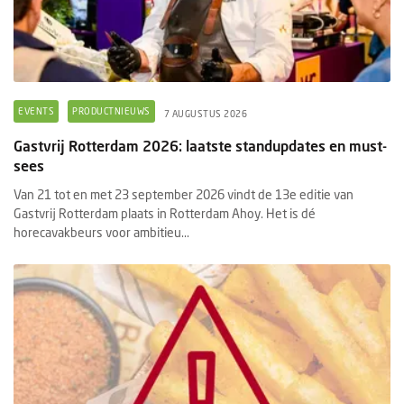
EVENTS
PRODUCTNIEUWS
7 AUGUSTUS 2026
Gastvrij Rotterdam 2026: laatste standupdates en must-
sees
Van 21 tot en met 23 september 2026 vindt de 13e editie van
Gastvrij Rotterdam plaats in Rotterdam Ahoy. Het is dé
horecavakbeurs voor ambitieu...