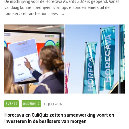
De inschrijving voor de Horecava Awards 2027 is geopend. Vanaf
vandaag kunnen bedrijven, startups en ondernemers uit de
foodservicebranche hun meest i...
EVENTS
ONDERWIJS
15 JULI 2026
Horecava en CuliQuiz zetten samenwerking voort en
investeren in de beslissers van morgen