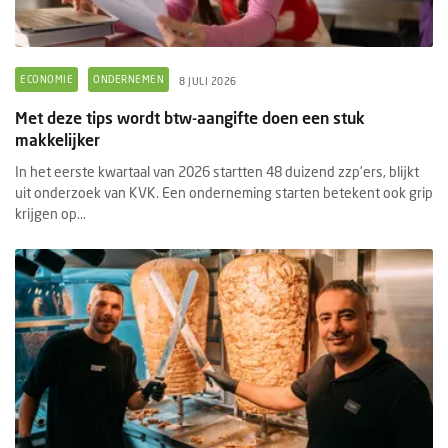
ECONOMIE
ONDERNEMEN
8 JULI 2026
Met deze tips wordt btw-aangifte doen een stuk
makkelijker
In het eerste kwartaal van 2026 startten 48 duizend zzp’ers, blijkt
uit onderzoek van KVK. Een onderneming starten betekent ook grip
krijgen op...