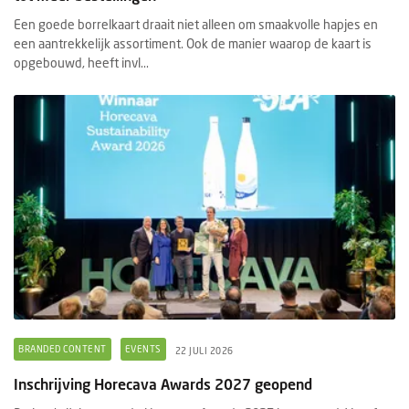
Een goede borrelkaart draait niet alleen om smaakvolle hapjes en
een aantrekkelijk assortiment. Ook de manier waarop de kaart is
opgebouwd, heeft invl...
BRANDED CONTENT
EVENTS
22 JULI 2026
Inschrijving Horecava Awards 2027 geopend