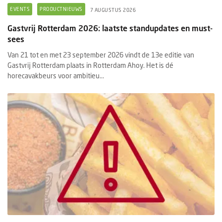
EVENTS
PRODUCTNIEUWS
7 AUGUSTUS 2026
Gastvrij Rotterdam 2026: laatste standupdates en must-
sees
Van 21 tot en met 23 september 2026 vindt de 13e editie van
Gastvrij Rotterdam plaats in Rotterdam Ahoy. Het is dé
horecavakbeurs voor ambitieu...