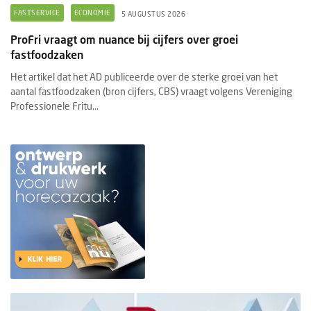
FASTSERVICE
ECONOMIE
5 AUGUSTUS 2026
ProFri vraagt om nuance bij cijfers over groei
fastfoodzaken
Het artikel dat het AD publiceerde over de sterke groei van het
aantal fastfoodzaken (bron cijfers, CBS) vraagt volgens Vereniging
Professionele Fritu...