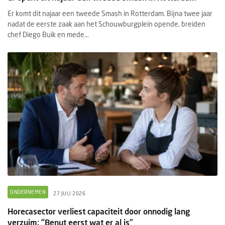
Er komt dit najaar een tweede Smash in Rotterdam. Bijna twee jaar
nadat de eerste zaak aan het Schouwburgplein opende, breiden
chef Diego Buik en mede...
ONDERNEMEN
27 JULI 2026
Horecasector verliest capaciteit door onnodig lang
verzuim: “Benut eerst wat er al is”