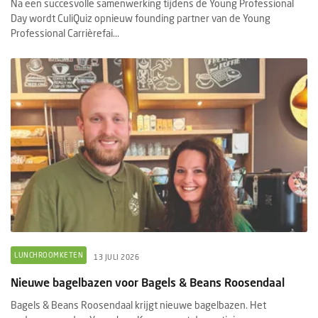
Na een succesvolle samenwerking tijdens de Young Professional
Day wordt CuliQuiz opnieuw founding partner van de Young
Professional Carrièrefai...
LUNCHROOMKETEN
13 JULI 2026
Nieuwe bagelbazen voor Bagels & Beans Roosendaal
Bagels & Beans Roosendaal krijgt nieuwe bagelbazen. Het