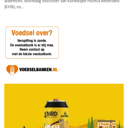
Willemsen, voormalig voorzitter van Koninklijke Horeca Nederland
(KHN), no...