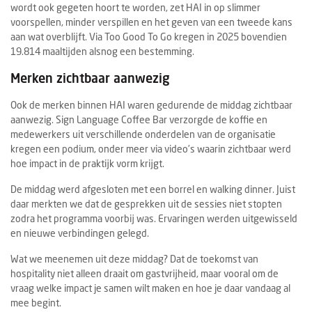
wordt ook gegeten hoort te worden, zet HAI in op slimmer
voorspellen, minder verspillen en het geven van een tweede kans
aan wat overblijft. Via Too Good To Go kregen in 2025 bovendien
19.814 maaltijden alsnog een bestemming.
Merken zichtbaar aanwezig
Ook de merken binnen HAI waren gedurende de middag zichtbaar
aanwezig. Sign Language Coffee Bar verzorgde de koffie en
medewerkers uit verschillende onderdelen van de organisatie
kregen een podium, onder meer via video’s waarin zichtbaar werd
hoe impact in de praktijk vorm krijgt.
De middag werd afgesloten met een borrel en walking dinner. Juist
daar merkten we dat de gesprekken uit de sessies niet stopten
zodra het programma voorbij was. Ervaringen werden uitgewisseld
en nieuwe verbindingen gelegd.
Wat we meenemen uit deze middag? Dat de toekomst van
hospitality niet alleen draait om gastvrijheid, maar vooral om de
vraag welke impact je samen wilt maken en hoe je daar vandaag al
mee begint.