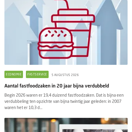
ECONOMIE
FASTSERVICE
5 AUGUSTUS 2026
Aantal fastfoodzaken in 20 jaar bijna verdubbeld
Begin 2026 waren er 19,4 duizend fastfoodzaken. Dat is bijna een
verdubbeling ten opzichte van bijna twintig jaar geleden: in 2007
waren het er 10,3 d...