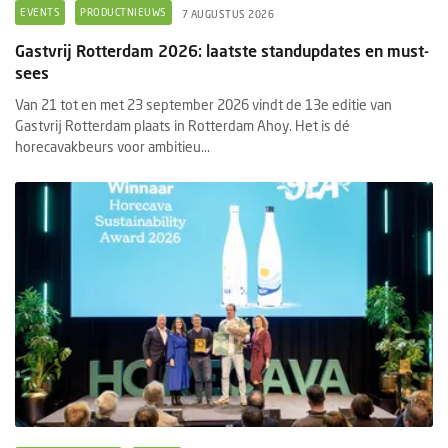
EVENTS
PRODUCTNIEUWS
7 AUGUSTUS 2026
Gastvrij Rotterdam 2026: laatste standupdates en must-
sees
Van 21 tot en met 23 september 2026 vindt de 13e editie van
Gastvrij Rotterdam plaats in Rotterdam Ahoy. Het is dé
horecavakbeurs voor ambitieu...