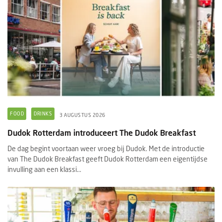
FOOD
DRINKS
3 AUGUSTUS 2026
Dudok Rotterdam introduceert The Dudok Breakfast
De dag begint voortaan weer vroeg bij Dudok. Met de introductie
van The Dudok Breakfast geeft Dudok Rotterdam een eigentijdse
invulling aan een klassi...