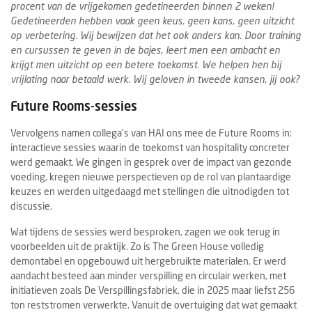
procent van de vrijgekomen gedetineerden binnen 2 weken!
Gedetineerden hebben vaak geen keus, geen kans, geen uitzicht
op verbetering. Wij bewijzen dat het ook anders kan. Door training
en cursussen te geven in de bajes, leert men een ambacht en
krijgt men uitzicht op een betere toekomst. We helpen hen bij
vrijlating naar betaald werk. Wij geloven in tweede kansen, jij ook?
Future Rooms-sessies
Vervolgens namen collega’s van HAI ons mee de Future Rooms in:
interactieve sessies waarin de toekomst van hospitality concreter
werd gemaakt. We gingen in gesprek over de impact van gezonde
voeding, kregen nieuwe perspectieven op de rol van plantaardige
keuzes en werden uitgedaagd met stellingen die uitnodigden tot
discussie.
Wat tijdens de sessies werd besproken, zagen we ook terug in
voorbeelden uit de praktijk. Zo is The Green House volledig
demontabel en opgebouwd uit hergebruikte materialen. Er werd
aandacht besteed aan minder verspilling en circulair werken, met
initiatieven zoals De Verspillingsfabriek, die in 2025 maar liefst 256
ton reststromen verwerkte. Vanuit de overtuiging dat wat gemaakt