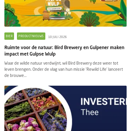
BIER
PRODUCTNIEUWS
10 JULI 2026
Ruimte voor de natuur: Bird Brewery en Gulpener maken
impact met Gulpse Wulp
Waar de wilde natuur verdwijnt, wil Bird Brewery deze weer tot
leven brengen. Onder de vlag van hun missie 'Rewild Life’ lanceert
de brouwe...