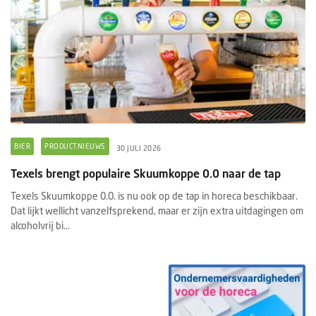
BIER
PRODUCTNIEUWS
30 JULI 2026
Texels brengt populaire Skuumkoppe 0.0 naar de tap
Texels Skuumkoppe 0.0. is nu ook op de tap in horeca beschikbaar.
Dat lijkt wellicht vanzelfsprekend, maar er zijn extra uitdagingen om
alcoholvrij bi...