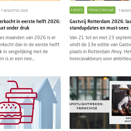
EVENTS
PRODUCTNIEUWS
7 AUGUSTUS 2026
7 AUGUS
erkocht in eerste helft 2026:
Gastvrij Rotterdam 2026: la
aat onder druk
standupdates en must-sees
zes maanden van 2026 is er
Van 21 tot en met 23 septe
erkocht dan in de eerste helft
vindt de 13e editie van Gastv
 in vergelijking met de
plaats in Rotterdam Ahoy. Het
n is er een nee...
horecavakbeurs voor ambitieu.