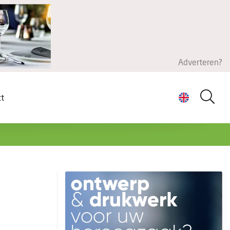
Adverteren?
ct