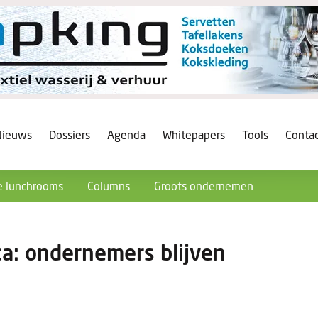
Nieuws
Dossiers
Agenda
Whitepapers
Tools
Conta
 lunchrooms
Columns
Groots ondernemen
ca: ondernemers blijven