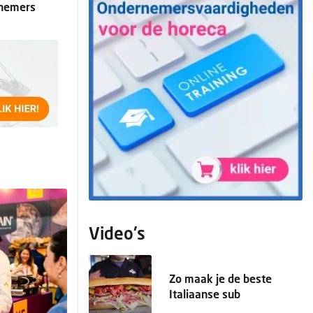
nemers
Video's
Zo maak je de beste
Italiaanse sub