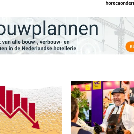
horecaonder