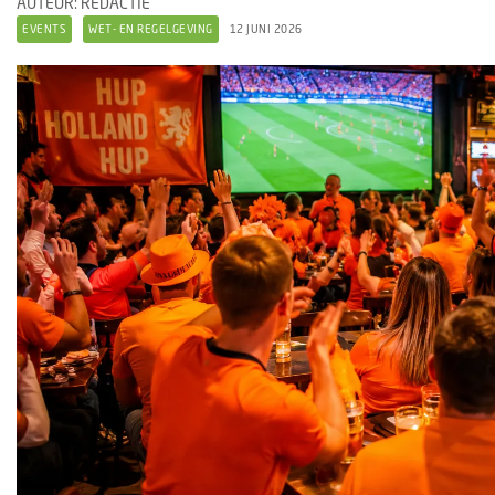
AUTEUR: REDACTIE
EVENTS
WET- EN REGELGEVING
12 JUNI 2026