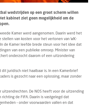
bal wedstrijden op een groot scherm willen
Het kabinet ziet geen mogelijkheid om de
ppen.
e Tweede Kamer werd aangenomen. Daarin werd het
 stellen van kosten voor het vertonen van WK-
In de Kamer leefde brede steun voor het idee dat
ndingen van een publieke omroep. Minister van
chert onderzocht daarom of een uitzondering
 dit juridisch niet haalbaar is. In een Kamerbrief
 kaders is gezocht naar een oplossing, maar zonder
ver uitzendrechten. De NOS heeft voor de uitzending
richting de FIFA. Daarin is vastgelegd dat
egenheden – onder voorwaarden vallen en dat