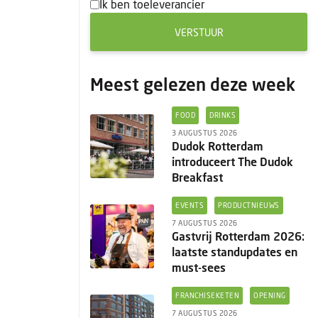
Ik ben toeleverancier
VERSTUUR
Meest gelezen deze week
FOOD
DRINKS
3 AUGUSTUS 2026
Dudok Rotterdam
introduceert The Dudok
Breakfast
EVENTS
PRODUCTNIEUWS
7 AUGUSTUS 2026
Gastvrij Rotterdam 2026:
laatste standupdates en
must-sees
FRANCHISEKETEN
OPENING
7 AUGUSTUS 2026