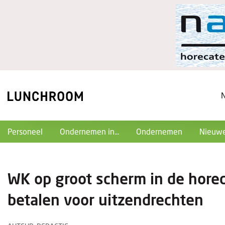
Personeel
Ondernemen in...
Ondernemen
Nieuwe
WK op groot scherm in de hore
betalen voor uitzendrechten