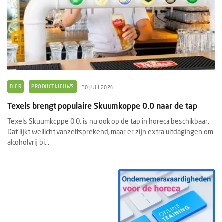
BIER
PRODUCTNIEUWS
30 JULI 2026
Texels brengt populaire Skuumkoppe 0.0 naar de tap
Texels Skuumkoppe 0.0. is nu ook op de tap in horeca beschikbaar.
Dat lijkt wellicht vanzelfsprekend, maar er zijn extra uitdagingen om
alcoholvrij bi...