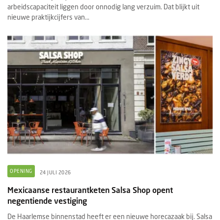
arbeidscapaciteit liggen door onnodig lang verzuim. Dat blijkt uit
nieuwe praktijkcijfers van...
OPENING
24 JULI 2026
Mexicaanse restaurantketen Salsa Shop opent
negentiende vestiging
De Haarlemse binnenstad heeft er een nieuwe horecazaak bij. Salsa