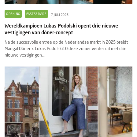
OPENING
FASTSERVICE
7 JULI 2026
Wereldkampioen Lukas Podolski opent drie nieuwe
vestigingen van döner-concept
Na de succesvolle entree op de Nederlandse markt in 2025 breidt
Mangal Döner x Lukas Podolski10 deze zomer verder uit met drie
nieuwe vestigingen...