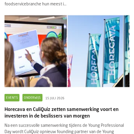
foodservicebranche hun meest i...
EVENTS
ONDERWIJS
15 JULI 2026
Horecava en CuliQuiz zetten samenwerking voort en
investeren in de beslissers van morgen
Na een succesvolle samenwerking tijdens de Young Professional
Day wordt CuliQuiz opnieuw founding partner van de Young