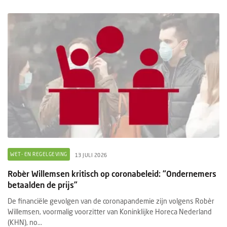
WET- EN REGELGEVING
13 JULI 2026
Robèr Willemsen kritisch op coronabeleid: “Ondernemers
betaalden de prijs”
De financiële gevolgen van de coronapandemie zijn volgens Robèr
Willemsen, voormalig voorzitter van Koninklijke Horeca Nederland
(KHN), no...