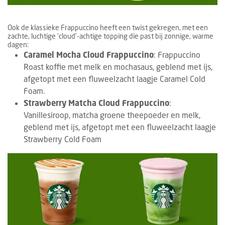
Ook de klassieke Frappuccino heeft een twist gekregen, met een
zachte, luchtige ‘cloud’-achtige topping die past bij zonnige, warme
dagen:
Caramel Mocha Cloud Frappuccino
: Frappuccino
Roast koffie met melk en mochasaus, geblend met ijs,
afgetopt met een fluweelzacht laagje Caramel Cold
Foam.
Strawberry Matcha Cloud Frappuccino
:
Vanillesiroop, matcha groene theepoeder en melk,
geblend met ijs, afgetopt met een fluweelzacht laagje
Strawberry Cold Foam