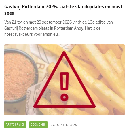
Gastvrij Rotterdam 2026: laatste standupdates en must-
sees
Van 21 tot en met 23 september 2026 vindt de 13e editie van
Gastvrij Rotterdam plaats in Rotterdam Ahoy. Het is dé
horecavakbeurs voor ambitieu...
FASTSERVICE
ECONOMIE
5 AUGUSTUS 2026