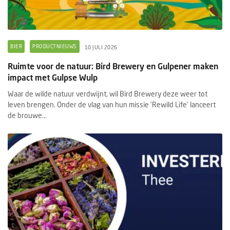
BIER
PRODUCTNIEUWS
10 JULI 2026
Ruimte voor de natuur: Bird Brewery en Gulpener maken
impact met Gulpse Wulp
Waar de wilde natuur verdwijnt, wil Bird Brewery deze weer tot
leven brengen. Onder de vlag van hun missie 'Rewild Life’ lanceert
de brouwe...