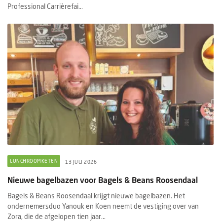
Professional Carrièrefai...
LUNCHROOMKETEN
13 JULI 2026
Nieuwe bagelbazen voor Bagels & Beans Roosendaal
Bagels & Beans Roosendaal krijgt nieuwe bagelbazen. Het
ondernemersduo Yanouk en Koen neemt de vestiging over van
Zora, die de afgelopen tien jaar...