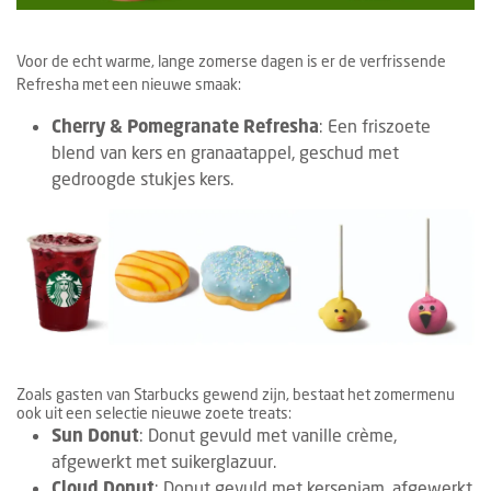
Voor de echt warme, lange zomerse dagen is er de verfrissende
Refresha met een nieuwe smaak:
Cherry & Pomegranate Refresha
: Een friszoete
blend van kers en granaatappel, geschud met
gedroogde stukjes kers.
Zoals gasten van Starbucks gewend zijn, bestaat het zomermenu
ook uit een selectie nieuwe zoete treats:
Sun Donut
: Donut gevuld met vanille crème,
afgewerkt met suikerglazuur.
Cloud Donut
: Donut gevuld met kersenjam, afgewerkt