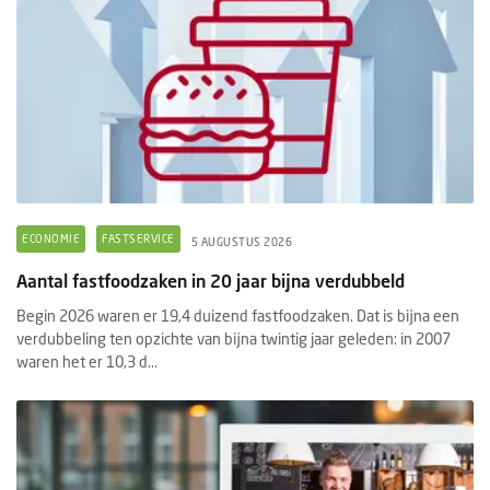
ECONOMIE
FASTSERVICE
5 AUGUSTUS 2026
Aantal fastfoodzaken in 20 jaar bijna verdubbeld
Begin 2026 waren er 19,4 duizend fastfoodzaken. Dat is bijna een
verdubbeling ten opzichte van bijna twintig jaar geleden: in 2007
waren het er 10,3 d...