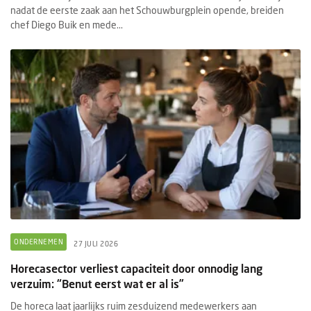
nadat de eerste zaak aan het Schouwburgplein opende, breiden
chef Diego Buik en mede...
ONDERNEMEN
27 JULI 2026
Horecasector verliest capaciteit door onnodig lang
verzuim: “Benut eerst wat er al is”
De horeca laat jaarlijks ruim zesduizend medewerkers aan