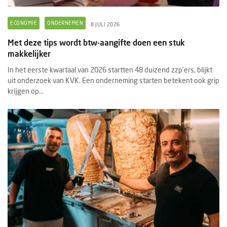
ECONOMIE
ONDERNEMEN
8 JULI 2026
Met deze tips wordt btw-aangifte doen een stuk
makkelijker
In het eerste kwartaal van 2026 startten 48 duizend zzp’ers, blijkt
uit onderzoek van KVK. Een onderneming starten betekent ook grip
krijgen op...