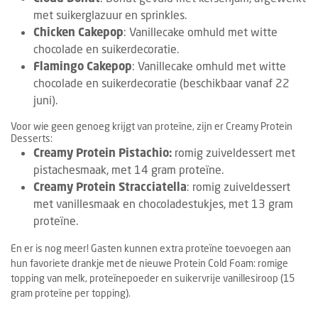
met suikerglazuur en sprinkles.
Chicken Cakepop
: Vanillecake omhuld met witte
chocolade en suikerdecoratie.
Flamingo Cakepop
: Vanillecake omhuld met witte
chocolade en suikerdecoratie (beschikbaar vanaf 22
juni).
Voor wie geen genoeg krijgt van proteïne, zijn er Creamy Protein
Desserts:
Creamy Protein Pistachio:
romig zuiveldessert met
pistachesmaak, met 14 gram proteïne.
Creamy Protein Stracciatella
: romig zuiveldessert
met vanillesmaak en chocoladestukjes, met 13 gram
proteïne.
En er is nog meer! Gasten kunnen extra proteïne toevoegen aan
hun favoriete drankje met de nieuwe Protein Cold Foam: romige
topping van melk, proteïnepoeder en suikervrije vanillesiroop (15
gram proteïne per topping).