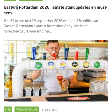
Gastvrij Rotterdam 2026: laatste standupdates en must-
sees
Van 21 tot en met 23 september 2026 vindt de 13e editie van
Gastvrij Rotterdam plaats in Rotterdam Ahoy. Het is dé
horecavakbeurs voor ambitieu...
BIER
PRODUCTNIEUWS
30 JULI 2026